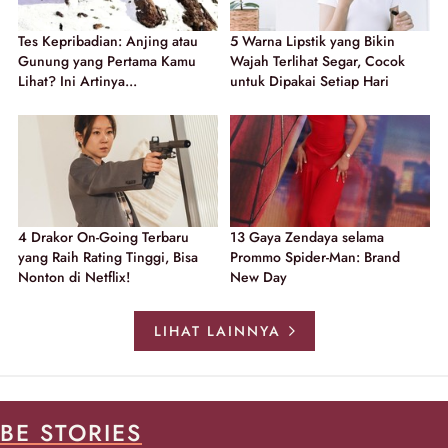
Tes Kepribadian: Anjing atau
5 Warna Lipstik yang Bikin
Gunung yang Pertama Kamu
Wajah Terlihat Segar, Cocok
Lihat? Ini Artinya...
untuk Dipakai Setiap Hari
4 Drakor On-Going Terbaru
13 Gaya Zendaya selama
yang Raih Rating Tinggi, Bisa
Prommo Spider-Man: Brand
Nonton di Netflix!
New Day
LIHAT LAINNYA
BE STORIES