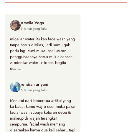
Amelia Vega
6 tahun yang lalu
micellar water itu kan face wash yang
tanpa harus dibilas, jadi kamu gak
perlu lagi cuci muka. asal urutan
penggunaannya harus milk cleanser -
> micellar water -> toner. begitu
dear...
rehdian ariyani
6 tahun yang lalu
Menurut dari beberapa artikel yang
ku baca, kamu wajib cuci muka pakai
facial wash supaya kotoran debu &
makeup di wajah terangkat
sempurna. facial wash memang
disarankan hanya dua kali sehari, tapi