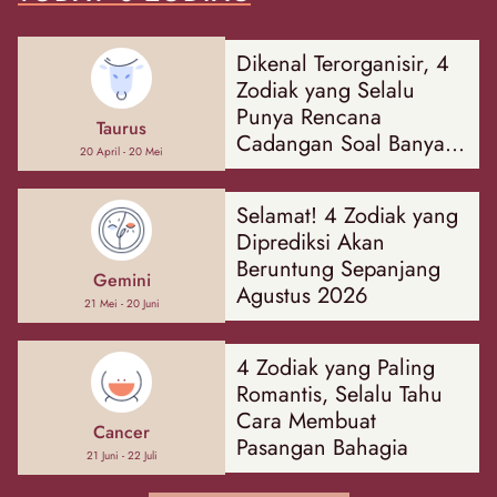
Dikenal Terorganisir, 4
Zodiak yang Selalu
Punya Rencana
Taurus
Cadangan Soal Banyak
20 April - 20 Mei
Hal
Selamat! 4 Zodiak yang
Diprediksi Akan
Beruntung Sepanjang
Gemini
Agustus 2026
21 Mei - 20 Juni
4 Zodiak yang Paling
Romantis, Selalu Tahu
Cara Membuat
Cancer
Pasangan Bahagia
21 Juni - 22 Juli