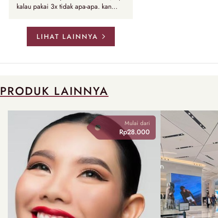
kalau pakai 3x tidak apa-apa. kan
nggak tiap hari begitu. semoga
membantu.
LIHAT LAINNYA
PRODUK LAINNYA
Mulai dari
Rp28.000