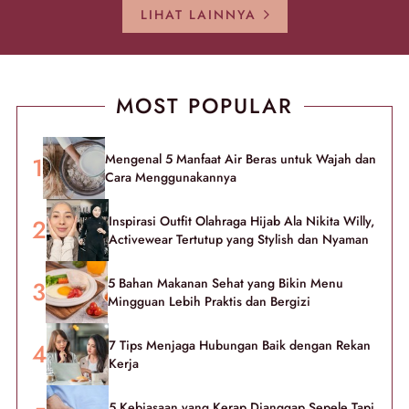
LIHAT LAINNYA
MOST POPULAR
Mengenal 5 Manfaat Air Beras untuk Wajah dan
Cara Menggunakannya
Inspirasi Outfit Olahraga Hijab Ala Nikita Willy,
Activewear Tertutup yang Stylish dan Nyaman
5 Bahan Makanan Sehat yang Bikin Menu
Mingguan Lebih Praktis dan Bergizi
7 Tips Menjaga Hubungan Baik dengan Rekan
Kerja
5 Kebiasaan yang Kerap Dianggap Sepele Tapi