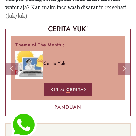
water aja? Kan make face wash disaranin 2x sehari.
(kik/kik)
CERITA YUK!
Theme of The Month :
Cerita Yuk
Previous
Next
KIRIM CERITA
PANDUAN