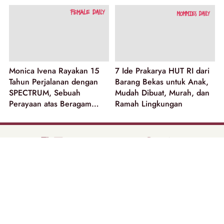
Monica Ivena Rayakan 15
7 Ide Prakarya HUT RI dari
Tahun Perjalanan dengan
Barang Bekas untuk Anak,
SPECTRUM, Sebuah
Mudah Dibuat, Murah, dan
Perayaan atas Beragam
Ramah Lingkungan
Dimensi Perempuan
part of
Tentang Kami
Pedoman Media Siber
Disclaimer
Privacy Policy