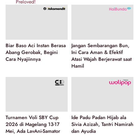
Biar Baso Aci Instan Berasa
Jangan Sembarangan Bun,
Abang Gerobak, Begini
Ini Cara Aman & Efektif
Cara Nyajiinnya
Atasi Wajah Berjerawat saat
Hamil
Turnamen Voli SBY Cup
Ide Padu Padan Hijab ala
2026 di Magelang 13-17
Sivia Azizah, Tantri Namirah
Mei, Ada LavAni-Samator
dan Ayudia