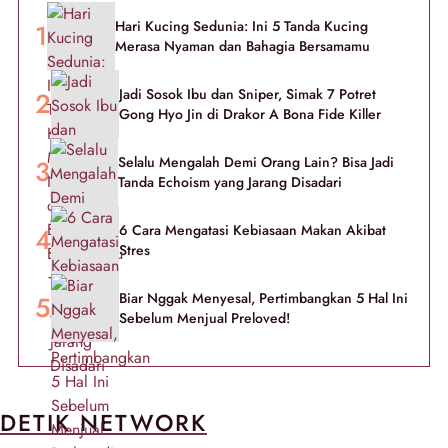
Hari Kucing Sedunia: Ini 5 Tanda Kucing
Merasa Nyaman dan Bahagia Bersamamu
Jadi Sosok Ibu dan Sniper, Simak 7 Potret
Gong Hyo Jin di Drakor A Bona Fide Killer
Selalu Mengalah Demi Orang Lain? Bisa Jadi
Tanda Echoism yang Jarang Disadari
6 Cara Mengatasi Kebiasaan Makan Akibat
Stres
Biar Nggak Menyesal, Pertimbangkan 5 Hal Ini
Sebelum Menjual Preloved!
DETIK NETWORK