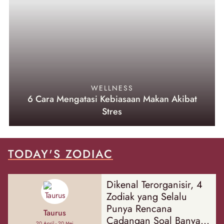
WELLNESS
6 Cara Mengatasi Kebiasaan Makan Akibat
Stres
TODAY'S ZODIAC
Dikenal Terorganisir, 4
Zodiak yang Selalu
Punya Rencana
Taurus
Cadangan Soal Banyak
20 April - 20 Mei