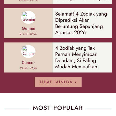
Hal
Selamat! 4 Zodiak yang
Diprediksi Akan
Beruntung Sepanjang
Gemini
Agustus 2026
21 Mei - 20 Juni
4 Zodiak yang Tak
Pernah Menyimpan
Dendam, Si Paling
Cancer
Mudah Memaafkan!
21 Juni - 22 Juli
LIHAT LAINNYA
MOST POPULAR