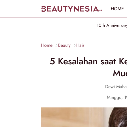
HOME
10th Anniversar
Home
Beauty
Hair
5 Kesalahan saat K
Mu
Dewi Mahar
Minggu, 