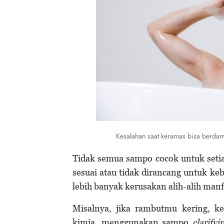
Kesalahan saat keramas bisa berdam
Tidak semua sampo cocok untuk seti
sesuai atau tidak dirancang untuk ke
lebih banyak kerusakan alih-alih manf
Misalnya, jika rambutmu kering, ke
kimia, menggunakan sampo
clarifyi