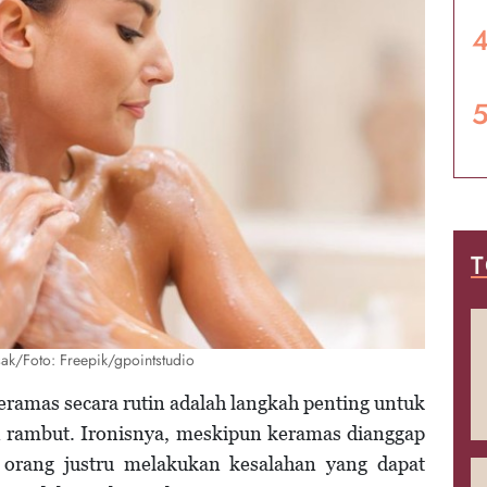
T
sak/Foto: Freepik/gpointstudio
ramas secara rutin adalah langkah penting untuk
n rambut. Ironisnya, meskipun keramas dianggap
 orang justru melakukan kesalahan yang dapat