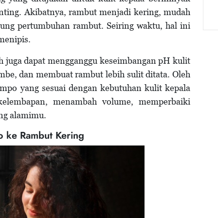
nting. Akibatnya, rambut menjadi kering, mudah
kung pertumbuhan rambut. Seiring waktu, hal ini
menipis.
lah juga dapat mengganggu keseimbangan pH kulit
mbe, dan membuat rambut lebih sulit ditata. Oleh
ampo yang sesuai dengan kebutuhan kulit kepala
 kelembapan, menambah volume, memperbaiki
ng alamimu.
o ke Rambut Kering