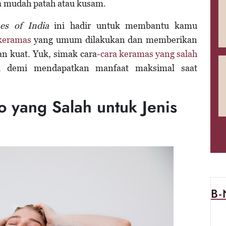
a mudah patah atau kusam.
es of India
ini hadir untuk membantu kamu
 keramas
yang umum dilakukan dan memberikan
an kuat. Yuk, simak cara-
cara keramas yang salah
ya demi mendapatkan manfaat maksimal saat
yang Salah untuk Jenis
B