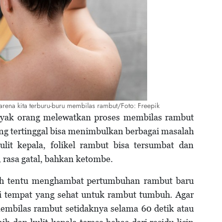
karena kita terburu-buru membilas rambut/Foto: Freepik
banyak orang melewatkan proses membilas rambut
ng tertinggal bisa menimbulkan berbagai masalah
it kepala, folikel rambut bisa tersumbat dan
rasa gatal, bahkan ketombe.
rsih tentu menghambat pertumbuhan rambut baru
adi tempat yang sehat untuk rambut tumbuh. Agar
 membilas rambut setidaknya selama 60 detik atau