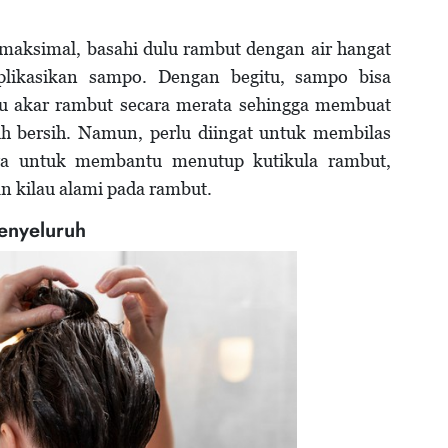
maksimal, basahi dulu rambut dengan air hangat
likasikan sampo. Dengan begitu, sampo bisa
u akar rambut secara merata sehingga membuat
ih bersih. Namun, perlu diingat untuk membilas
nya untuk membantu menutup kutikula rambut,
 kilau alami pada rambut.
enyeluruh