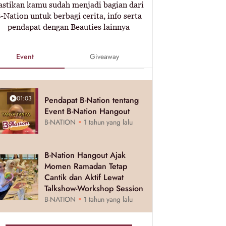
astikan kamu sudah menjadi bagian dari
-Nation untuk berbagi cerita, info serta
pendapat dengan Beauties lainnya
Event
Giveaway
01:03
Pendapat B-Nation tentang
Event B-Nation Hangout
B-NATION
1 tahun yang lalu
B-Nation Hangout Ajak
Momen Ramadan Tetap
Cantik dan Aktif Lewat
Talkshow-Workshop Session
B-NATION
1 tahun yang lalu