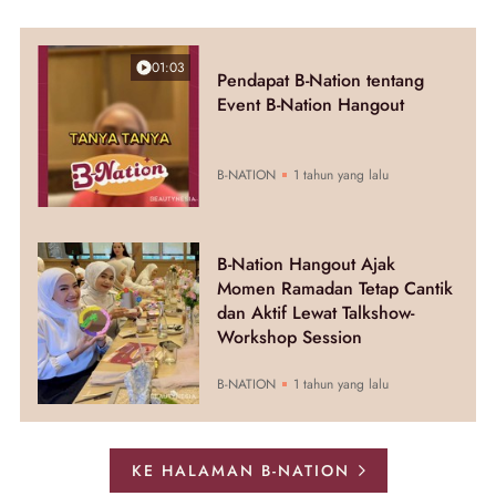
01:03
Pendapat B-Nation tentang
Event B-Nation Hangout
B-NATION
1 tahun yang lalu
B-Nation Hangout Ajak
Momen Ramadan Tetap Cantik
dan Aktif Lewat Talkshow-
Workshop Session
B-NATION
1 tahun yang lalu
KE HALAMAN B-NATION