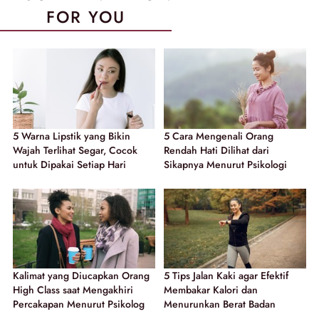
FOR YOU
5 Warna Lipstik yang Bikin
5 Cara Mengenali Orang
Wajah Terlihat Segar, Cocok
Rendah Hati Dilihat dari
untuk Dipakai Setiap Hari
Sikapnya Menurut Psikologi
Kalimat yang Diucapkan Orang
5 Tips Jalan Kaki agar Efektif
High Class saat Mengakhiri
Membakar Kalori dan
Percakapan Menurut Psikolog
Menurunkan Berat Badan