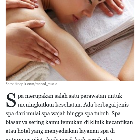
Foto: freepik.com/racool_studio
S
pa merupakan salah satu perawatan untuk
meningkatkan kesehatan. Ada berbagai jenis
spa dari mulai spa wajah hingga spa tubuh. Spa
biasanya sering kamu temukan di klinik kecantikan
atau hotel yang menyediakan layanan spa di
antaranya pijat,
body mask body scrub, dry