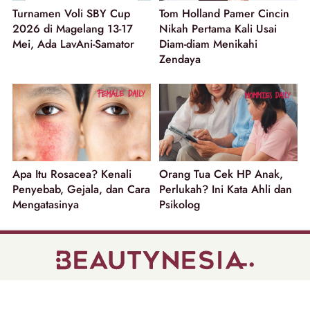
Turnamen Voli SBY Cup
Tom Holland Pamer Cincin
2026 di Magelang 13-17
Nikah Pertama Kali Usai
Mei, Ada LavAni-Samator
Diam-diam Menikahi
Zendaya
Apa Itu Rosacea? Kenali
Orang Tua Cek HP Anak,
Penyebab, Gejala, dan Cara
Perlukah? Ini Kata Ahli dan
Mengatasinya
Psikolog
part of