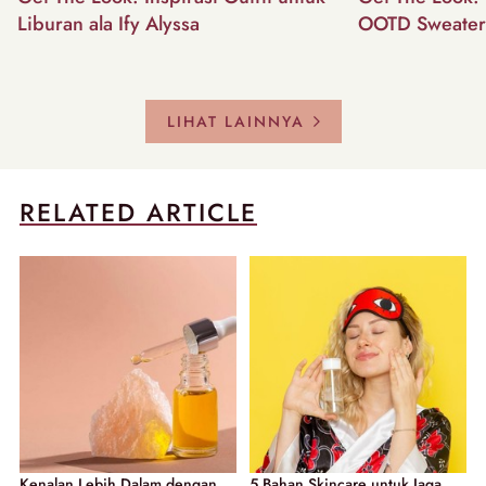
Liburan ala Ify Alyssa
OOTD Sweater
LIHAT LAINNYA
RELATED ARTICLE
Kenalan Lebih Dalam dengan
5 Bahan Skincare untuk Jaga