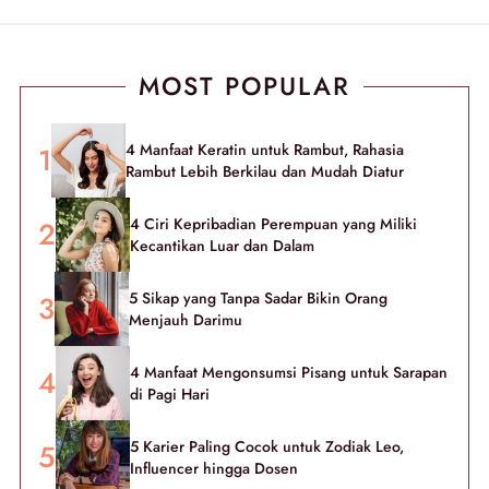
MOST POPULAR
4 Manfaat Keratin untuk Rambut, Rahasia
Rambut Lebih Berkilau dan Mudah Diatur
4 Ciri Kepribadian Perempuan yang Miliki
Kecantikan Luar dan Dalam
5 Sikap yang Tanpa Sadar Bikin Orang
Menjauh Darimu
4 Manfaat Mengonsumsi Pisang untuk Sarapan
di Pagi Hari
5 Karier Paling Cocok untuk Zodiak Leo,
Influencer hingga Dosen