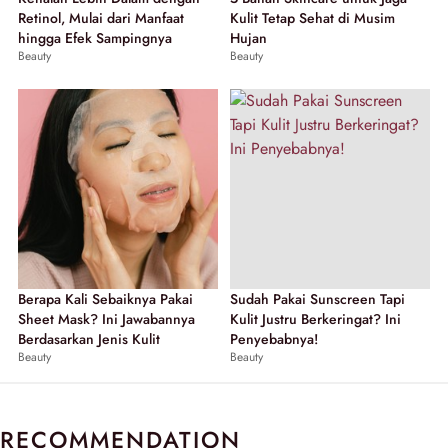
Retinol, Mulai dari Manfaat
Kulit Tetap Sehat di Musim
hingga Efek Sampingnya
Hujan
Beauty
Beauty
Berapa Kali Sebaiknya Pakai
Sudah Pakai Sunscreen Tapi
Sheet Mask? Ini Jawabannya
Kulit Justru Berkeringat? Ini
Berdasarkan Jenis Kulit
Penyebabnya!
Beauty
Beauty
RECOMMENDATION