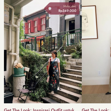
Mulai dari
Rp349.000
Get The Look: Inspirasi Outfit untuk
Get The Look: 