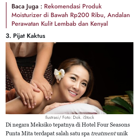
Baca Juga :
Rekomendasi Produk
Moisturizer di Bawah Rp200 Ribu, Andalan
Perawatan Kulit Lembab dan Kenyal
3. Pijat Kaktus
Ilustrasi/ Foto: Dok. iStock
Di negara Meksiko tepatnya di Hotel Four Seasons
Punta Mita terdapat salah satu spa
treatment
unik