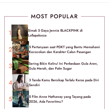
MOST POPULAR
Simak 5 Gaya Jennie BLACKPINK di
Lollapalooza
5 Pertanyaan saat PDKT yang Bantu Memahami
Kecocokan dan Karakter Calon Pasangan
Sering Bikin Keliru! Ini Perbedaan Gula Aren,
Gula Merah, dan Palm Sugar
3 Tanda Kamu Bersikap Terlalu Keras pada Diri
Sendiri
5 Film Anne Hathaway yang Tayang pada
2026, Ada Favoritmu?