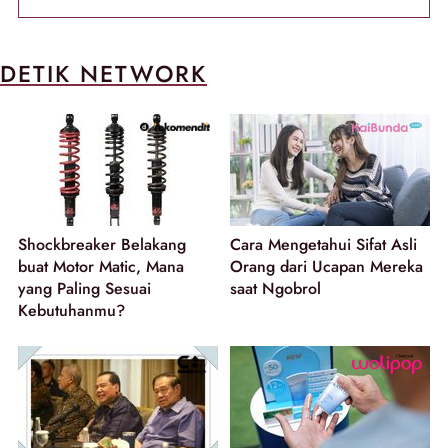
DETIK NETWORK
Shockbreaker Belakang
Cara Mengetahui Sifat Asli
buat Motor Matic, Mana
Orang dari Ucapan Mereka
yang Paling Sesuai
saat Ngobrol
Kebutuhanmu?