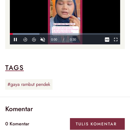
TAGS
#gaya rambut pendek
Komentar
0
Komentar
TULIS
KOMENTAR