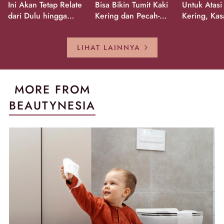
Ini Akan Tetap Relate
Bisa Bikin Tumit Kaki
Untuk Atasi
dari Dulu hingga
Kering dan Pecah-
Kering, Kas
Sekarang!
Pecah!
Pecah-peca
Kembali Gl
LIHAT LAINNYA
MORE FROM
BEAUTYNESIA