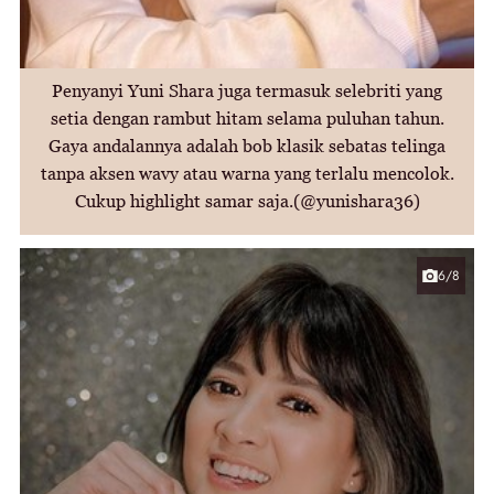
Penyanyi Yuni Shara juga termasuk selebriti yang
setia dengan rambut hitam selama puluhan tahun.
Gaya andalannya adalah bob klasik sebatas telinga
tanpa aksen wavy atau warna yang terlalu mencolok.
Cukup highlight samar saja.(@yunishara36)
6/8