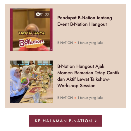
01:03
Pendapat B-Nation tentang
Event B-Nation Hangout
B-NATION
1 tahun yang lalu
B-Nation Hangout Ajak
Momen Ramadan Tetap Cantik
dan Aktif Lewat Talkshow-
Workshop Session
B-NATION
1 tahun yang lalu
KE HALAMAN B-NATION