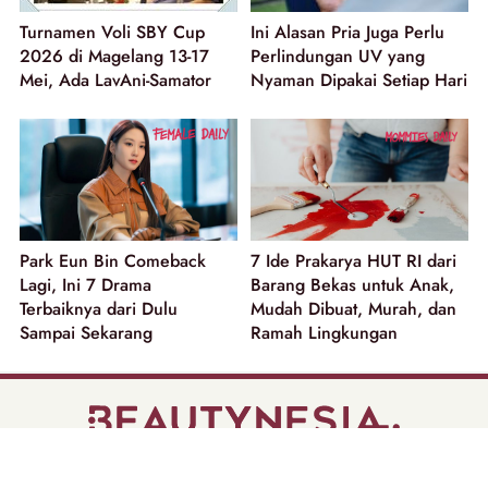
Turnamen Voli SBY Cup
Ini Alasan Pria Juga Perlu
2026 di Magelang 13-17
Perlindungan UV yang
Mei, Ada LavAni-Samator
Nyaman Dipakai Setiap Hari
Park Eun Bin Comeback
7 Ide Prakarya HUT RI dari
Lagi, Ini 7 Drama
Barang Bekas untuk Anak,
Terbaiknya dari Dulu
Mudah Dibuat, Murah, dan
Sampai Sekarang
Ramah Lingkungan
part of