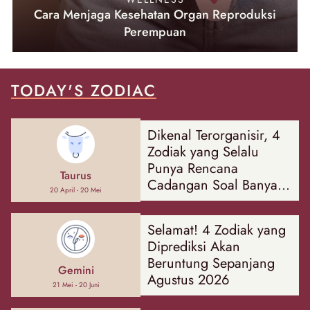
Cara Menjaga Kesehatan Organ Reproduksi
Perempuan
TODAY'S ZODIAC
Dikenal Terorganisir, 4
Zodiak yang Selalu
Punya Rencana
Taurus
Cadangan Soal Banyak
20 April - 20 Mei
Hal
Selamat! 4 Zodiak yang
Diprediksi Akan
Beruntung Sepanjang
Gemini
Agustus 2026
21 Mei - 20 Juni