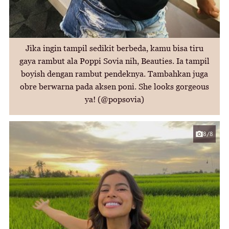
Jika ingin tampil sedikit berbeda, kamu bisa tiru
gaya rambut ala Poppi Sovia nih, Beauties. Ia tampil
boyish dengan rambut pendeknya. Tambahkan juga
obre berwarna pada aksen poni. She looks gorgeous
ya! (@popsovia)
8/8