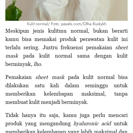
Kulit normal/ Foto: pexels.com/Olha Ruskykh
Meskipun jenis kulitmu normal, bukan berarti
kamu bisa memakai produk perawatan kulit ini
terlalu sering. Justru frekuensi pemakaian
sheet
mask
pada kulit normal sama dengan kulit
berminyak,
lho
.
Pemakaian
sheet mask
pada kulit normal bisa
dilakukan satu kali dalam seminggu untuk
memberikan kelembapan maksimal, tanpa
membuat kulit menjadi berminyak.
Tidak hanya itu saja, kamu juga perlu mencari
produk yang mengandung
hyaluronic acid
untuk
memberikan kelembapan yang lebih maksimal dan