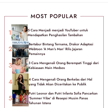
MOST POPULAR
5 Cara Menjadi menjadi YouTuber untuk
Mendapatkan Penghasilan Tambahan
Bertabur Bintang Ternama, Drakor Adaptasi
Webtoon 'A Man's Man' Rilis Jajaran
Pemainnya
3 Cara Mengenali Orang Berempati Tinggi dari
Kebiasaan Main Medsos
4 Cara Mengenali Orang Berkelas dari Hal
yang Tidak Akan Diceritakan ke Publik
Putri Leonor dan Putri Infanta Sofia Pancarkan
'Summer Vibe' di Resepsi Musim Panas
Tahunan Istana