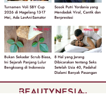
Turnamen Voli SBY Cup
Sosok Putri Yordania yang
2026 di Magelang 13-17
Mendadak Viral, Cantik dan
Mei, Ada LavAni-Samator
Berprestasi
Bukan Sekadar Scrub Biasa,
8 Hal yang Jarang
Ini Sejarah Panjang Lulur
Dibicarakan tentang Seks
Bengkoang di Indonesia
Setelah Usia 40, Padahal
Dialami Banyak Pasangan
part of