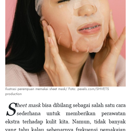
Ilustrasi perempuan memakai sheet mask/ Foto: pexels.com/SHVETS
production
S
heet mask
bisa dibilang sebagai salah satu cara
sederhana untuk memberikan perawatan
ekstra terhadap kulit kita. Namun, tidak banyak
yang tahu kalau sebenarnya frekuensi pemakaian