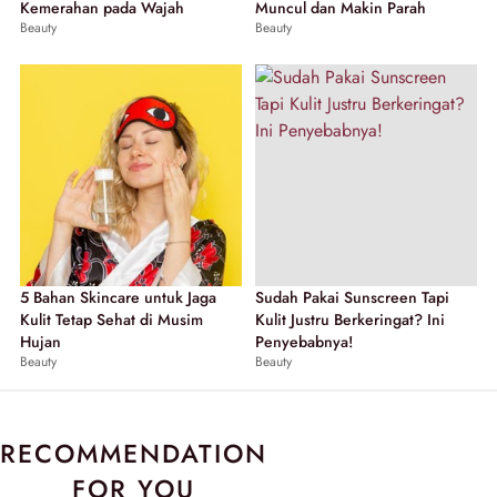
Kemerahan pada Wajah
Muncul dan Makin Parah
Beauty
Beauty
5 Bahan Skincare untuk Jaga
Sudah Pakai Sunscreen Tapi
Kulit Tetap Sehat di Musim
Kulit Justru Berkeringat? Ini
Hujan
Penyebabnya!
Beauty
Beauty
RECOMMENDATION
FOR YOU