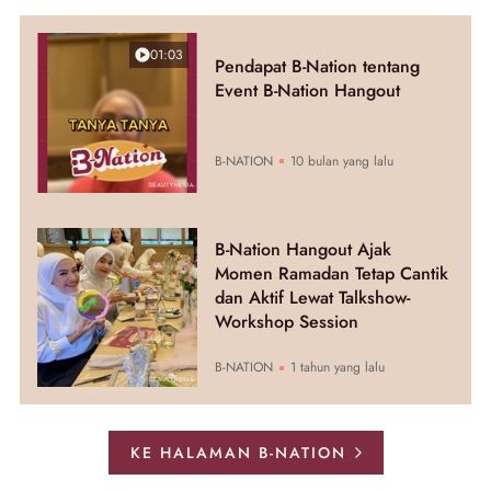
01:03
Pendapat B-Nation tentang
Event B-Nation Hangout
B-NATION
10 bulan yang lalu
B-Nation Hangout Ajak
Momen Ramadan Tetap Cantik
dan Aktif Lewat Talkshow-
Workshop Session
B-NATION
1 tahun yang lalu
KE HALAMAN B-NATION