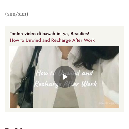
(sim/sim)
Tonton video di bawah ini ya, Beauties!
How to Unwind and Recharge After Work