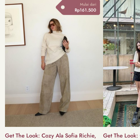
Mulai dari
Rp161.500
Get The Look: Cozy Ala Sofia Richie,
Get The Look: 