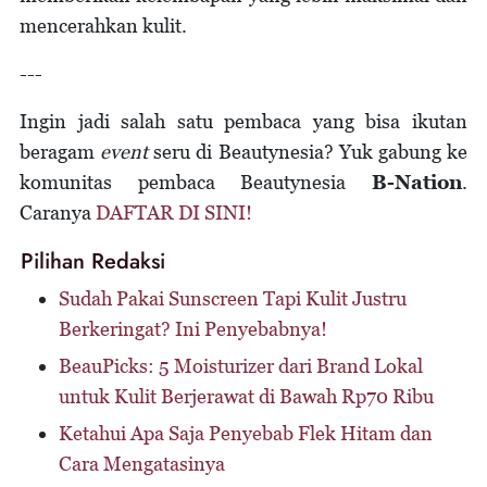
mencerahkan kulit.
---
Ingin jadi salah satu pembaca yang bisa ikutan
beragam
event
seru di Beautynesia? Yuk gabung ke
komunitas pembaca Beautynesia
B-Nation
.
Caranya
DAFTAR DI SINI!
Pilihan Redaksi
Sudah Pakai Sunscreen Tapi Kulit Justru
Berkeringat? Ini Penyebabnya!
BeauPicks: 5 Moisturizer dari Brand Lokal
untuk Kulit Berjerawat di Bawah Rp70 Ribu
Ketahui Apa Saja Penyebab Flek Hitam dan
Cara Mengatasinya