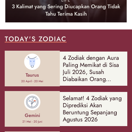
LIFE
3 Kalimat yang Sering Diucapkan Orang Tidak
Tahu Terima Kasih
TODAY'S ZODIAC
4 Zodiak dengan Aura
Paling Memikat di Sisa
Juli 2026, Susah
Taurus
Diabaikan Orang
20 April - 20 Mei
Sekitar!
Selamat! 4 Zodiak yang
Diprediksi Akan
Beruntung Sepanjang
Gemini
Agustus 2026
21 Mei - 20 Juni