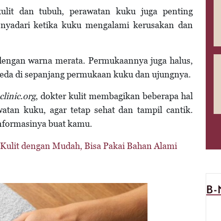
ulit dan tubuh, perawatan kuku juga penting
enyadari ketika kuku mengalami kerusakan dan
engan warna merata. Permukaannya juga halus,
beda di sepanjang permukaan kuku dan ujungnya.
linic.org
, dokter kulit membagikan beberapa hal
atan kuku, agar tetap sehat dan tampil cantik.
nformasinya buat kamu.
Kulit dengan Mudah, Bisa Pakai Bahan Alami
B