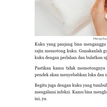
Merapikan
Kuku yang panjang bisa menganggu 
rajin memotong kuku. Gunakanlah gu
kuku dengan perlahan dan bulatkan u
Pastikan kamu tidak memotongnya te
pendek akan menyebabkan luka dan m
Begitu juga dengan kuku yang tumbuh
mengalami infeksi. Kamu bisa menghu
ini, ya.