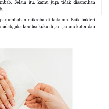
embab. Selain itu, kamu juga tidak disarankan
b.
pertumbuhan mikroba di kukumu. Baik bakteri
ah, jika kondisi kuku di jari-jarimu kotor dan