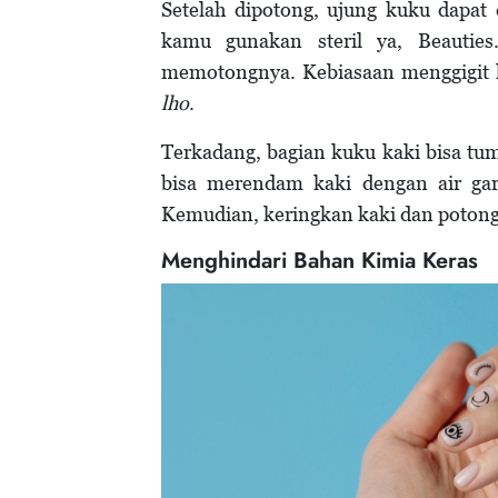
Setelah dipotong, ujung kuku dapat 
kamu gunakan steril ya, Beautie
memotongnya. Kebiasaan menggigit 
lho
.
Terkadang, bagian kuku kaki bisa tu
bisa merendam kaki dengan air gar
Kemudian, keringkan kaki dan potong
Menghindari Bahan Kimia Keras