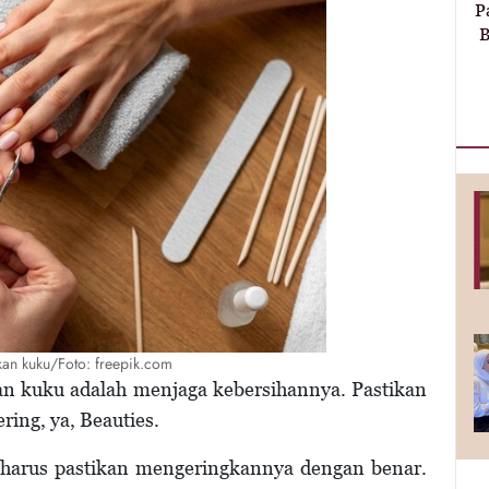
P
B
an kuku/Foto: freepik.com
tan kuku adalah menjaga kebersihannya. Pastikan
ering, ya, Beauties.
u harus pastikan mengeringkannya dengan benar.