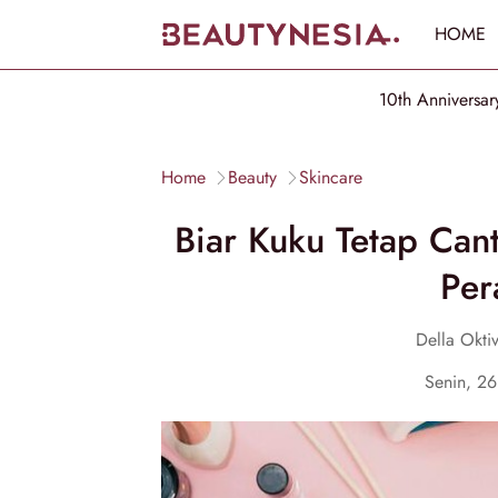
HOME
10th Anniversar
Home
Beauty
Skincare
Biar Kuku Tetap Can
Per
Della Okti
Senin, 2