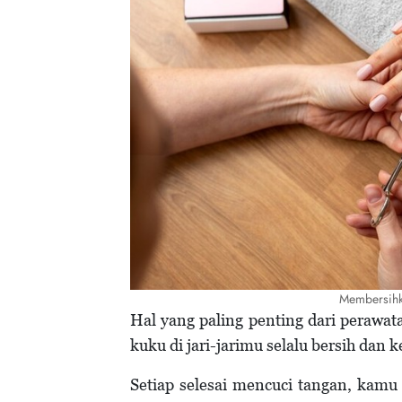
Membersihk
Hal yang paling penting dari perawa
kuku di jari-jarimu selalu bersih dan k
Setiap selesai mencuci tangan, kam