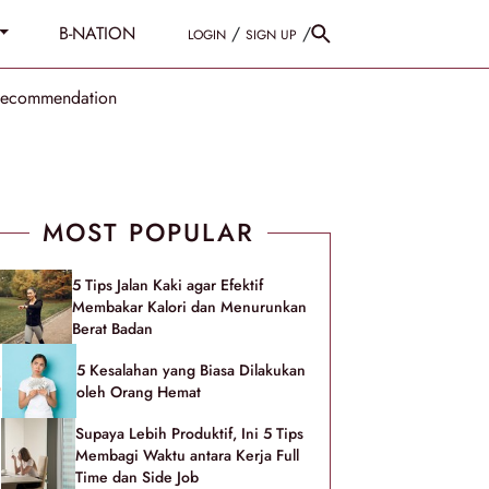
B-NATION
/
/
LOGIN
SIGN UP
Recommendation
MOST POPULAR
5 Tips Jalan Kaki agar Efektif
Membakar Kalori dan Menurunkan
Berat Badan
5 Kesalahan yang Biasa Dilakukan
oleh Orang Hemat
Supaya Lebih Produktif, Ini 5 Tips
Membagi Waktu antara Kerja Full
Time dan Side Job