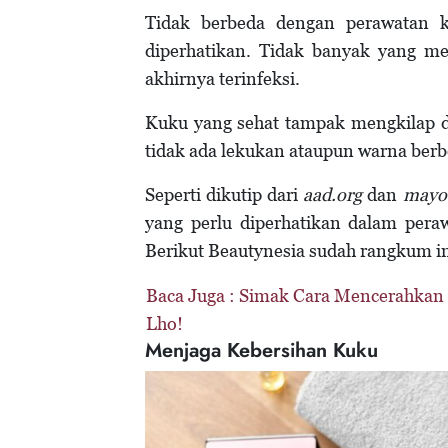
Tidak berbeda dengan perawatan k
diperhatikan. Tidak banyak yang m
akhirnya terinfeksi.
Kuku yang sehat tampak mengkilap d
tidak ada lekukan ataupun warna ber
Seperti dikutip dari
aad.org
dan
mayoc
yang perlu diperhatikan dalam peraw
Berikut Beautynesia sudah rangkum i
Baca Juga :
Simak Cara Mencerahkan 
Lho!
Menjaga Kebersihan Kuku