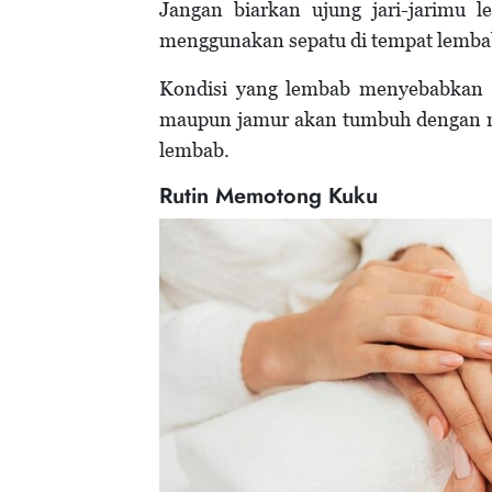
Jangan biarkan ujung jari-jarimu l
menggunakan sepatu di tempat lemba
Kondisi yang lembab menyebabkan 
maupun jamur akan tumbuh dengan mud
lembab.
Rutin Memotong Kuku