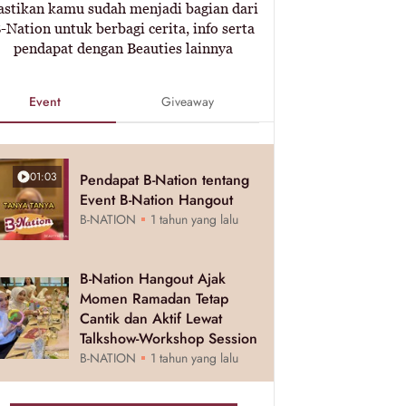
astikan kamu sudah menjadi bagian dari
-Nation untuk berbagi cerita, info serta
pendapat dengan Beauties lainnya
Event
Giveaway
01:03
Pendapat B-Nation tentang
Event B-Nation Hangout
B-NATION
1 tahun yang lalu
B-Nation Hangout Ajak
Momen Ramadan Tetap
Cantik dan Aktif Lewat
Talkshow-Workshop Session
B-NATION
1 tahun yang lalu