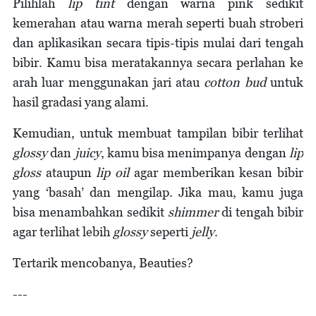
Pilihlah
lip tint
dengan warna pink sedikit
kemerahan atau warna merah seperti buah stroberi
dan aplikasikan secara tipis-tipis mulai dari tengah
bibir. Kamu bisa meratakannya secara perlahan ke
arah luar menggunakan jari atau
cotton bud
untuk
hasil gradasi yang alami.
Kemudian, untuk membuat tampilan bibir terlihat
glossy
dan
juicy
, kamu bisa menimpanya dengan
lip
gloss
ataupun
lip oil
agar memberikan kesan bibir
yang ‘basah’ dan mengilap. Jika mau, kamu juga
bisa menambahkan sedikit
shimmer
di tengah bibir
agar terlihat lebih
glossy
seperti
jelly
.
Tertarik mencobanya, Beauties?
---