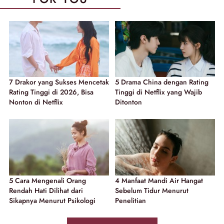
7 Drakor yang Sukses Mencetak
5 Drama China dengan Rating
Rating Tinggi di 2026, Bisa
Tinggi di Netflix yang Wajib
Nonton di Netflix
Ditonton
5 Cara Mengenali Orang
4 Manfaat Mandi Air Hangat
Rendah Hati Dilihat dari
Sebelum Tidur Menurut
Sikapnya Menurut Psikologi
Penelitian