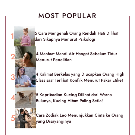
MOST POPULAR
5 Cara Mengenali Orang Rendah Hati Dilihat
dari Sikapnya Menurut Psikologi
4 Manfaat Mandi Air Hangat Sebelum Tidur
Menurut Penelitian
4 Kalimat Berkelas yang Diucapkan Orang High
Class saat Terlibat Konflik Menurut Pakar Etiket
5 Kepribadian Kucing Dilihat dari Warna
Bulunya, Kucing Hitam Paling Setia!
Cara Zodiak Leo Menunjukkan Cinta ke Orang
yang Disayanginya