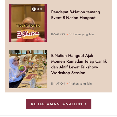
01:03
Pendapat B-Nation tentang
Event B-Nation Hangout
B-NATION
10 bulan yang lalu
B-Nation Hangout Ajak
Momen Ramadan Tetap Cantik
dan Aktif Lewat Talkshow-
Workshop Session
B-NATION
1 tahun yang lalu
KE HALAMAN B-NATION