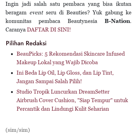
Ingin jadi salah satu pembaca yang bisa ikutan
beragam
event
seru di Beauties? Yuk gabung ke
komunitas pembaca Beautynesia
B-Nation
.
Caranya
DAFTAR DI SINI!
Pilihan Redaksi
BeauPicks: 5 Rekomendasi Skincare Infused
Makeup Lokal yang Wajib Dicoba
Ini Beda Lip Oil, Lip Gloss, dan Lip Tint,
Jangan Sampai Salah Pilih!
Studio Tropik Luncurkan DreamSetter
Airbrush Cover Cushion, "Siap Tempur" untuk
Percantik dan Lindungi Kulit Seharian
(sim/sim)