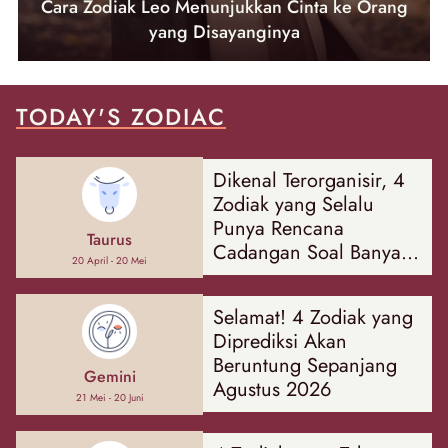
Cara Zodiak Leo Menunjukkan Cinta ke Orang
yang Disayanginya
TODAY'S ZODIAC
Dikenal Terorganisir, 4
Zodiak yang Selalu
Punya Rencana
Taurus
Cadangan Soal Banyak
20 April - 20 Mei
Hal
Selamat! 4 Zodiak yang
Diprediksi Akan
Beruntung Sepanjang
Gemini
Agustus 2026
21 Mei - 20 Juni