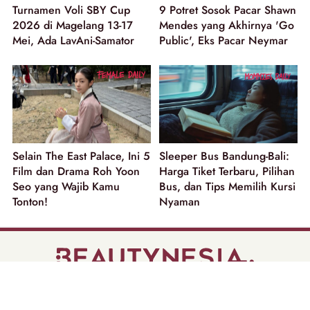
Turnamen Voli SBY Cup
9 Potret Sosok Pacar Shawn
2026 di Magelang 13-17
Mendes yang Akhirnya 'Go
Mei, Ada LavAni-Samator
Public', Eks Pacar Neymar
Selain The East Palace, Ini 5
Sleeper Bus Bandung-Bali:
Film dan Drama Roh Yoon
Harga Tiket Terbaru, Pilihan
Seo yang Wajib Kamu
Bus, dan Tips Memilih Kursi
Tonton!
Nyaman
part of