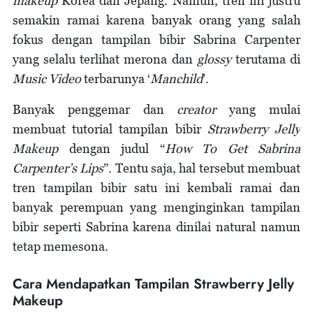
makeup
Korea dan Jepang. Namun, tren ini justru
semakin ramai karena banyak orang yang salah
fokus dengan tampilan bibir Sabrina Carpenter
yang selalu terlihat merona dan
glossy
terutama di
Music Video
terbarunya ‘
Manchild
’.
Banyak penggemar dan
creator
yang mulai
membuat tutorial tampilan bibir
Strawberry Jelly
Makeup
dengan judul “
How To Get Sabrina
Carpenter’s Lips
”. Tentu saja, hal tersebut membuat
tren tampilan bibir satu ini kembali ramai dan
banyak perempuan yang menginginkan tampilan
bibir seperti Sabrina karena dinilai natural namun
tetap memesona.
Cara Mendapatkan Tampilan Strawberry Jelly
Makeup