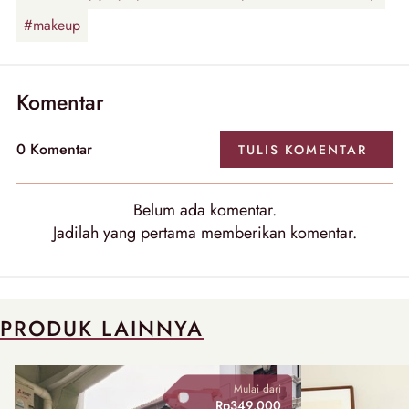
#makeup
Komentar
0
Komentar
TULIS
KOMENTAR
Belum ada
komentar
.
Jadilah yang pertama memberikan
komentar
.
PRODUK LAINNYA
Mulai dari
Rp349.000