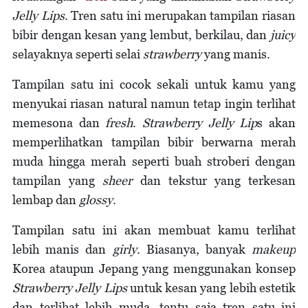
Jelly Lips
. Tren satu ini merupakan tampilan riasan
bibir dengan kesan yang lembut, berkilau, dan
juicy
selayaknya seperti selai
strawberry
yang manis.
Tampilan satu ini cocok sekali untuk kamu yang
menyukai riasan natural namun tetap ingin terlihat
memesona dan
fresh
.
Strawberry Jelly Lip
s akan
memperlihatkan tampilan bibir berwarna merah
muda hingga merah seperti buah stroberi dengan
tampilan yang
sheer
dan tekstur yang terkesan
lembap dan
glossy
.
Tampilan satu ini akan membuat kamu terlihat
lebih manis dan
girly
. Biasanya, banyak
makeup
Korea ataupun Jepang yang menggunakan konsep
Strawberry Jelly Lips
untuk kesan yang lebih estetik
dan terlihat lebih muda, tentu saja tren satu ini