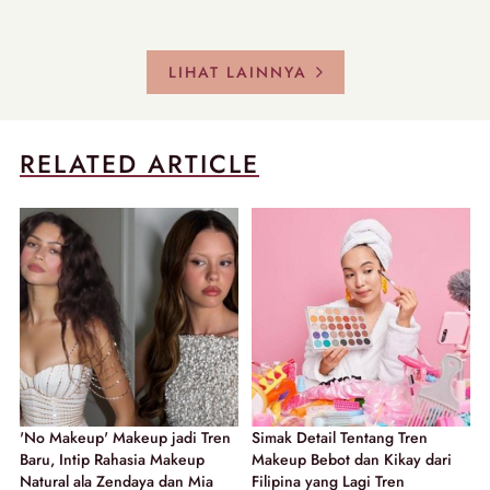
LIHAT LAINNYA
RELATED ARTICLE
'No Makeup' Makeup jadi Tren
Simak Detail Tentang Tren
Baru, Intip Rahasia Makeup
Makeup Bebot dan Kikay dari
Natural ala Zendaya dan Mia
Filipina yang Lagi Tren