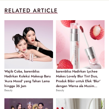
RELATED ARTICLE
Wajib Coba, barenbliss
barenbliss Hadirkan Lychee
Hadirkan Koleksi Makeup Baru
Makes Lovely Blur Tint Duo,
'Aura Mood' yang Tahan Lama
Produk Bibir untuk Efek 'Blur'
hingga 36 Jam
dengan Warna ala Musim
Beauty
Beauty
Gugur