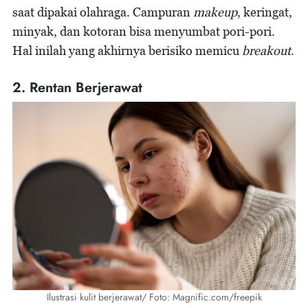
saat dipakai olahraga. Campuran
makeup
, keringat,
minyak, dan kotoran bisa menyumbat pori-pori.
Hal inilah yang akhirnya berisiko memicu
breakout
.
2. Rentan Berjerawat
Ilustrasi kulit berjerawat/ Foto: Magnific.com/freepik