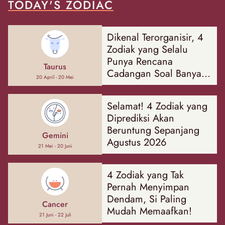
TODAY'S ZODIAC
Dikenal Terorganisir, 4
Zodiak yang Selalu
Punya Rencana
Taurus
Cadangan Soal Banyak
20 April - 20 Mei
Hal
Selamat! 4 Zodiak yang
Diprediksi Akan
Beruntung Sepanjang
Gemini
Agustus 2026
21 Mei - 20 Juni
4 Zodiak yang Tak
Pernah Menyimpan
Dendam, Si Paling
Cancer
Mudah Memaafkan!
21 Juni - 22 Juli