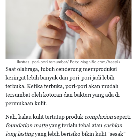
Ilustrasi pori-pori tersumbat/ Foto: Magnific.com/freepik
Saat olahraga, tubuh cenderung memproduksi
keringat lebih banyak dan pori-pori jadi lebih
terbuka. Ketika terbuka, pori-pori akan mudah
tersumbat oleh kotoran dan bakteri yang ada di
permukaan kulit.
Nah, kalau kulit tertutup produk
complexion
seperti
foundation matte
yang terlalu tebal atau
cushion
long lasting
yang lebih berisiko bikin kulit “sesak”