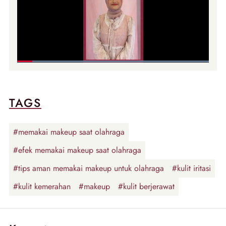
TAGS
#memakai makeup saat olahraga
#efek memakai makeup saat olahraga
#tips aman memakai makeup untuk olahraga
#kulit iritasi
#kulit kemerahan
#makeup
#kulit berjerawat