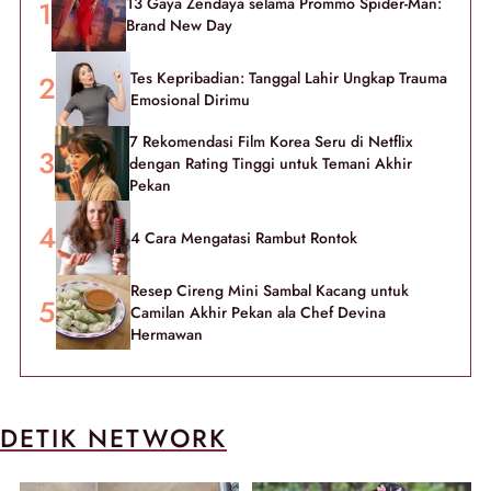
13 Gaya Zendaya selama Prommo Spider-Man:
Brand New Day
Tes Kepribadian: Tanggal Lahir Ungkap Trauma
Emosional Dirimu
7 Rekomendasi Film Korea Seru di Netflix
dengan Rating Tinggi untuk Temani Akhir
Pekan
4 Cara Mengatasi Rambut Rontok
Resep Cireng Mini Sambal Kacang untuk
Camilan Akhir Pekan ala Chef Devina
Hermawan
DETIK NETWORK