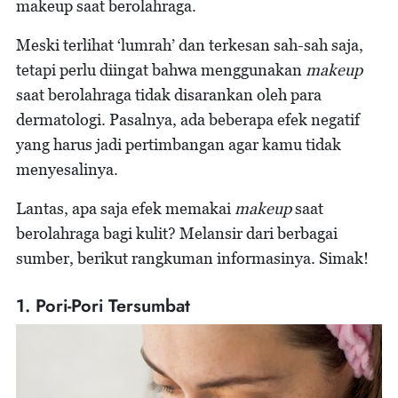
makeup saat berolahraga.
Meski terlihat ‘lumrah’ dan terkesan sah-sah saja,
tetapi perlu diingat bahwa menggunakan
makeup
saat berolahraga tidak disarankan oleh para
dermatologi. Pasalnya, ada beberapa efek negatif
yang harus jadi pertimbangan agar kamu tidak
menyesalinya.
Lantas, apa saja efek memakai
makeup
saat
berolahraga bagi kulit? Melansir dari berbagai
sumber, berikut rangkuman informasinya. Simak!
1. Pori-Pori Tersumbat