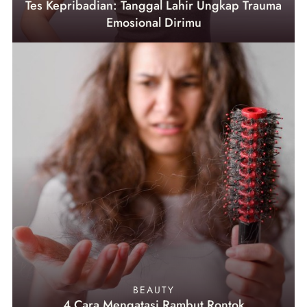
Tes Kepribadian: Tanggal Lahir Ungkap Trauma
Emosional Dirimu
BEAUTY
4 Cara Mengatasi Rambut Rontok