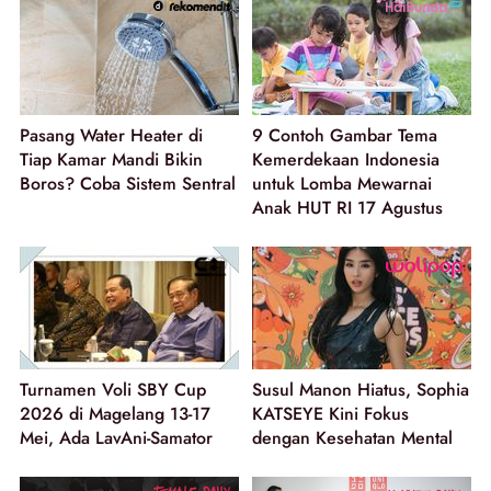
Pasang Water Heater di
9 Contoh Gambar Tema
Tiap Kamar Mandi Bikin
Kemerdekaan Indonesia
Boros? Coba Sistem Sentral
untuk Lomba Mewarnai
Anak HUT RI 17 Agustus
Turnamen Voli SBY Cup
Susul Manon Hiatus, Sophia
2026 di Magelang 13-17
KATSEYE Kini Fokus
Mei, Ada LavAni-Samator
dengan Kesehatan Mental