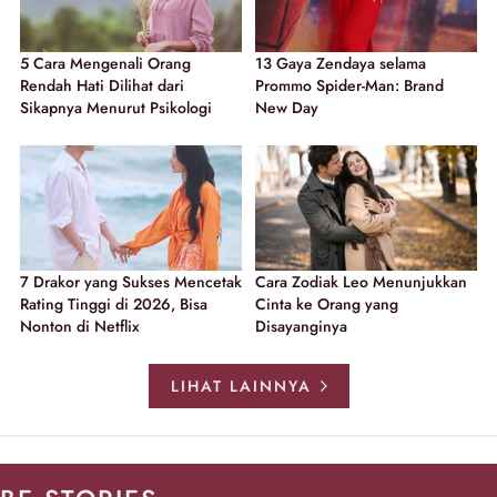
5 Cara Mengenali Orang
13 Gaya Zendaya selama
Rendah Hati Dilihat dari
Prommo Spider-Man: Brand
Sikapnya Menurut Psikologi
New Day
7 Drakor yang Sukses Mencetak
Cara Zodiak Leo Menunjukkan
Rating Tinggi di 2026, Bisa
Cinta ke Orang yang
Nonton di Netflix
Disayanginya
LIHAT LAINNYA