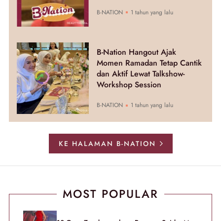
B-NATION
1 tahun yang lalu
B-Nation Hangout Ajak
Momen Ramadan Tetap Cantik
dan Aktif Lewat Talkshow-
Workshop Session
B-NATION
1 tahun yang lalu
KE HALAMAN B-NATION
MOST POPULAR