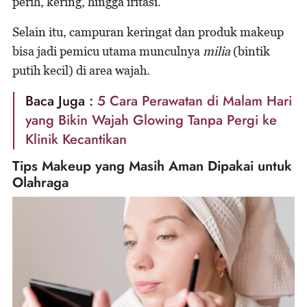
perih, kering, hingga iritasi.
Selain itu, campuran keringat dan produk makeup
bisa jadi pemicu utama munculnya
milia
(bintik
putih kecil) di area wajah.
Baca Juga :
5 Cara Perawatan di Malam Hari
yang Bikin Wajah Glowing Tanpa Pergi ke
Klinik Kecantikan
Tips Makeup yang Masih Aman Dipakai untuk
Olahraga