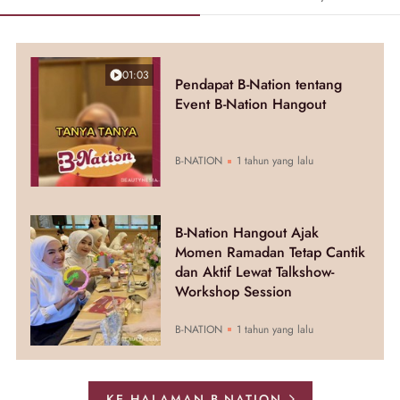
01:03
Pendapat B-Nation tentang
Event B-Nation Hangout
B-NATION
1 tahun yang lalu
B-Nation Hangout Ajak
Momen Ramadan Tetap Cantik
dan Aktif Lewat Talkshow-
Workshop Session
B-NATION
1 tahun yang lalu
KE HALAMAN B-NATION