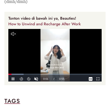
(dmh/dmh)
Tonton video di bawah ini ya, Beauties!
How to Unwind and Recharge After Work
TAGS