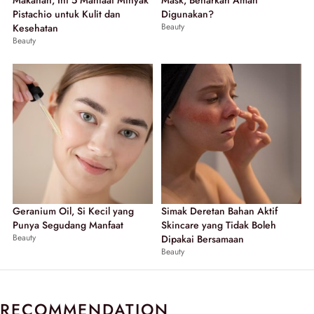
Makanan, Ini 5 Manfaat Minyak
Mask, Benarkah Aman
Pistachio untuk Kulit dan
Digunakan?
Beauty
Kesehatan
Beauty
Geranium Oil, Si Kecil yang
Simak Deretan Bahan Aktif
Punya Segudang Manfaat
Skincare yang Tidak Boleh
Beauty
Dipakai Bersamaan
Beauty
RECOMMENDATION