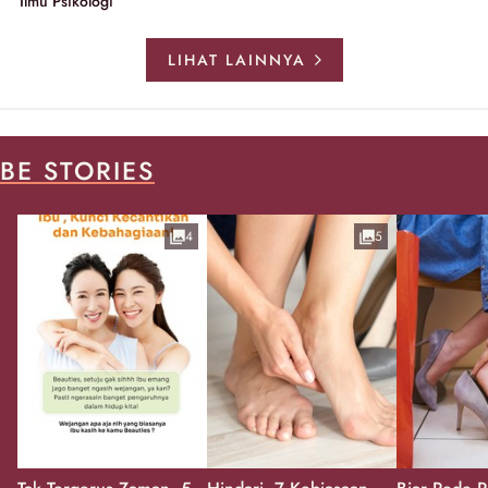
Ilmu Psikologi
LIHAT LAINNYA
BE STORIES
4
5