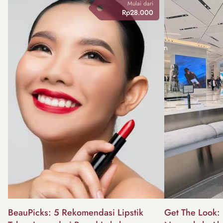
Mulai dari
Rp28.000
BeauPicks: 5 Rekomendasi Lipstik
Get The Look: I