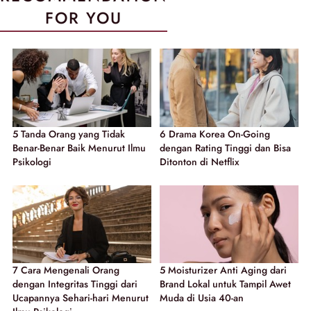
FOR YOU
5 Tanda Orang yang Tidak
6 Drama Korea On-Going
Benar-Benar Baik Menurut Ilmu
dengan Rating Tinggi dan Bisa
Psikologi
Ditonton di Netflix
7 Cara Mengenali Orang
5 Moisturizer Anti Aging dari
dengan Integritas Tinggi dari
Brand Lokal untuk Tampil Awet
Ucapannya Sehari-hari Menurut
Muda di Usia 40-an