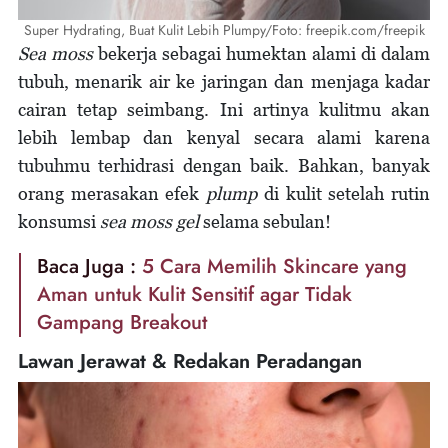
Super Hydrating, Buat Kulit Lebih Plumpy/Foto: freepik.com/freepik
Sea moss
bekerja sebagai humektan alami di dalam
tubuh, menarik air ke jaringan dan menjaga kadar
cairan tetap seimbang. Ini artinya kulitmu akan
lebih lembap dan kenyal secara alami karena
tubuhmu terhidrasi dengan baik. Bahkan, banyak
orang merasakan efek
plump
di kulit setelah rutin
konsumsi
sea moss gel
selama sebulan!
Baca Juga :
5 Cara Memilih Skincare yang
Aman untuk Kulit Sensitif agar Tidak
Gampang Breakout
Lawan Jerawat & Redakan Peradangan