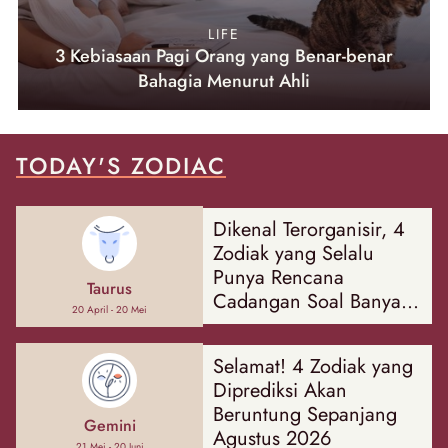
LIFE
3 Kebiasaan Pagi Orang yang Benar-benar
Bahagia Menurut Ahli
TODAY'S ZODIAC
Dikenal Terorganisir, 4
Zodiak yang Selalu
Punya Rencana
Taurus
Cadangan Soal Banyak
20 April - 20 Mei
Hal
Selamat! 4 Zodiak yang
Diprediksi Akan
Beruntung Sepanjang
Gemini
Agustus 2026
21 Mei - 20 Juni