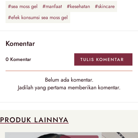
#sea moss gel
#manfaat
#kesehatan
#skincare
#efek konsumsi sea moss gel
Komentar
0
Komentar
TULIS
KOMENTAR
Belum ada
komentar
.
Jadilah yang pertama memberikan
komentar
.
PRODUK LAINNYA