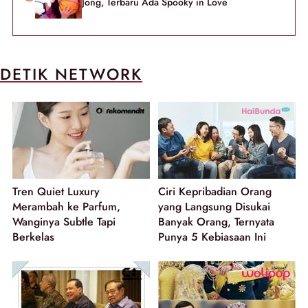
Jong, Terbaru Ada Spooky in Love
DETIK NETWORK
Tren Quiet Luxury
Ciri Kepribadian Orang
Merambah ke Parfum,
yang Langsung Disukai
Wanginya Subtle Tapi
Banyak Orang, Ternyata
Berkelas
Punya 5 Kebiasaan Ini