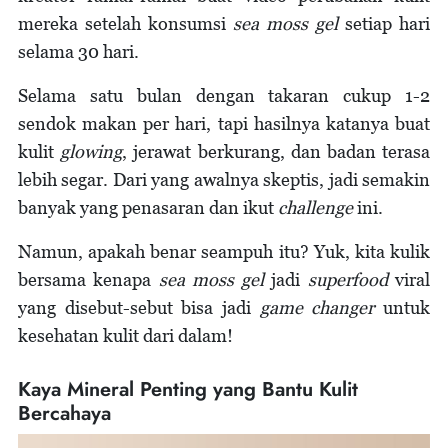
mereka setelah konsumsi
sea moss gel
setiap hari
selama 30 hari.
Selama satu bulan dengan takaran cukup 1-2
sendok makan per hari, tapi hasilnya katanya buat
kulit
glowing
, jerawat berkurang, dan badan terasa
lebih segar. Dari yang awalnya skeptis, jadi semakin
banyak yang penasaran dan ikut
challenge
ini.
Namun, apakah benar seampuh itu? Yuk, kita kulik
bersama kenapa
sea moss gel
jadi
superfood
viral
yang disebut-sebut bisa jadi
game changer
untuk
kesehatan kulit dari dalam!
Kaya Mineral Penting yang Bantu Kulit
Bercahaya