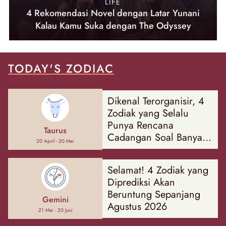
LIFE
4 Rekomendasi Novel dengan Latar Yunani
Kalau Kamu Suka dengan The Odyssey
TODAY'S ZODIAC
Dikenal Terorganisir, 4
Zodiak yang Selalu
Punya Rencana
Taurus
Cadangan Soal Banyak
20 April - 20 Mei
Hal
Selamat! 4 Zodiak yang
Diprediksi Akan
Beruntung Sepanjang
Gemini
Agustus 2026
21 Mei - 20 Juni