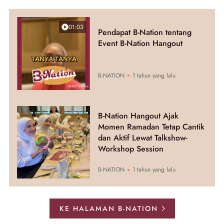
01:03
Pendapat B-Nation tentang
Event B-Nation Hangout
B-NATION
1 tahun yang lalu
B-Nation Hangout Ajak
Momen Ramadan Tetap Cantik
dan Aktif Lewat Talkshow-
Workshop Session
B-NATION
1 tahun yang lalu
KE HALAMAN B-NATION