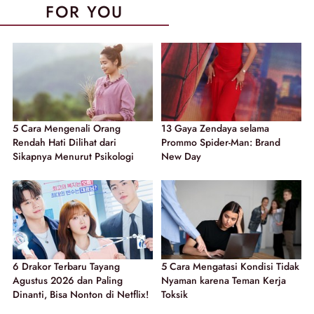
FOR YOU
5 Cara Mengenali Orang
13 Gaya Zendaya selama
Rendah Hati Dilihat dari
Prommo Spider-Man: Brand
Sikapnya Menurut Psikologi
New Day
6 Drakor Terbaru Tayang
5 Cara Mengatasi Kondisi Tidak
Agustus 2026 dan Paling
Nyaman karena Teman Kerja
Dinanti, Bisa Nonton di Netflix!
Toksik