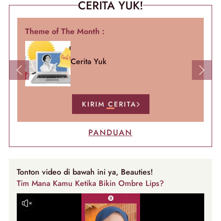
CERITA YUK!
Theme of The Month :
Cerita Yuk
Previous
Next
KIRIM CERITA
PANDUAN
Tonton video di bawah ini ya, Beauties!
Tim Mana Kamu Ketika Bikin Ombre Lips?