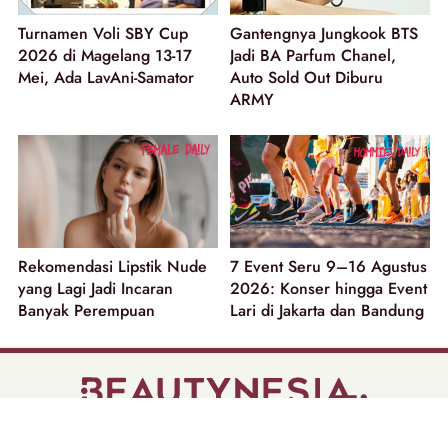
Turnamen Voli SBY Cup
Gantengnya Jungkook BTS
2026 di Magelang 13-17
Jadi BA Parfum Chanel,
Mei, Ada LavAni-Samator
Auto Sold Out Diburu
ARMY
Rekomendasi Lipstik Nude
7 Event Seru 9–16 Agustus
yang Lagi Jadi Incaran
2026: Konser hingga Event
Banyak Perempuan
Lari di Jakarta dan Bandung