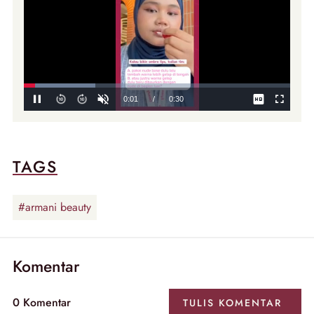
TAGS
#armani beauty
Komentar
0
Komentar
TULIS
KOMENTAR