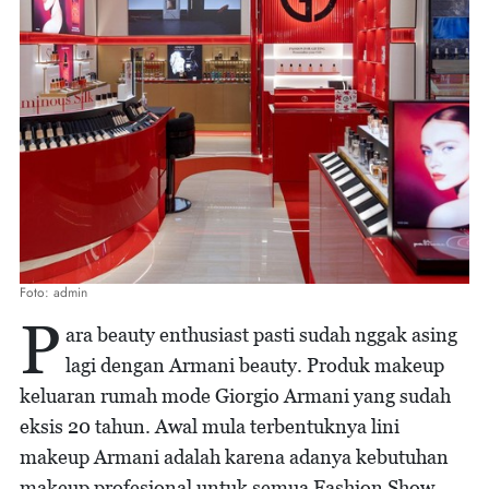
Foto: admin
P
ara beauty enthusiast pasti sudah nggak asing
lagi dengan Armani beauty. Produk makeup
keluaran rumah mode Giorgio Armani yang sudah
eksis 20 tahun. Awal mula terbentuknya lini
makeup Armani adalah karena adanya kebutuhan
makeup profesional untuk semua Fashion Show