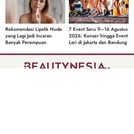
Rekomendasi Lipstik Nude
7 Event Seru 9–16 Agustus
yang Lagi Jadi Incaran
2026: Konser hingga Event
Banyak Perempuan
Lari di Jakarta dan Bandung
part of
Tentang Kami
Pedoman Media Siber
Disclaimer
Privacy Policy
Copyright @ 2026 | Beautynesia.