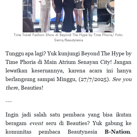
Time Travel Fashion Show di Beyond The Hype by Time Phoria/ Foto:
Sierra/Beautynesia
Tunggu apa lagi? Yuk kunjungi Beyond The Hype by
Time Phoria di Main Atrium Senayan City! Jangan
lewatkan keseruannya, karena acara ini hanya
berlangsung sampai Minggu, (27/7/2025).
See you
ther
e, Beauties!
---
Ingin jadi salah satu pembaca yang bisa ikutan
beragam
event
seru di Beauties? Yuk gabung ke
komunitas pembaca Beautynesia
B-Nation
.