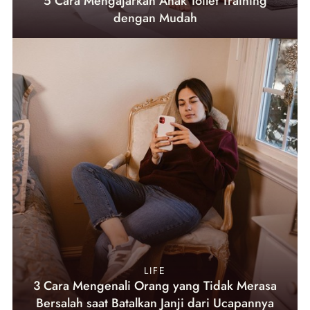
5 Cara Mengajarkan Anak Toilet Training
dengan Mudah
LIFE
3 Cara Mengenali Orang yang Tidak Merasa
Bersalah saat Batalkan Janji dari Ucapannya