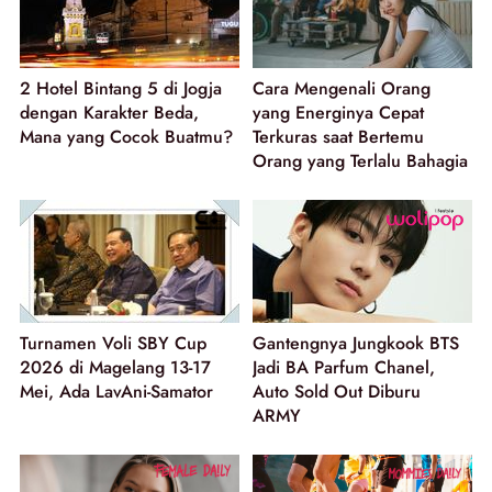
2 Hotel Bintang 5 di Jogja
Cara Mengenali Orang
dengan Karakter Beda,
yang Energinya Cepat
Mana yang Cocok Buatmu?
Terkuras saat Bertemu
Orang yang Terlalu Bahagia
Turnamen Voli SBY Cup
Gantengnya Jungkook BTS
2026 di Magelang 13-17
Jadi BA Parfum Chanel,
Mei, Ada LavAni-Samator
Auto Sold Out Diburu
ARMY