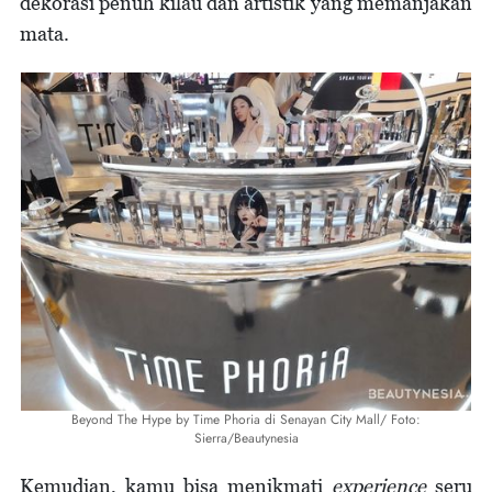
dekorasi penuh kilau dan artistik yang memanjakan
mata.
Beyond The Hype by Time Phoria di Senayan City Mall/ Foto:
Sierra/Beautynesia
Kemudian, kamu bisa menikmati
experience
seru