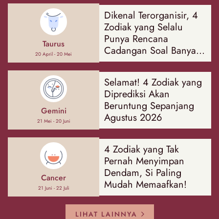
Dikenal Terorganisir, 4
Zodiak yang Selalu
Punya Rencana
Taurus
Cadangan Soal Banyak
20 April - 20 Mei
Hal
Selamat! 4 Zodiak yang
Diprediksi Akan
Beruntung Sepanjang
Gemini
Agustus 2026
21 Mei - 20 Juni
4 Zodiak yang Tak
Pernah Menyimpan
Dendam, Si Paling
Cancer
Mudah Memaafkan!
21 Juni - 22 Juli
LIHAT LAINNYA