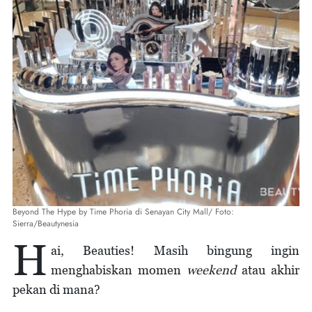
Beyond The Hype by Time Phoria di Senayan City Mall/ Foto:
Sierra/Beautynesia
H
ai, Beauties! Masih bingung ingin
menghabiskan momen
weekend
atau akhir
pekan di mana?