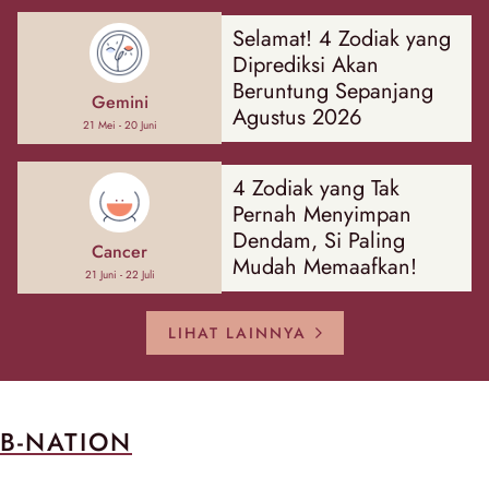
Selamat! 4 Zodiak yang
Diprediksi Akan
Beruntung Sepanjang
Gemini
Agustus 2026
21 Mei - 20 Juni
4 Zodiak yang Tak
Pernah Menyimpan
Dendam, Si Paling
Cancer
Mudah Memaafkan!
21 Juni - 22 Juli
LIHAT LAINNYA
B-NATION