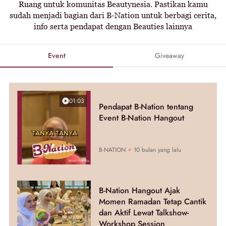
Ruang untuk komunitas Beautynesia. Pastikan kamu
sudah menjadi bagian dari B-Nation untuk berbagi cerita,
info serta pendapat dengan Beauties lainnya
Event
Giveaway
01:03
Pendapat B-Nation tentang
Event B-Nation Hangout
B-NATION
10 bulan yang lalu
B-Nation Hangout Ajak
Momen Ramadan Tetap Cantik
dan Aktif Lewat Talkshow-
Workshop Session