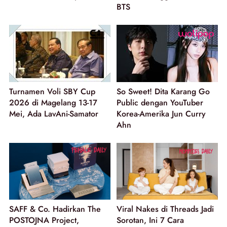
BTS
Turnamen Voli SBY Cup
So Sweet! Dita Karang Go
2026 di Magelang 13-17
Public dengan YouTuber
Mei, Ada LavAni-Samator
Korea-Amerika Jun Curry
Ahn
SAFF & Co. Hadirkan The
Viral Nakes di Threads Jadi
POSTOJNA Project,
Sorotan, Ini 7 Cara