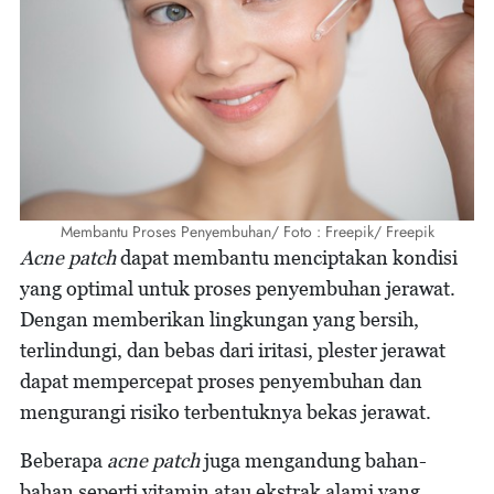
Membantu Proses Penyembuhan/ Foto : Freepik/ Freepik
Acne patch
dapat membantu menciptakan kondisi
yang optimal untuk proses penyembuhan jerawat.
Dengan memberikan lingkungan yang bersih,
terlindungi, dan bebas dari iritasi, plester jerawat
dapat mempercepat proses penyembuhan dan
mengurangi risiko terbentuknya bekas jerawat.
Beberapa
acne patch
juga mengandung bahan-
bahan seperti vitamin atau ekstrak alami yang