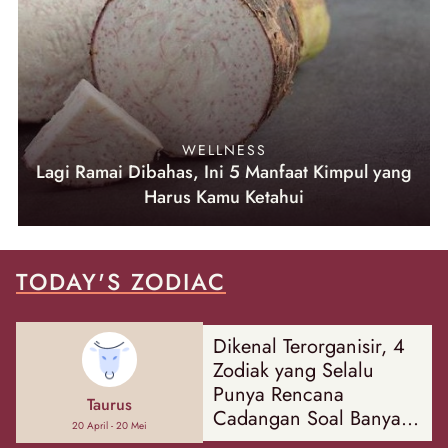
WELLNESS
Lagi Ramai Dibahas, Ini 5 Manfaat Kimpul yang
Harus Kamu Ketahui
TODAY'S ZODIAC
Dikenal Terorganisir, 4
Zodiak yang Selalu
Punya Rencana
Taurus
Cadangan Soal Banyak
20 April - 20 Mei
Hal