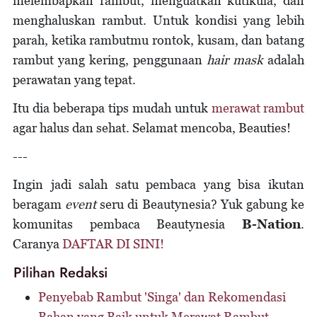
melembapkan rambut, menguatkan kutikula, dan
menghaluskan rambut. Untuk kondisi yang lebih
parah, ketika rambutmu rontok, kusam, dan batang
rambut yang kering, penggunaan
hair mask
adalah
perawatan yang tepat.
Itu dia beberapa tips mudah untuk
merawat rambut
agar halus dan sehat. Selamat mencoba, Beauties!
---
Ingin jadi salah satu pembaca yang bisa ikutan
beragam
event
seru di Beautynesia? Yuk gabung ke
komunitas pembaca Beautynesia
B-Nation
.
Caranya
DAFTAR DI SINI!
Pilihan Redaksi
Penyebab Rambut 'Singa' dan Rekomendasi
Bahan yang Baik untuk Merawat Rambut