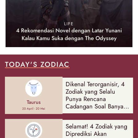
LIFE
4 Rekomendasi Novel dengan Latar Yunani
Kalau Kamu Suka dengan The Odyssey
TODAY'S ZODIAC
Dikenal Terorganisir, 4
Zodiak yang Selalu
Punya Rencana
Taurus
Cadangan Soal Banyak
20 April - 20 Mei
Hal
Selamat! 4 Zodiak yang
Diprediksi Akan