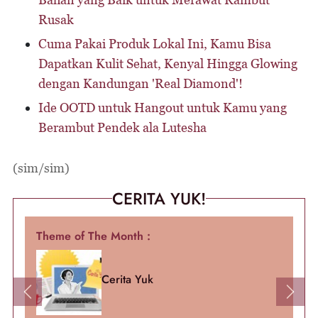
Rusak
Cuma Pakai Produk Lokal Ini, Kamu Bisa
Dapatkan Kulit Sehat, Kenyal Hingga Glowing
dengan Kandungan 'Real Diamond'!
Ide OOTD untuk Hangout untuk Kamu yang
Berambut Pendek ala Lutesha
(sim/sim)
CERITA YUK!
Theme of The Month :
Cerita Yuk
Previous
Next