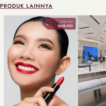
PRODUK LAINNYA
Mulai dari
Rp28.000