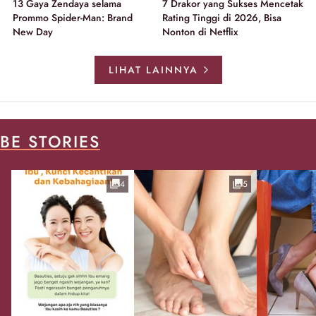
13 Gaya Zendaya selama
7 Drakor yang Sukses Mencetak
Prommo Spider-Man: Brand
Rating Tinggi di 2026, Bisa
New Day
Nonton di Netflix
LIHAT LAINNYA
BE STORIES
4
5