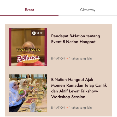
Event
Giveaway
01:03
Pendapat B-Nation tentang
Event B-Nation Hangout
B-NATION
1 tahun yang lalu
B-Nation Hangout Ajak
Momen Ramadan Tetap Cantik
dan Aktif Lewat Talkshow-
Workshop Session
B-NATION
1 tahun yang lalu