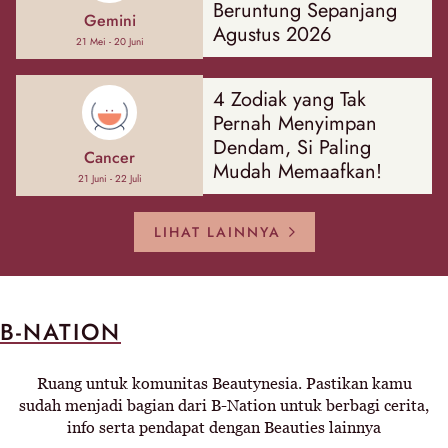
Beruntung Sepanjang
Gemini
Agustus 2026
21 Mei - 20 Juni
4 Zodiak yang Tak
Pernah Menyimpan
Dendam, Si Paling
Cancer
Mudah Memaafkan!
21 Juni - 22 Juli
LIHAT LAINNYA
B-NATION
Ruang untuk komunitas Beautynesia. Pastikan kamu
sudah menjadi bagian dari B-Nation untuk berbagi cerita,
info serta pendapat dengan Beauties lainnya