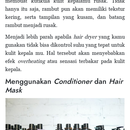
membuat kutikula kulit kepalamu rusak. Tidak
hanya itu saja, rambut pun akan memiliki tekstur
kering, serta tampilan yang kusam, dan batang
rambut menjadi rusak.
Menjadi lebih parah apabila
hair dryer
yang kamu
gunakan tidak bisa dikontrol suhu yang tepat untuk
kulit kepala mu. Hal tersebut akan menyebabkan
efek
overheating
atau sensasi terbakar pada kulit
kepala.
Menggunakan
Conditioner
dan
Hair
Mask