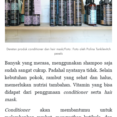
Deretan produk conditioner dan hair mask/Foto: Foto oleh Polina Tankilevitch
pexels
Banyak yang merasa, menggunakan shampoo saja
sudah sangat cukup. Padahal nyatanya tidak. Selain
kebutuhan pokok, rambut yang sehat dan halus,
memerlukan nutrisi tambahan. Vitamin yang bisa
didapat dari penggunaan
conditioner
serta
hair
mask
.
Conditioner
akan membantumu untuk