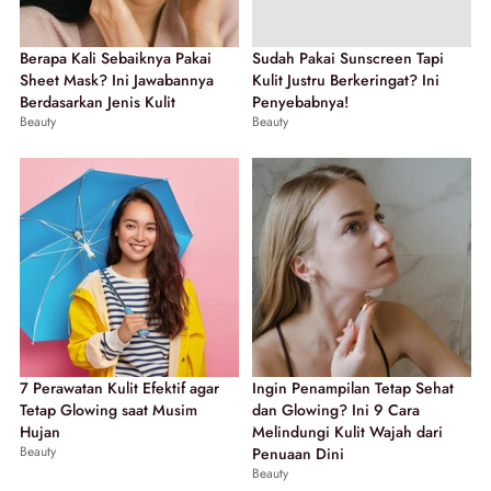
Berapa Kali Sebaiknya Pakai
Sudah Pakai Sunscreen Tapi
Sheet Mask? Ini Jawabannya
Kulit Justru Berkeringat? Ini
Berdasarkan Jenis Kulit
Penyebabnya!
Beauty
Beauty
7 Perawatan Kulit Efektif agar
Ingin Penampilan Tetap Sehat
Tetap Glowing saat Musim
dan Glowing? Ini 9 Cara
Hujan
Melindungi Kulit Wajah dari
Beauty
Penuaan Dini
Beauty