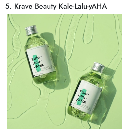
5. Krave Beauty Kale-Lalu-yAHA