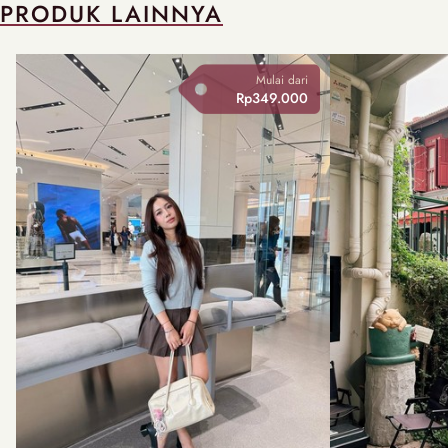
PRODUK LAINNYA
Mulai dari
Rp349.000