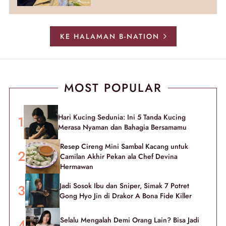
KE HALAMAN B-NATION
MOST POPULAR
Hari Kucing Sedunia: Ini 5 Tanda Kucing
Merasa Nyaman dan Bahagia Bersamamu
Resep Cireng Mini Sambal Kacang untuk
Camilan Akhir Pekan ala Chef Devina
Hermawan
Jadi Sosok Ibu dan Sniper, Simak 7 Potret
Gong Hyo Jin di Drakor A Bona Fide Killer
Selalu Mengalah Demi Orang Lain? Bisa Jadi