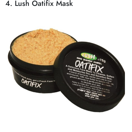
4. Lush Oatifix Mask