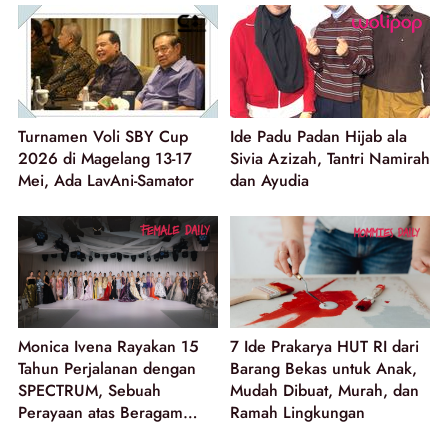
Turnamen Voli SBY Cup
Ide Padu Padan Hijab ala
2026 di Magelang 13-17
Sivia Azizah, Tantri Namirah
Mei, Ada LavAni-Samator
dan Ayudia
Monica Ivena Rayakan 15
7 Ide Prakarya HUT RI dari
Tahun Perjalanan dengan
Barang Bekas untuk Anak,
SPECTRUM, Sebuah
Mudah Dibuat, Murah, dan
Perayaan atas Beragam
Ramah Lingkungan
Dimensi Perempuan