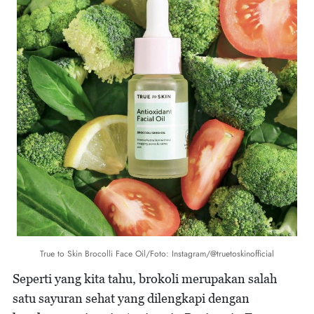
True to Skin Brocolli Face Oil/Foto: Instagram/@truetoskinofficial
Seperti yang kita tahu, brokoli merupakan salah
satu sayuran sehat yang dilengkapi dengan