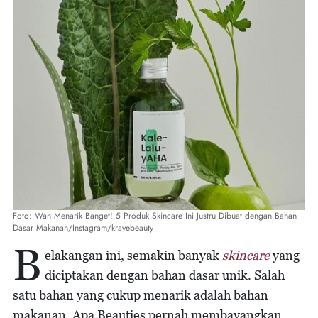
Foto: Wah Menarik Banget! 5 Produk Skincare Ini Justru Dibuat dengan Bahan
Dasar Makanan/Instagram/kravebeauty
B
elakangan ini, semakin banyak
skincare
yang
diciptakan dengan bahan dasar unik. Salah
satu bahan yang cukup menarik adalah bahan
makanan. Apa Beauties pernah membayangkan