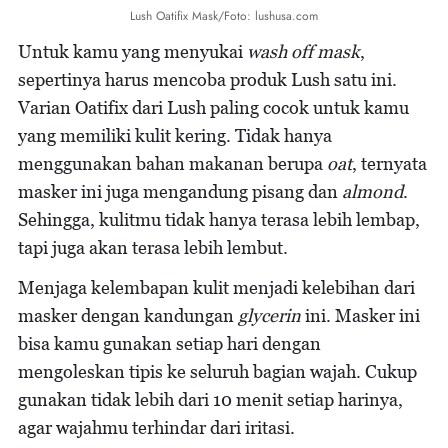
Lush Oatifix Mask/Foto: lushusa.com
Untuk kamu yang menyukai
wash off mask
,
sepertinya harus mencoba produk Lush satu ini.
Varian Oatifix dari Lush paling cocok untuk kamu
yang memiliki kulit kering. Tidak hanya
menggunakan bahan makanan berupa
oat
, ternyata
masker ini juga mengandung pisang dan
almond
.
Sehingga, kulitmu tidak hanya terasa lebih lembap,
tapi juga akan terasa lebih lembut.
Menjaga kelembapan kulit menjadi kelebihan dari
masker dengan kandungan
glycerin
ini. Masker ini
bisa kamu gunakan setiap hari dengan
mengoleskan tipis ke seluruh bagian wajah. Cukup
gunakan tidak lebih dari 10 menit setiap harinya,
agar wajahmu terhindar dari iritasi.