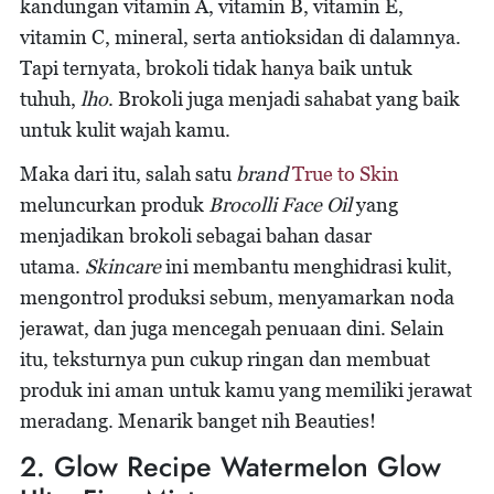
kandungan vitamin A, vitamin B, vitamin E,
vitamin C, mineral, serta antioksidan di dalamnya.
Tapi ternyata, brokoli tidak hanya baik untuk
tuhuh,
lho
. Brokoli juga menjadi sahabat yang baik
untuk kulit wajah kamu.
Maka dari itu, salah satu
brand
True to Skin
meluncurkan produk
Brocolli Face Oil
yang
menjadikan brokoli sebagai bahan dasar
utama.
Skincare
ini membantu menghidrasi kulit,
mengontrol produksi sebum, menyamarkan noda
jerawat, dan juga mencegah penuaan dini. Selain
itu, teksturnya pun cukup ringan dan membuat
produk ini aman untuk kamu yang memiliki jerawat
meradang. Menarik banget nih Beauties!
2. Glow Recipe Watermelon Glow