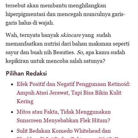
tersebut akan membantu menghilangkan
hiperpigmentasi dan mencegah munculnya garis-
garis halus di wajah.
Wah, ternyata banyak
skincare
yang sudah
memanfaatkan nutrisi dari bahan makanan seperti
sayur dan buah nih Beauties.
So,
apa kamu sudah
kepikiran untuk mencoba salah satunya?
Pilihan Redaksi
Efek Positif dan Negatif Penggunaan Retinoid:
Ampuh Atasi Jerawat, Tapi Bisa Bikin Kulit
Kering
Mitos atau Fakta, Tidak Menggunakan
Sunscreen Menyebabkan Flek Hitam?
Sulit Bedakan Komedo Whitehead dan