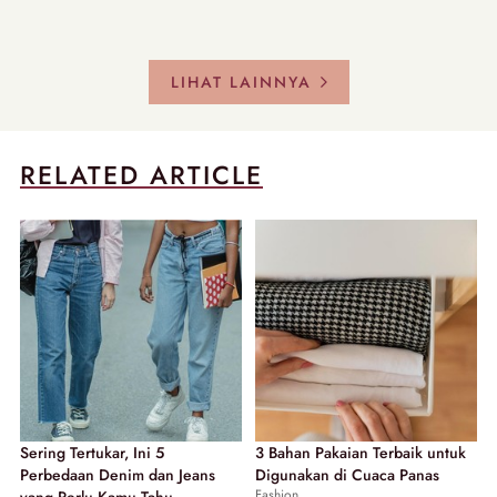
LIHAT LAINNYA
RELATED ARTICLE
Sering Tertukar, Ini 5
3 Bahan Pakaian Terbaik untuk
Perbedaan Denim dan Jeans
Digunakan di Cuaca Panas
Fashion
yang Perlu Kamu Tahu