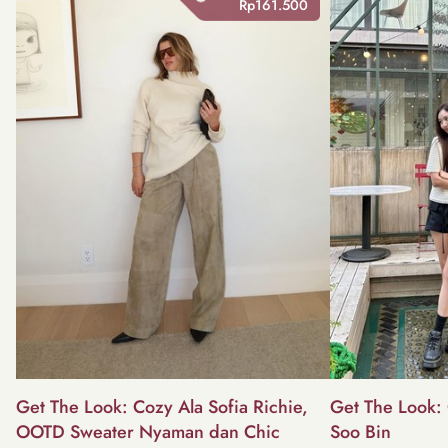
Rp161.500
Get The Look: Cozy Ala Sofia Richie,
Get The Look: 
OOTD Sweater Nyaman dan Chic
Soo Bin