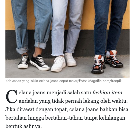
Kebiasaan yang bikin celana jeans cepat melar/Foto: Magnific.com/freepik
C
elana jeans menjadi salah satu
fashion item
andalan yang tidak pernah lekang oleh waktu.
Jika dirawat dengan tepat, celana jeans bahkan bisa
bertahan hingga bertahun-tahun tanpa kehilangan
bentuk aslinya.