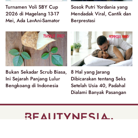
Turnamen Voli SBY Cup
Sosok Putri Yordania yang
2026 di Magelang 13-17
Mendadak Viral, Cantik dan
Mei, Ada LavAni-Samator
Berprestasi
Bukan Sekadar Scrub Biasa,
8 Hal yang Jarang
Ini Sejarah Panjang Lulur
Dibicarakan tentang Seks
Bengkoang di Indonesia
Setelah Usia 40, Padahal
Dialami Banyak Pasangan
part of