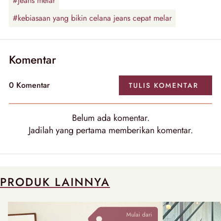
#jeans melar
#kebiasaan yang bikin celana jeans cepat melar
Komentar
0
Komentar
TULIS
KOMENTAR
Belum ada
komentar
.
Jadilah yang pertama memberikan
komentar
.
PRODUK LAINNYA
Mulai dari