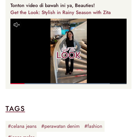
Tonton video di bawah ini ya, Beauties!
Get the Look: Stylish in Rainy Season with Zita
TAGS
#celana jeans
#perawatan denim
#fashion