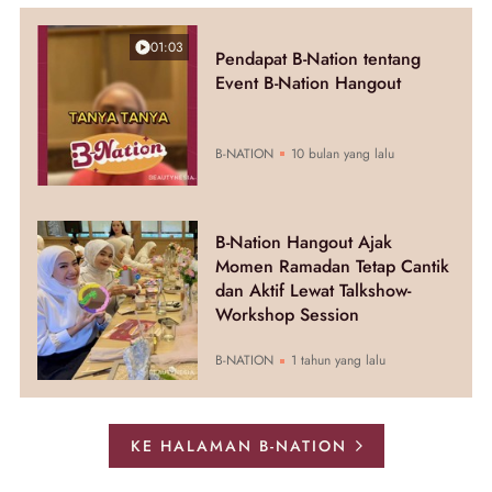
01:03
Pendapat B-Nation tentang
Event B-Nation Hangout
B-NATION
10 bulan yang lalu
B-Nation Hangout Ajak
Momen Ramadan Tetap Cantik
dan Aktif Lewat Talkshow-
Workshop Session
B-NATION
1 tahun yang lalu
KE HALAMAN B-NATION