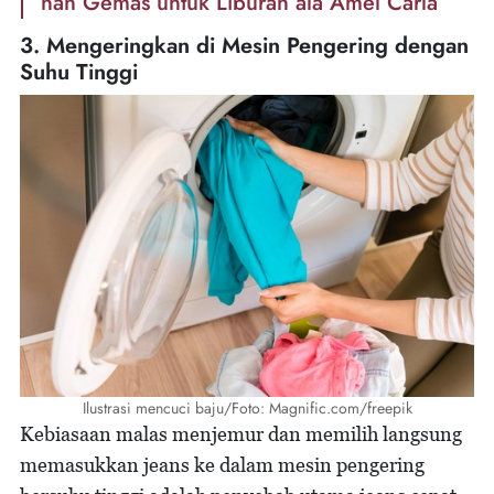
nan Gemas untuk Liburan ala Amel Carla
3. Mengeringkan di Mesin Pengering dengan
Suhu Tinggi
Ilustrasi mencuci baju/Foto: Magnific.com/freepik
Kebiasaan malas menjemur dan memilih langsung
memasukkan jeans ke dalam mesin pengering