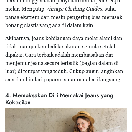
bersuhu tinggi adalah penyebab utama jeans cepat
melar. Mengutip
Vintage Clothing Guides,
suhu
panas ekstrem dari mesin pengering bisa merusak
benang elastis yang ada di dalam kain.
Akibatnya, jeans kehilangan daya melar alami dan
tidak mampu kembali ke ukuran semula setelah
dipakai. Cara terbaik adalah membiasakan diri
menjemur jeans secara terbalik (bagian dalam di
luar) di tempat yang teduh. Cukup angin-anginkan
saja dan hindari paparan sinar matahari langsung.
4. Memaksakan Diri Memakai Jeans yang
Kekecilan