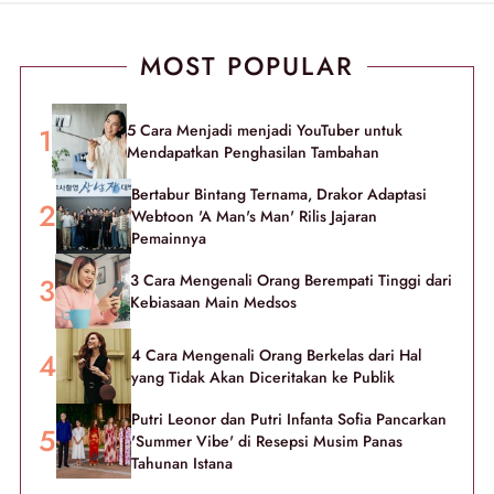
MOST POPULAR
5 Cara Menjadi menjadi YouTuber untuk
Mendapatkan Penghasilan Tambahan
Bertabur Bintang Ternama, Drakor Adaptasi
Webtoon 'A Man's Man' Rilis Jajaran
Pemainnya
3 Cara Mengenali Orang Berempati Tinggi dari
Kebiasaan Main Medsos
4 Cara Mengenali Orang Berkelas dari Hal
yang Tidak Akan Diceritakan ke Publik
Putri Leonor dan Putri Infanta Sofia Pancarkan
'Summer Vibe' di Resepsi Musim Panas
Tahunan Istana