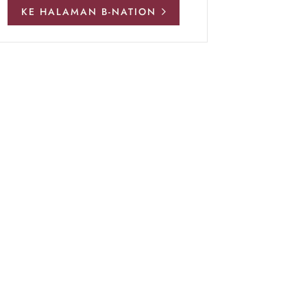
KE HALAMAN B-NATION