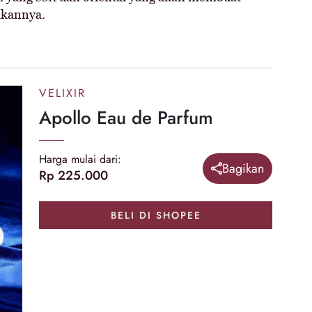
akannya.
VELIXIR
Apollo Eau de Parfum
Harga mulai dari:
Bagikan
Rp 225.000
BELI DI SHOPEE