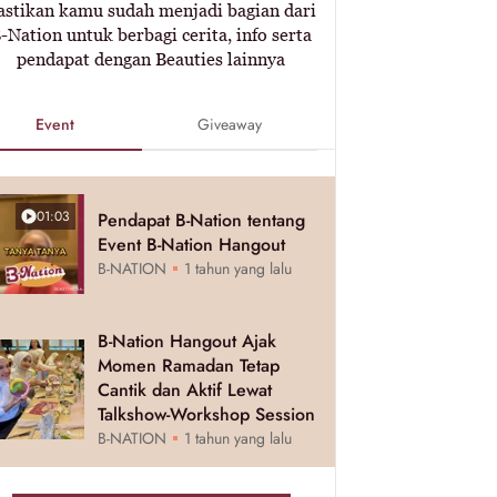
astikan kamu sudah menjadi bagian dari
-Nation untuk berbagi cerita, info serta
pendapat dengan Beauties lainnya
Event
Giveaway
01:03
Pendapat B-Nation tentang
Event B-Nation Hangout
B-NATION
1 tahun yang lalu
B-Nation Hangout Ajak
Momen Ramadan Tetap
Cantik dan Aktif Lewat
Talkshow-Workshop Session
B-NATION
1 tahun yang lalu