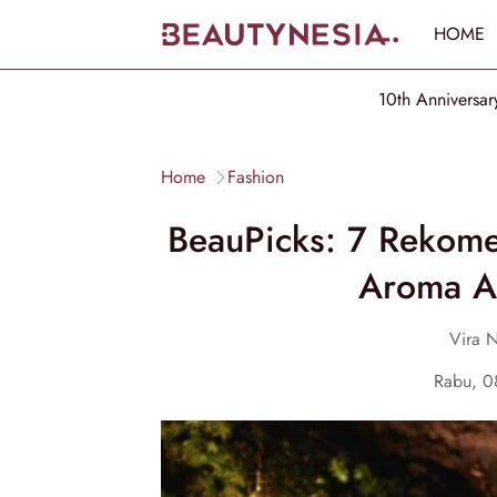
HOME
10th Anniversar
Home
Fashion
BeauPicks: 7 Rekome
Aroma A
Vira N
Rabu, 0