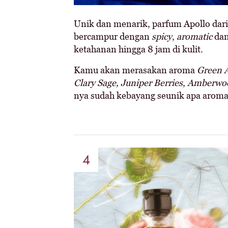
Unik dan menarik, parfum Apollo dari 
bercampur dengan
spicy
,
aromatic
dan
ketahanan hingga 8 jam di kulit.
Kamu akan merasakan aroma
Green A
Clary Sage,
Juniper Berries
,
Amberwo
nya sudah kebayang seunik apa arom
4