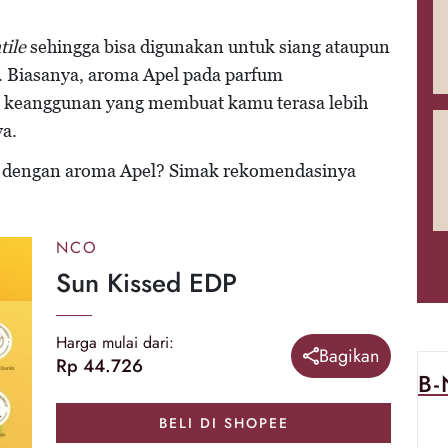
tile
sehingga bisa digunakan untuk siang ataupun
. Biasanya, aroma Apel pada parfum
n keanggunan yang membuat kamu terasa lebih
ya.
 dengan aroma Apel? Simak rekomendasinya
NCO
Sun Kissed EDP
Harga mulai dari:
Bagikan
Rp 44.726
B
BELI DI SHOPEE