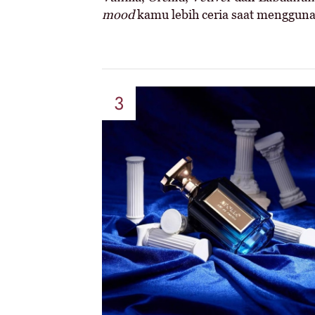
mood
kamu lebih ceria saat menggun
3