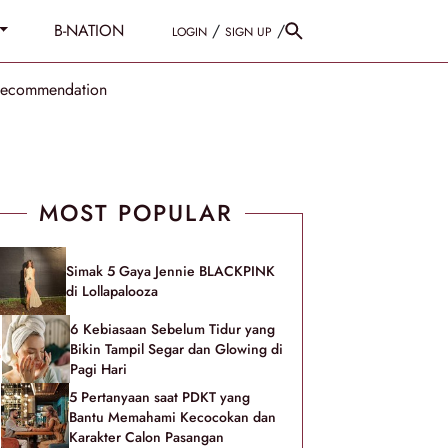
B-NATION
/
/
LOGIN
SIGN UP
Recommendation
MOST POPULAR
Simak 5 Gaya Jennie BLACKPINK
di Lollapalooza
6 Kebiasaan Sebelum Tidur yang
Bikin Tampil Segar dan Glowing di
Pagi Hari
5 Pertanyaan saat PDKT yang
Bantu Memahami Kecocokan dan
Karakter Calon Pasangan