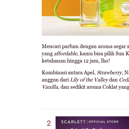
Mencari parfum dengan aroma segar se
yang
affordable
, kamu bisa pilih Sun
ketahanan hingga 12 jam, lho!
Kombinasi antara Apel,
Strawberry
, 
anggun dari
Lily of the Valley
dan
Ced
Vanilla
, dan sedikit aroma Coklat yan
2