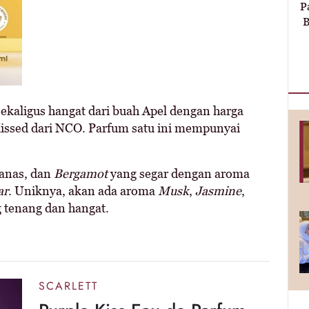
P
B
kaligus hangat dari buah Apel dengan harga
 Kissed dari NCO. Parfum satu ini mempunyai
Nanas, dan
Bergamot
yang segar dengan aroma
ar
. Uniknya, akan ada aroma
Musk
,
Jasmine
,
g tenang dan hangat.
SCARLETT