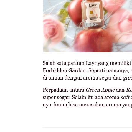
Salah satu parfum Layr yang memiliki
Forbidden Garden. Seperti namanya,
di taman dengan aroma segar dan
gre
Perpaduan antara
Green Apple
dan
Re
super segar. Selain itu ada aroma
soft
nya, kamu bisa merasakan aroma yang