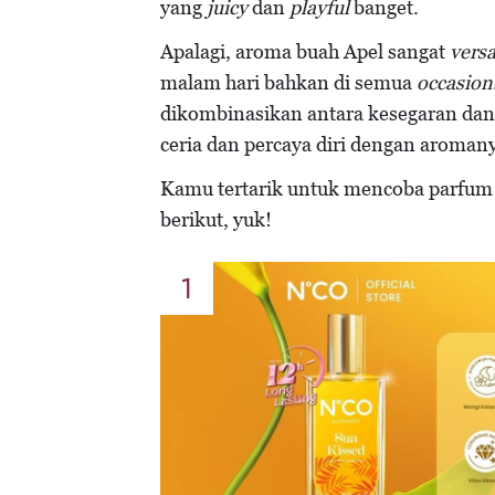
yang
juicy
dan
playful
banget.
Apalagi, aroma buah Apel sangat
versa
malam hari bahkan di semua
occasion
dikombinasikan antara kesegaran da
ceria dan percaya diri dengan aroman
Kamu tertarik untuk mencoba parfum
berikut, yuk!
1