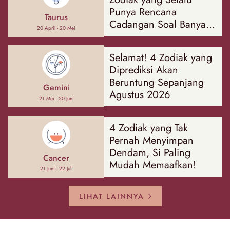
Punya Rencana
Taurus
Cadangan Soal Banyak
20 April - 20 Mei
Hal
Selamat! 4 Zodiak yang
Diprediksi Akan
Beruntung Sepanjang
Gemini
Agustus 2026
21 Mei - 20 Juni
4 Zodiak yang Tak
Pernah Menyimpan
Dendam, Si Paling
Cancer
Mudah Memaafkan!
21 Juni - 22 Juli
LIHAT LAINNYA