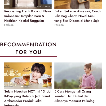
Re-opening Frank & co. di Plaza
Bukan Sekadar Aksesori, Coach
Indonesia: Tampilan Baru &
Rilis Bag Charm Novel Mini
Hadirkan Koleksi Unggulan
yang Bisa Dibaca di Mana Saja
Fashion
Fashion
RECOMMENDATION
FOR YOU
Selain Haechan NCT, Ini 13 Idol
5 Cara Mengenali Orang
K-Pop yang Didapuk Jadi Brand
Rendah Hati Dilihat dari
Ambassador Produk Lokal
Sikapnya Menurut Psikologi
Indonesia