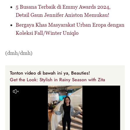
5 Busana Terbaik di Emmy Awards 2024,
Detail Gaun Jennifer Aniston Memukau!
Bergaya Khas Masyarakat Urban Eropa dengan
Koleksi Fall/Winter Uniqlo
(dmh/dmh)
Tonton video di bawah ini ya, Beauties!
Get the Look: Stylish in Rainy Season with Zita