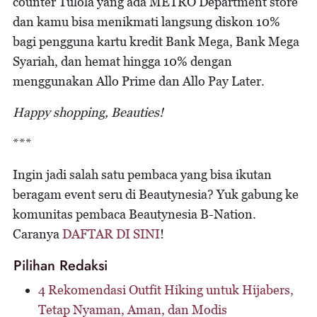
counter Tulola yang ada METRO Department store
dan kamu bisa menikmati langsung diskon 10%
bagi pengguna kartu kredit Bank Mega, Bank Mega
Syariah, dan hemat hingga 10% dengan
menggunakan Allo Prime dan Allo Pay Later.
Happy shopping, Beauties!
***
Ingin jadi salah satu pembaca yang bisa ikutan
beragam event seru di Beautynesia? Yuk gabung ke
komunitas pembaca Beautynesia B-Nation.
Caranya
DAFTAR DI SINI
!
Pilihan Redaksi
4 Rekomendasi Outfit Hiking untuk Hijabers,
Tetap Nyaman, Aman, dan Modis