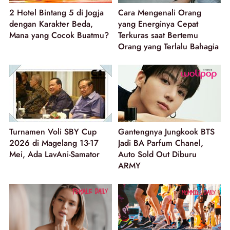
2 Hotel Bintang 5 di Jogja
Cara Mengenali Orang
dengan Karakter Beda,
yang Energinya Cepat
Mana yang Cocok Buatmu?
Terkuras saat Bertemu
Orang yang Terlalu Bahagia
Turnamen Voli SBY Cup
Gantengnya Jungkook BTS
2026 di Magelang 13-17
Jadi BA Parfum Chanel,
Mei, Ada LavAni-Samator
Auto Sold Out Diburu
ARMY