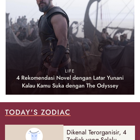
LIFE
4 Rekomendasi Novel dengan Latar Yunani
Kalau Kamu Suka dengan The Odyssey
TODAY'S ZODIAC
Dikenal Terorganisir, 4
Zodiak yang Selalu