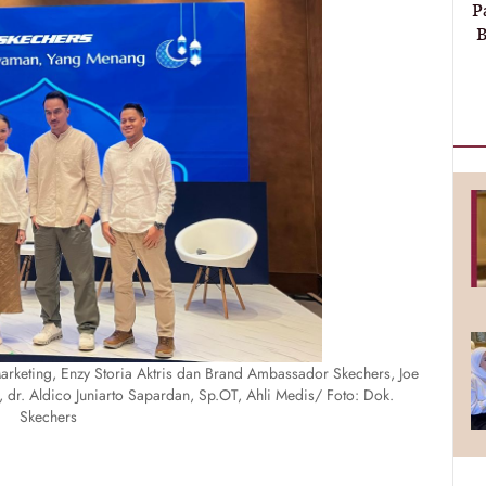
P
B
rketing, ⁠Enzy Storia Aktris dan Brand Ambassador Skechers, Joe
dr. Aldico Juniarto Sapardan, Sp.OT, Ahli Medis/ Foto: Dok.
Skechers