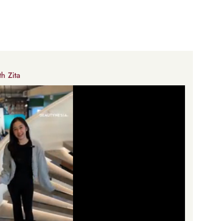
h Zita