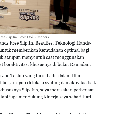
ree Slip In/ Foto: Dok. Skechers
Hands Free Slip In, Beauties. Teknologi Hands-
ng untuk memberikan kemudahan optimal bagi
uk ataupun menyentuh saat menggunakan
at beraktivitas, khususnya di bulan Ramadan.
Joe Taslim yang turut hadir dalam Iftar
berjam-jam di lokasi syuting dan aktivitas fisik
 khususnya Slip-Ins, saya merasakan perbedaan
tapi juga mendukung kinerja saya sehari-hari