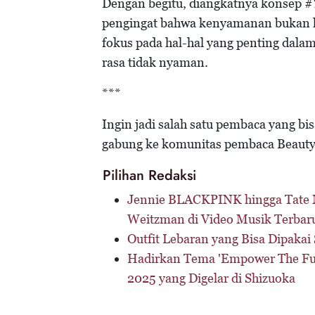
Dengan begitu, diangkatnya konsep
pengingat bahwa kenyamanan bukan ha
fokus pada hal-hal yang penting dala
rasa tidak nyaman.
***
Ingin jadi salah satu pembaca yang bi
gabung ke komunitas pembaca Beauty
Pilihan Redaksi
Jennie BLACKPINK hingga Tate 
Weitzman di Video Musik Terbar
Outfit Lebaran yang Bisa Dipakai 
Hadirkan Tema 'Empower The Futu
2025 yang Digelar di Shizuoka