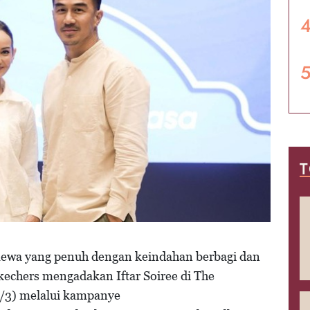
T
imewa yang penuh dengan keindahan berbagi dan
kechers mengadakan Iftar Soiree di The
4/3) melalui kampanye