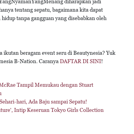
 #YangNyamanYangMenang diharapkan jadi
nya tentang sepatu, bagaimana kita dapat
m hidup tanpa gangguan yang disebabkan oleh
sa ikutan beragam event seru di Beautynesia? Yuk
nesia B-Nation. Caranya
DAFTAR DI SINI
!
McRae Tampil Memukau dengan Stuart
u
Sehari-hari, Ada Baju sampai Sepatu!
re', Intip Keseruan Tokyo Girls Collection