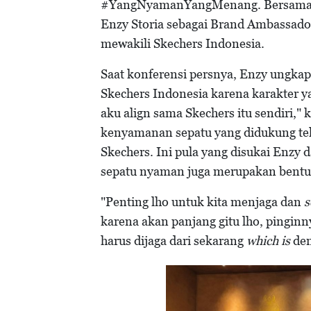
#YangNyamanYangMenang. Bersama de
Enzy Storia sebagai Brand Ambassado
mewakili Skechers Indonesia.
Saat konferensi persnya, Enzy ungka
Skechers Indonesia karena karakter y
aku align sama Skechers itu sendiri,
kenyamanan sepatu yang didukung te
Skechers. Ini pula yang disukai Enzy 
sepatu nyaman juga merupakan bent
"Penting lho untuk kita menjaga dan
s
karena akan panjang gitu lho, pinginny
harus dijaga dari sekarang
which is
den