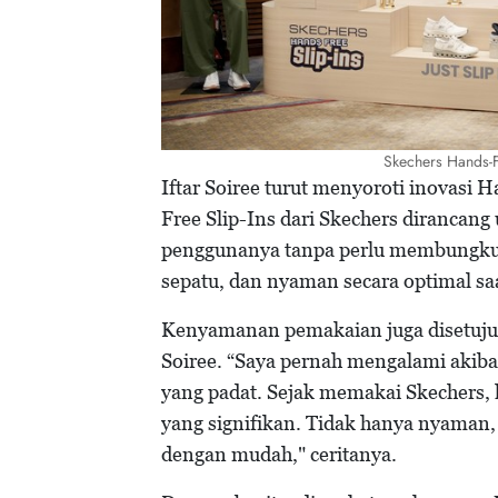
Skechers Hands-F
Iftar Soiree turut menyoroti inovasi 
Free Slip-Ins dari Skechers diranca
penggunanya tanpa perlu membungk
sepatu, dan nyaman secara optimal sa
Kenyamanan pemakaian juga disetujui 
Soiree. “Saya pernah mengalami akibat 
yang padat. Sejak memakai Skechers,
yang signifikan. Tidak hanya nyaman, 
dengan mudah," ceritanya.