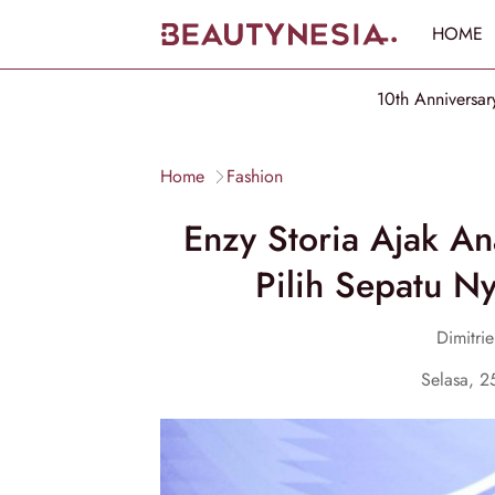
HOME
10th Anniversar
Home
Fashion
Enzy Storia Ajak A
Pilih Sepatu N
Dimitri
Selasa, 