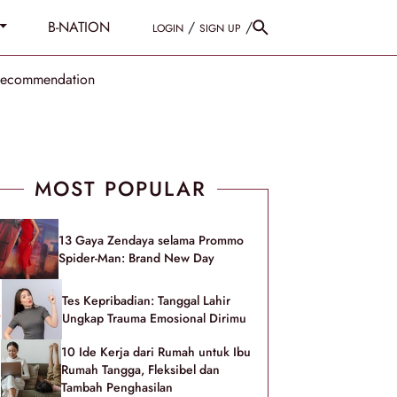
B-NATION
/
/
LOGIN
SIGN UP
Recommendation
MOST POPULAR
13 Gaya Zendaya selama Prommo
Spider-Man: Brand New Day
Tes Kepribadian: Tanggal Lahir
Ungkap Trauma Emosional Dirimu
10 Ide Kerja dari Rumah untuk Ibu
Rumah Tangga, Fleksibel dan
Tambah Penghasilan