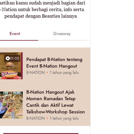
astikan kamu sudah menjadi bagian dari
-Nation untuk berbagi cerita, info serta
pendapat dengan Beauties lainnya
Event
Giveaway
01:03
Pendapat B-Nation tentang
Event B-Nation Hangout
B-NATION
1 tahun yang lalu
B-Nation Hangout Ajak
Momen Ramadan Tetap
Cantik dan Aktif Lewat
Talkshow-Workshop Session
B-NATION
1 tahun yang lalu