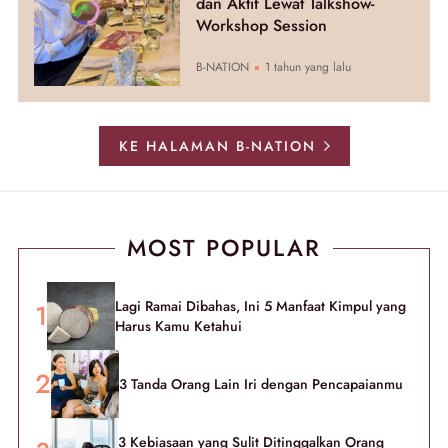
dan Aktif Lewat Talkshow-
Workshop Session
B-NATION
1 tahun yang lalu
KE HALAMAN B-NATION
MOST POPULAR
Lagi Ramai Dibahas, Ini 5 Manfaat Kimpul yang
Harus Kamu Ketahui
3 Tanda Orang Lain Iri dengan Pencapaianmu
3 Kebiasaan yang Sulit Ditinggalkan Orang