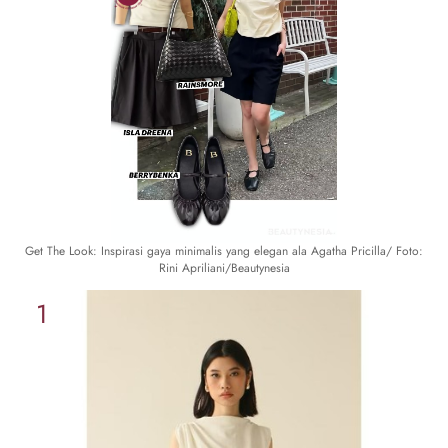
Get The Look: Inspirasi gaya minimalis yang elegan ala Agatha Pricilla/ Foto:
Rini Apriliani/Beautynesia
1