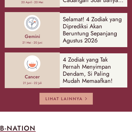
Cadangan Soal Banyak
20 April - 20 Mei
Hal
Selamat! 4 Zodiak yang
Diprediksi Akan
Beruntung Sepanjang
Gemini
Agustus 2026
21 Mei - 20 Juni
4 Zodiak yang Tak
Pernah Menyimpan
Dendam, Si Paling
Cancer
Mudah Memaafkan!
21 Juni - 22 Juli
LIHAT LAINNYA
B-NATION