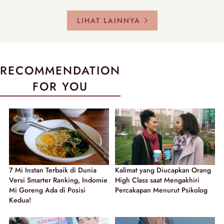
LIHAT LAINNYA
RECOMMENDATION
FOR YOU
7 Mi Instan Terbaik di Dunia
Kalimat yang Diucapkan Orang
Versi Smarter Ranking, Indomie
High Class saat Mengakhiri
Mi Goreng Ada di Posisi
Percakapan Menurut Psikolog
Kedua!