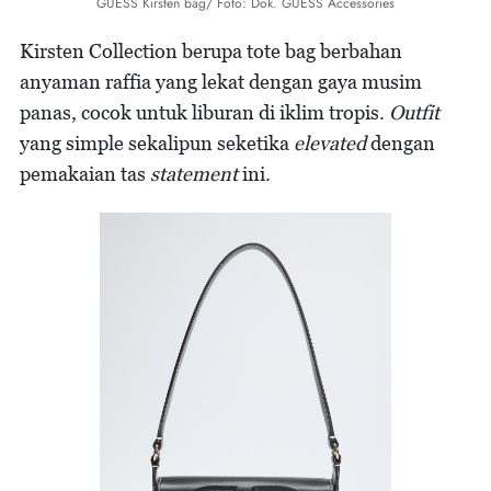
GUESS Kirsten bag/ Foto: Dok. GUESS Accessories
Kirsten Collection
berupa tote bag berbahan
anyaman raffia yang lekat dengan gaya musim
panas, cocok untuk liburan di iklim tropis.
Outfit
yang simple sekalipun seketika
elevated
dengan
pemakaian tas
statement
ini.