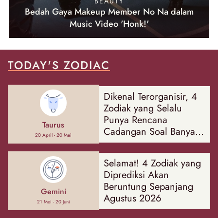
BEAUTY
Bedah Gaya Makeup Member No Na dalam
Music Video 'Honk!'
TODAY'S ZODIAC
Dikenal Terorganisir, 4
Zodiak yang Selalu
Punya Rencana
Taurus
Cadangan Soal Banyak
20 April - 20 Mei
Hal
Selamat! 4 Zodiak yang
Diprediksi Akan
Beruntung Sepanjang
Gemini
Agustus 2026
21 Mei - 20 Juni