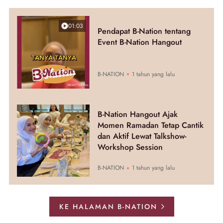
01:03
Pendapat B-Nation tentang
Event B-Nation Hangout
B-NATION
1 tahun yang lalu
B-Nation Hangout Ajak
Momen Ramadan Tetap Cantik
dan Aktif Lewat Talkshow-
Workshop Session
B-NATION
1 tahun yang lalu
KE HALAMAN B-NATION