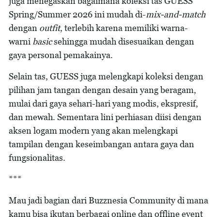
juga menegaskan bagaimana koleksi tas GUESS
Spring/Summer 2026 ini mudah di-
mix-and-match
dengan
outfit
, terlebih karena memiliki warna-
warni
basic
sehingga mudah disesuaikan dengan
gaya personal pemakainya.
Selain tas, GUESS juga melengkapi koleksi dengan
pilihan jam tangan dengan desain yang beragam,
mulai dari gaya sehari-hari yang modis, ekspresif,
dan mewah. Sementara lini perhiasan diisi dengan
aksen logam modern yang akan melengkapi
tampilan dengan keseimbangan antara gaya dan
fungsionalitas.
***
Mau jadi bagian dari Buzznesia Community di mana
kamu bisa ikutan berbagai online dan offline event