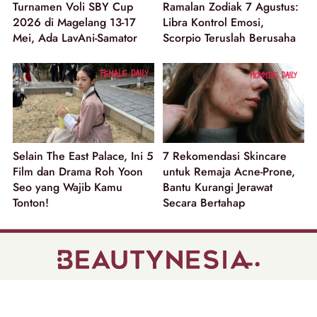
Turnamen Voli SBY Cup
Ramalan Zodiak 7 Agustus:
2026 di Magelang 13-17
Libra Kontrol Emosi,
Mei, Ada LavAni-Samator
Scorpio Teruslah Berusaha
Selain The East Palace, Ini 5
7 Rekomendasi Skincare
Film dan Drama Roh Yoon
untuk Remaja Acne-Prone,
Seo yang Wajib Kamu
Bantu Kurangi Jerawat
Tonton!
Secara Bertahap
part of