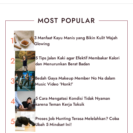
MOST POPULAR
3 Manfaat Kayu Manis yang Bikin Kulit Wajah
Glowing
5 Tips Jalan Kaki agar Efektif Membakar Kalori
dan Menurunkan Berat Badan
Bedah Gaya Makeup Member No Na dalam
Music Video 'Honk!'
5 Cara Mengatasi Kondisi Tidak Nyaman
karena Teman Kerja Toksik
Proses Job Hunting Terasa Melelahkan? Coba
Ubah 5 Mindset Ini!