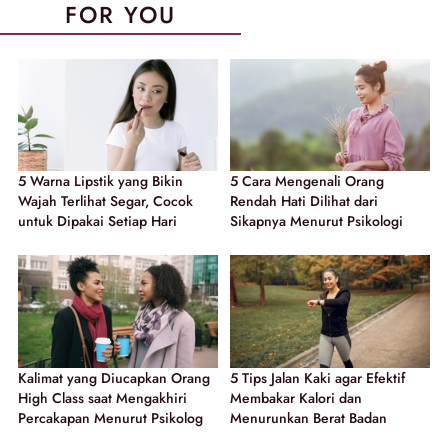
FOR YOU
5 Warna Lipstik yang Bikin
5 Cara Mengenali Orang
Wajah Terlihat Segar, Cocok
Rendah Hati Dilihat dari
untuk Dipakai Setiap Hari
Sikapnya Menurut Psikologi
Kalimat yang Diucapkan Orang
5 Tips Jalan Kaki agar Efektif
High Class saat Mengakhiri
Membakar Kalori dan
Percakapan Menurut Psikolog
Menurunkan Berat Badan