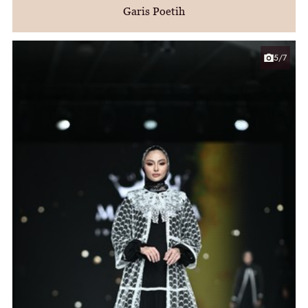
Garis Poetih
5/7