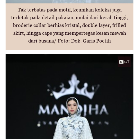
Tak terbatas pada motif, keunikan koleksi juga
terletak pada detail pakaian, mulai dari kerah tinggi,
broderie collar berhias kristal, double layer, frilled
skirt, hingga cape yang mempertegas kesan mewah
dari busana/ Foto: Dok. Garis Poetih
4/7