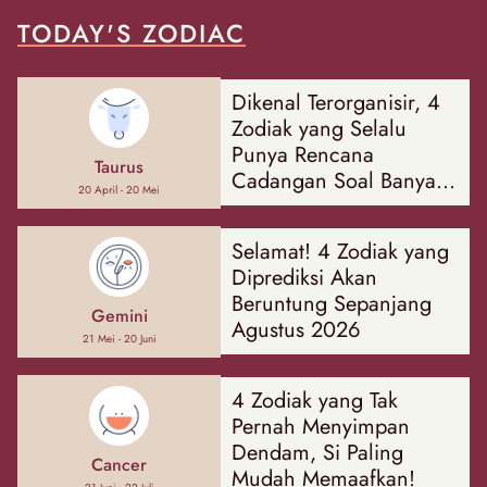
TODAY'S ZODIAC
Dikenal Terorganisir, 4
Zodiak yang Selalu
Punya Rencana
Taurus
Cadangan Soal Banyak
20 April - 20 Mei
Hal
Selamat! 4 Zodiak yang
Diprediksi Akan
Beruntung Sepanjang
Gemini
Agustus 2026
21 Mei - 20 Juni
4 Zodiak yang Tak
Pernah Menyimpan
Dendam, Si Paling
Cancer
Mudah Memaafkan!