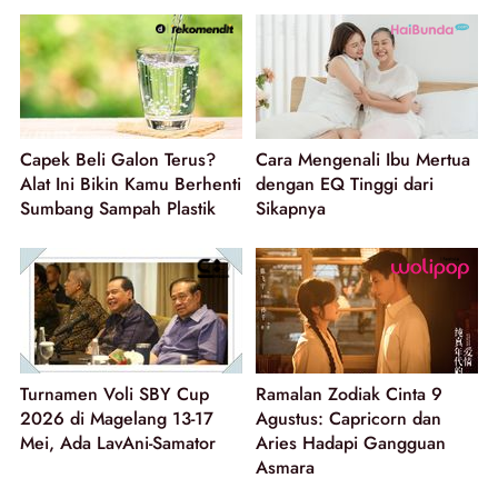
Capek Beli Galon Terus?
Cara Mengenali Ibu Mertua
Alat Ini Bikin Kamu Berhenti
dengan EQ Tinggi dari
Sumbang Sampah Plastik
Sikapnya
Turnamen Voli SBY Cup
Ramalan Zodiak Cinta 9
2026 di Magelang 13-17
Agustus: Capricorn dan
Mei, Ada LavAni-Samator
Aries Hadapi Gangguan
Asmara