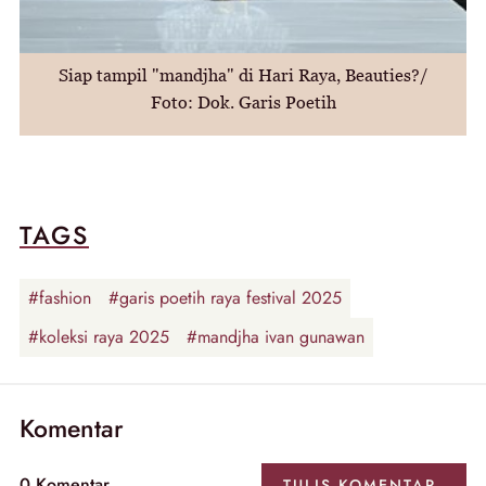
Siap tampil "mandjha" di Hari Raya, Beauties?/
Foto: Dok. Garis Poetih
TAGS
#fashion
#garis poetih raya festival 2025
#koleksi raya 2025
#mandjha ivan gunawan
Komentar
0
Komentar
TULIS
KOMENTAR