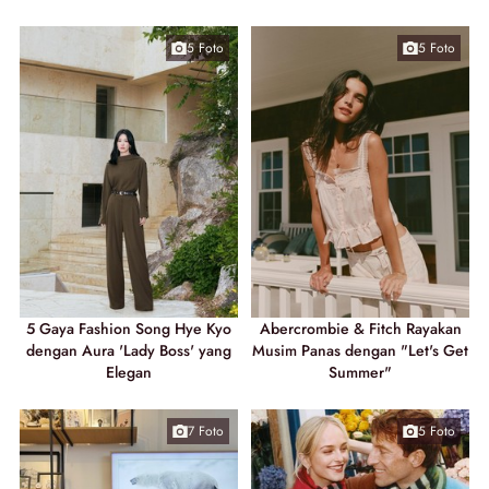
5 Foto
5 Foto
5 Gaya Fashion Song Hye Kyo
Abercrombie & Fitch Rayakan
dengan Aura 'Lady Boss' yang
Musim Panas dengan "Let's Get
Elegan
Summer"
7 Foto
5 Foto