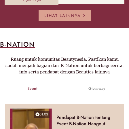
21 Juni - 22 Juli
LIHAT LAINNYA
B-NATION
Ruang untuk komunitas Beautynesia. Pastikan kamu
sudah menjadi bagian dari B-Nation untuk berbagi cerita,
info serta pendapat dengan Beauties lainnya
Event
Giveaway
01:03
Pendapat B-Nation tentang
Event B-Nation Hangout