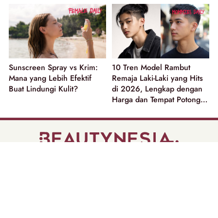
Sunscreen Spray vs Krim:
10 Tren Model Rambut
Mana yang Lebih Efektif
Remaja Laki-Laki yang Hits
Buat Lindungi Kulit?
di 2026, Lengkap dengan
Harga dan Tempat Potong
Rambut
part of
Tentang Kami
Pedoman Media Siber
Disclaimer
Privacy Policy