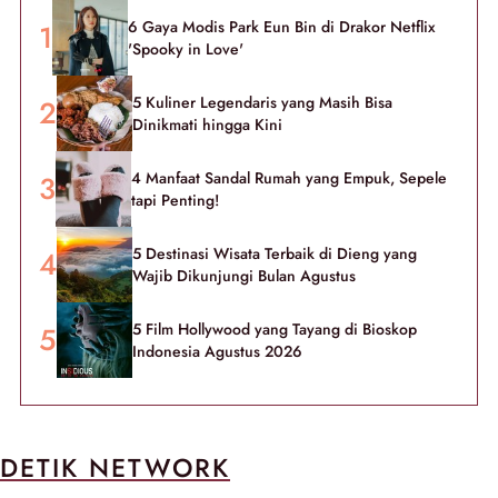
6 Gaya Modis Park Eun Bin di Drakor Netflix
'Spooky in Love'
5 Kuliner Legendaris yang Masih Bisa
Dinikmati hingga Kini
4 Manfaat Sandal Rumah yang Empuk, Sepele
tapi Penting!
5 Destinasi Wisata Terbaik di Dieng yang
Wajib Dikunjungi Bulan Agustus
5 Film Hollywood yang Tayang di Bioskop
Indonesia Agustus 2026
DETIK NETWORK