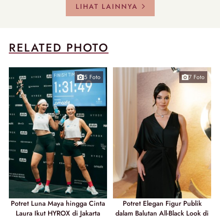
LIHAT LAINNYA
RELATED PHOTO
5 Foto
7 Foto
Potret Luna Maya hingga Cinta
Potret Elegan Figur Publik
Laura Ikut HYROX di Jakarta
dalam Balutan All-Black Look di