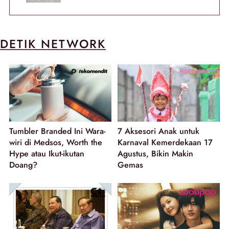
DETIK NETWORK
Tumbler Branded Ini Wara-
7 Aksesori Anak untuk
wiri di Medsos, Worth the
Karnaval Kemerdekaan 17
Hype atau Ikut-ikutan
Agustus, Bikin Makin
Doang?
Gemas