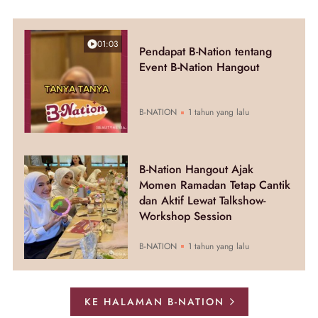
01:03
Pendapat B-Nation tentang
Event B-Nation Hangout
B-NATION
1 tahun yang lalu
B-Nation Hangout Ajak
Momen Ramadan Tetap Cantik
dan Aktif Lewat Talkshow-
Workshop Session
B-NATION
1 tahun yang lalu
KE HALAMAN B-NATION