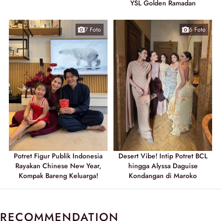
YSL Golden Ramadan
7 Foto
6 Foto
Potret Figur Publik Indonesia
Desert Vibe! Intip Potret BCL
Rayakan Chinese New Year,
hingga Alyssa Daguise
Kompak Bareng Keluarga!
Kondangan di Maroko
RECOMMENDATION