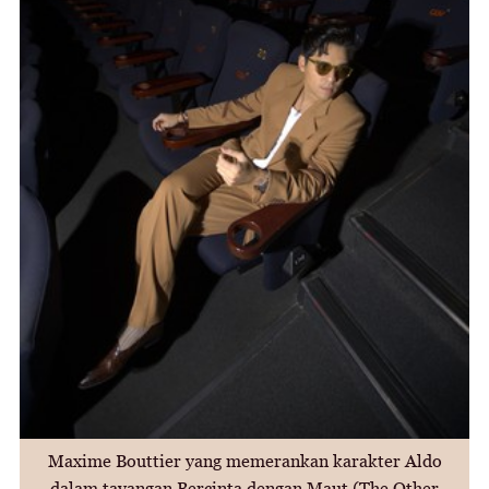
Maxime Bouttier yang memerankan karakter Aldo
dalam tayangan Bercinta dengan Maut (The Other