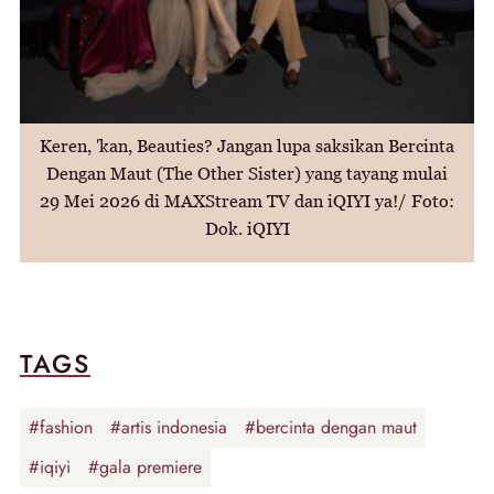
Keren, 'kan, Beauties? Jangan lupa saksikan Bercinta
Dengan Maut (The Other Sister) yang tayang mulai
29 Mei 2026 di MAXStream TV dan iQIYI ya!/ Foto:
Dok. iQIYI
TAGS
#fashion
#artis indonesia
#bercinta dengan maut
#iqiyi
#gala premiere