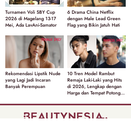
Turnamen Voli SBY Cup
6 Drama China Netflix
2026 di Magelang 13-17
dengan Male Lead Green
Mei, Ada LavAni-Samator
Flag yang Bikin Jatuh Hati
Rekomendasi Lipstik Nude
10 Tren Model Rambut
yang Lagi Jadi Incaran
Remaja Laki-Laki yang Hits
Banyak Perempuan
di 2026, Lengkap dengan
Harga dan Tempat Potong
Rambut