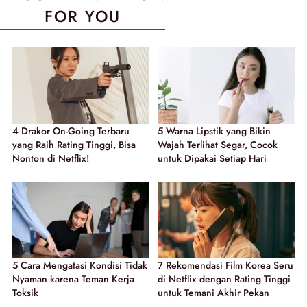
FOR YOU
4 Drakor On-Going Terbaru
5 Warna Lipstik yang Bikin
yang Raih Rating Tinggi, Bisa
Wajah Terlihat Segar, Cocok
Nonton di Netflix!
untuk Dipakai Setiap Hari
5 Cara Mengatasi Kondisi Tidak
7 Rekomendasi Film Korea Seru
Nyaman karena Teman Kerja
di Netflix dengan Rating Tinggi
Toksik
untuk Temani Akhir Pekan