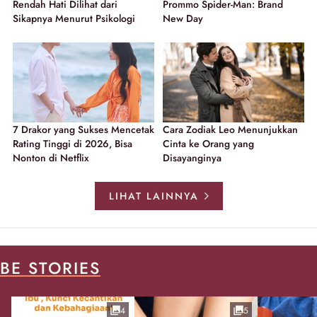
Rendah Hati Dilihat dari
Prommo Spider-Man: Brand
Sikapnya Menurut Psikologi
New Day
7 Drakor yang Sukses Mencetak
Cara Zodiak Leo Menunjukkan
Rating Tinggi di 2026, Bisa
Cinta ke Orang yang
Nonton di Netflix
Disayanginya
LIHAT LAINNYA
BE STORIES
4
5