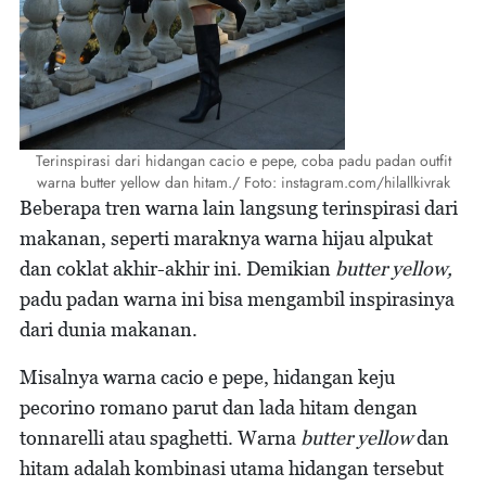
Terinspirasi dari hidangan cacio e pepe, coba padu padan outfit
warna butter yellow dan hitam./ Foto: instagram.com/hilallkivrak
Beberapa tren warna lain langsung terinspirasi dari
makanan, seperti maraknya warna hijau alpukat
dan coklat akhir-akhir ini. Demikian
butter yellow,
padu padan warna ini bisa mengambil inspirasinya
dari dunia makanan.
Misalnya warna cacio e pepe, hidangan keju
pecorino romano parut dan lada hitam dengan
tonnarelli atau spaghetti. Warna
butter yellow
dan
hitam adalah kombinasi utama hidangan tersebut