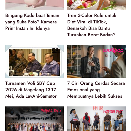
Bingung Kado buat Teman
Tren 3-Color Rule untuk
yang Suka Foto? Kamera
Diet Viral di TikTok,
Print Instan Ini Idenya
Benarkah Bisa Bantu
Turunkan Berat Badan?
Turnamen Voli SBY Cup
7 Ciri Orang Cerdas Secara
2026 di Magelang 13-17
Emosional yang
Mei, Ada LavAni-Samator
Membuatnya Lebih Sukses