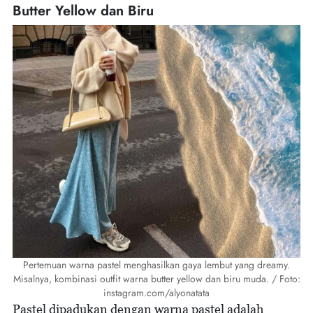
Butter Yellow dan Biru
Pertemuan warna pastel menghasilkan gaya lembut yang dreamy.
Misalnya, kombinasi outfit warna butter yellow dan biru muda. / Foto:
instagram.com/alyonatata
Pastel dipadukan dengan warna pastel adalah