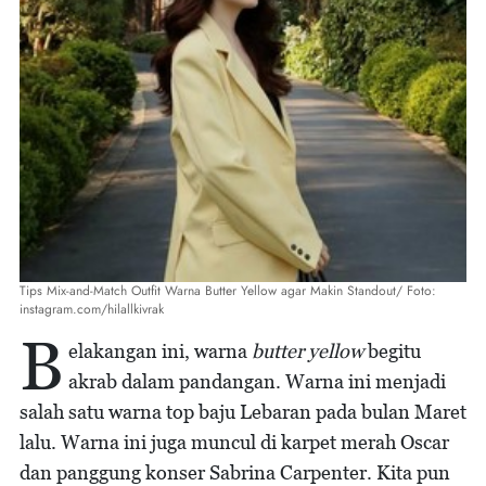
Tips Mix-and-Match Outfit Warna Butter Yellow agar Makin Standout/ Foto:
instagram.com/hilallkivrak
B
elakangan ini, warna
butter yellow
begitu
akrab dalam pandangan. Warna ini menjadi
salah satu warna top baju Lebaran pada bulan Maret
lalu. Warna ini juga muncul di karpet merah Oscar
dan panggung konser Sabrina Carpenter. Kita pun