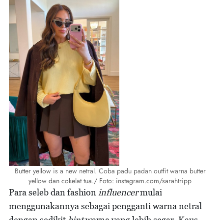
Butter yellow is a new netral. Coba padu padan outfit warna butter
yellow dan cokelat tua./ Foto: instagram.com/sarahtripp
Para seleb dan fashion
influencer
mulai
menggunakannya sebagai pengganti warna netral
dengan sedikit
hint
warna yang lebih segar. Kaus