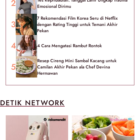
Tes Kepribadian: Tanggal Lahir Ungkap Trauma
Emosional Dirimu
7 Rekomendasi Film Korea Seru di Netflix
dengan Rating Tinggi untuk Temani Akhir
Pekan
4 Cara Mengatasi Rambut Rontok
Resep Cireng Mini Sambal Kacang untuk
Camilan Akhir Pekan ala Chef Devina
Hermawan
DETIK NETWORK