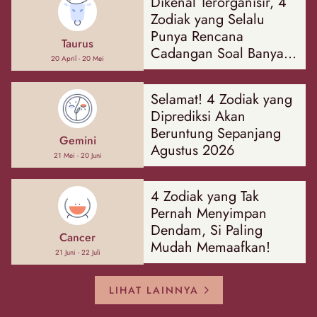
Dikenal Terorganisir, 4
Zodiak yang Selalu
Punya Rencana
Taurus
Cadangan Soal Banyak
20 April - 20 Mei
Hal
Selamat! 4 Zodiak yang
Diprediksi Akan
Beruntung Sepanjang
Gemini
Agustus 2026
21 Mei - 20 Juni
4 Zodiak yang Tak
Pernah Menyimpan
Dendam, Si Paling
Cancer
Mudah Memaafkan!
21 Juni - 22 Juli
LIHAT LAINNYA