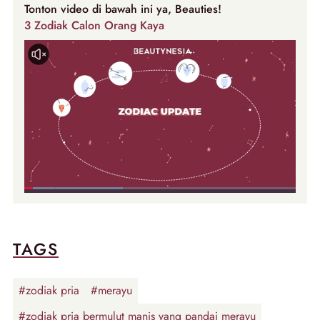
Tonton video di bawah ini ya, Beauties!
3 Zodiak Calon Orang Kaya
TAGS
#zodiak pria
#merayu
#zodiak pria bermulut manis yang pandai merayu