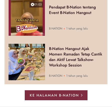
01:03
Pendapat B-Nation tentang
Event B-Nation Hangout
B-NATION
1 tahun yang lalu
B-Nation Hangout Ajak
Momen Ramadan Tetap Cantik
dan Aktif Lewat Talkshow-
Workshop Session
B-NATION
1 tahun yang lalu
KE HALAMAN B-NATION