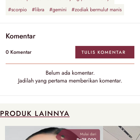
#scorpio
#libra
#gemini
#zodiak bermulut manis
Komentar
0
Komentar
TULIS
KOMENTAR
Belum ada
komentar
.
Jadilah yang pertama memberikan
komentar
.
PRODUK LAINNYA
Mulai dari
Rp28.000