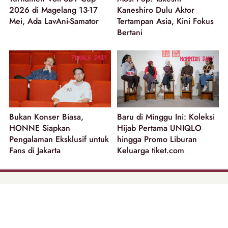
2026 di Magelang 13-17
Kaneshiro Dulu Aktor
Mei, Ada LavAni-Samator
Tertampan Asia, Kini Fokus
Bertani
Bukan Konser Biasa,
Baru di Minggu Ini: Koleksi
HONNE Siapkan
Hijab Pertama UNIQLO
Pengalaman Eksklusif untuk
hingga Promo Liburan
Fans di Jakarta
Keluarga tiket.com
part of