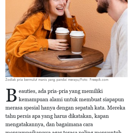
Zodiak pria bermulut manis yang pandai merayu/Foto: Freepik.com
B
eauties, ada pria-pria yang memiliki
kemampuan alami untuk membuat siapapun
merasa spesial hanya dengan sepatah kata. Mereka
tahu persis apa yang harus dikatakan, kapan
mengatakannya, dan bagaimana cara
menyampaikannya agar terasa paling menyentuh.