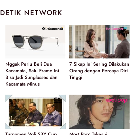
DETIK NETWORK
Nggak Perlu Beli Dua
7 Sikap Ini Sering Dilakukan
Kacamata, Satu Frame Ini
Orang dengan Percaya Diri
Bisa Jadi Sunglasses dan
Tinggi
Kacamata Minus
Turnamen Voli SBY Cup
Most Pop: Takeshi