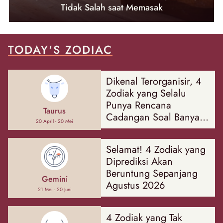
Tidak Salah saat Memasak
TODAY'S ZODIAC
Dikenal Terorganisir, 4
Zodiak yang Selalu
Punya Rencana
Taurus
Cadangan Soal Banyak
20 April - 20 Mei
Hal
Selamat! 4 Zodiak yang
Diprediksi Akan
Beruntung Sepanjang
Gemini
Agustus 2026
21 Mei - 20 Juni
4 Zodiak yang Tak