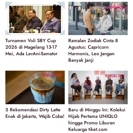
Turnamen Voli SBY Cup
Ramalan Zodiak Cinta 8
2026 di Magelang 13-17
Agustus: Capricorn
Mei, Ada LavAni-Samator
Harmonis, Leo Jangan
Banyak Janji
5 Rekomendasi Dirty Latte
Baru di Minggu Ini: Koleksi
Enak di Jakarta, Wajib Coba!
Hijab Pertama UNIQLO
hingga Promo Liburan
Keluarga tiket.com