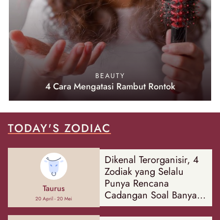
BEAUTY
4 Cara Mengatasi Rambut Rontok
TODAY'S ZODIAC
Dikenal Terorganisir, 4
Zodiak yang Selalu
Punya Rencana
Taurus
Cadangan Soal Banyak
20 April - 20 Mei
Hal