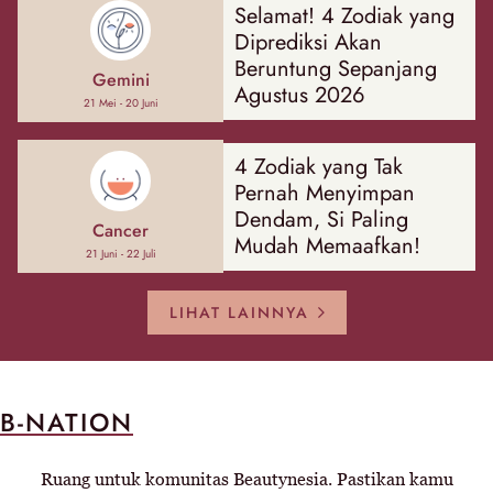
Selamat! 4 Zodiak yang
Diprediksi Akan
Beruntung Sepanjang
Gemini
Agustus 2026
21 Mei - 20 Juni
4 Zodiak yang Tak
Pernah Menyimpan
Dendam, Si Paling
Cancer
Mudah Memaafkan!
21 Juni - 22 Juli
LIHAT LAINNYA
B-NATION
Ruang untuk komunitas Beautynesia. Pastikan kamu