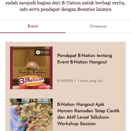
sudah menjadi bagian dari B-Nation untuk berbagi cerita,
info serta pendapat dengan Beauties lainnya
Event
Giveaway
01:03
Pendapat B-Nation tentang
Event B-Nation Hangout
B-NATION
1 tahun yang lalu
B-Nation Hangout Ajak
Momen Ramadan Tetap Cantik
dan Aktif Lewat Talkshow-
Workshop Session