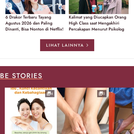
6 Drakor Terbaru Tayang
Kalimat yang Diucapkan Orang
Agustus 2026 dan Paling
High Class saat Mengakhiri
Dinanti, Bisa Nonton di Netflix!
Percakapan Menurut Psikolog
LIHAT LAINNYA
BE STORIES
4
5