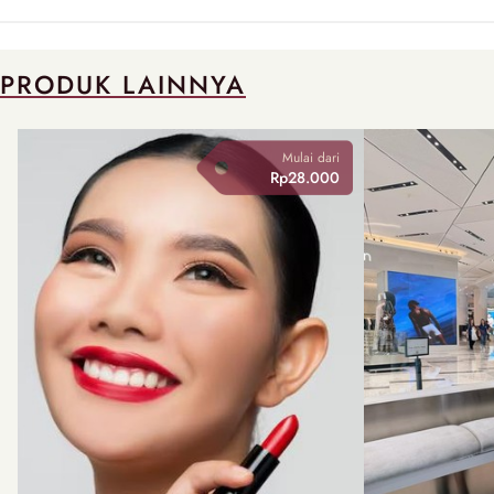
PRODUK LAINNYA
Mulai dari
Rp28.000