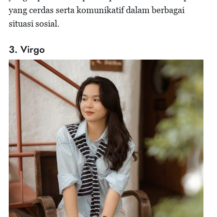
yang cerdas serta komunikatif dalam berbagai
situasi sosial.
3. Virgo