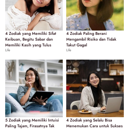
4 Zodiak yang Memiliki Sifat
4 Zodiak Paling Berani
Keibuan, Begitu Sabar dan
Mengambil Risiko dan Tidak
Memiliki Kasih yang Tulus
Takut Gagal
Life
Life
5 Zodiak yang Memiliki Intuisi
4 Zodiak yang Selalu Bisa
Paling Tajam, Firasatnya Tak
Menemukan Cara untuk Sukses