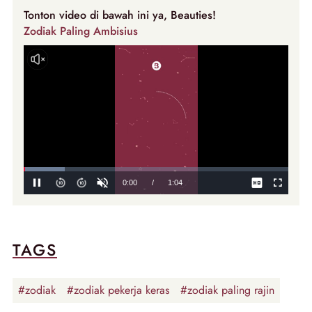
Tonton video di bawah ini ya, Beauties!
Zodiak Paling Ambisius
TAGS
#zodiak
#zodiak pekerja keras
#zodiak paling rajin