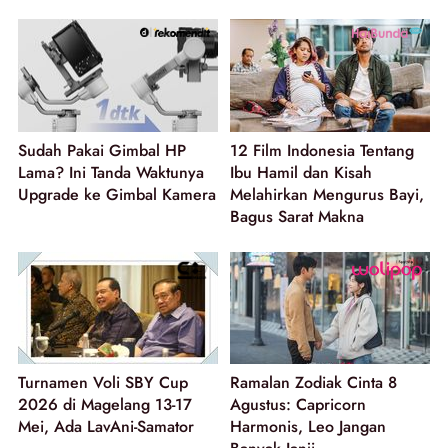
Sudah Pakai Gimbal HP
12 Film Indonesia Tentang
Lama? Ini Tanda Waktunya
Ibu Hamil dan Kisah
Upgrade ke Gimbal Kamera
Melahirkan Mengurus Bayi,
Bagus Sarat Makna
Turnamen Voli SBY Cup
Ramalan Zodiak Cinta 8
2026 di Magelang 13-17
Agustus: Capricorn
Mei, Ada LavAni-Samator
Harmonis, Leo Jangan