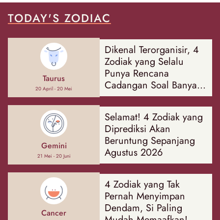
TODAY'S ZODIAC
Dikenal Terorganisir, 4
Zodiak yang Selalu
Punya Rencana
Taurus
Cadangan Soal Banyak
20 April - 20 Mei
Hal
Selamat! 4 Zodiak yang
Diprediksi Akan
Beruntung Sepanjang
Gemini
Agustus 2026
21 Mei - 20 Juni
4 Zodiak yang Tak
Pernah Menyimpan
Dendam, Si Paling
Cancer
Mudah Memaafkan!