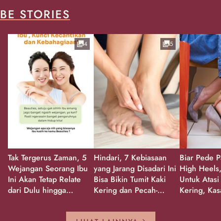
BE STORIES
4
5
Tak Tergerus Zaman, 5
Hindari, 7 Kebiasaan
Biar Pede P
Wejangan Seorang Ibu
yang Jarang Disadari Ini
High Heels,
Ini Akan Tetap Relate
Bisa Bikin Tumit Kaki
Untuk Atasi
dari Dulu hingga
Kering dan Pecah-
Kering, Kas
Sekarang!
Pecah!
Pecah-peca
Kembali Gl