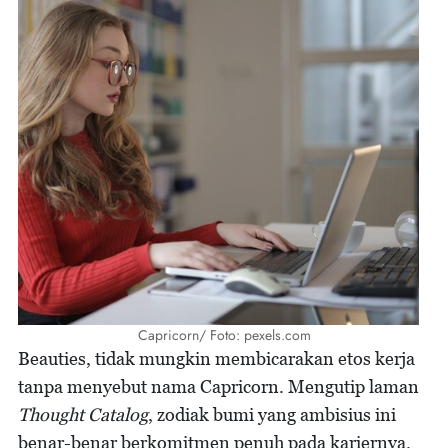
Capricorn/ Foto: pexels.com
Beauties, tidak mungkin membicarakan etos kerja
tanpa menyebut nama Capricorn. Mengutip laman
Thought Catalog
, zodiak bumi yang ambisius ini
benar-benar berkomitmen penuh pada kariernya.