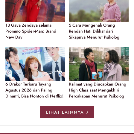
13 Gaya Zendaya selama
5 Cara Mengenali Orang
Prommo Spider-Man: Brand
Rendah Hati Dilihat dari
New Day
Sikapnya Menurut Psikologi
6 Drakor Terbaru Tayang
Kalimat yang Diucapkan Orang
Agustus 2026 dan Paling
High Class saat Mengakhiri
Dinanti, Bisa Nonton di Netflix!
Percakapan Menurut Psikolog
LIHAT LAINNYA