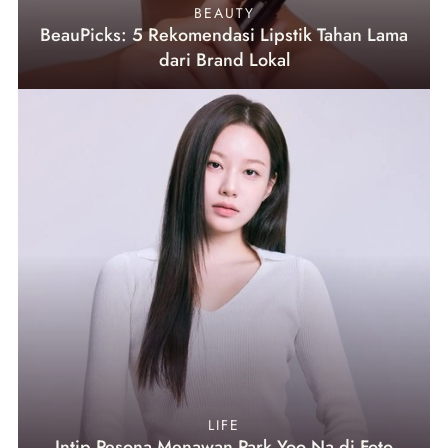
BEAUTY
BeauPicks: 5 Rekomendasi Lipstik Tahan Lama
dari Brand Lokal
LIFE
Intip Pesona Menawan Park Yoo Na di Foto