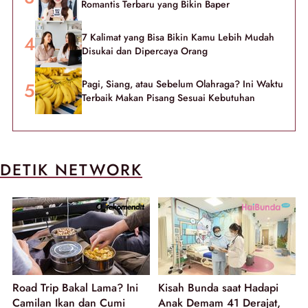
Romantis Terbaru yang Bikin Baper
7 Kalimat yang Bisa Bikin Kamu Lebih Mudah
Disukai dan Dipercaya Orang
Pagi, Siang, atau Sebelum Olahraga? Ini Waktu
Terbaik Makan Pisang Sesuai Kebutuhan
DETIK NETWORK
Road Trip Bakal Lama? Ini
Kisah Bunda saat Hadapi
Camilan Ikan dan Cumi
Anak Demam 41 Derajat,