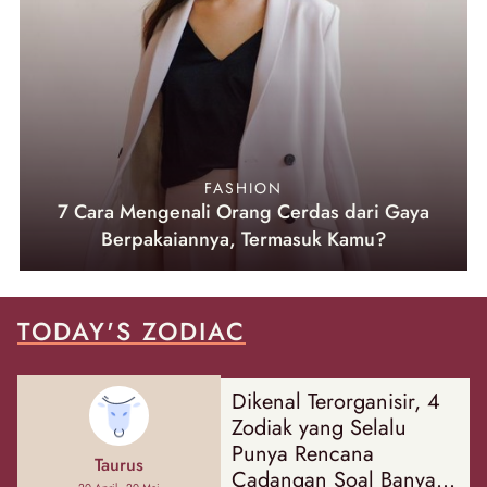
FASHION
7 Cara Mengenali Orang Cerdas dari Gaya
Berpakaiannya, Termasuk Kamu?
TODAY'S ZODIAC
Dikenal Terorganisir, 4
Zodiak yang Selalu
Punya Rencana
Taurus
Cadangan Soal Banyak