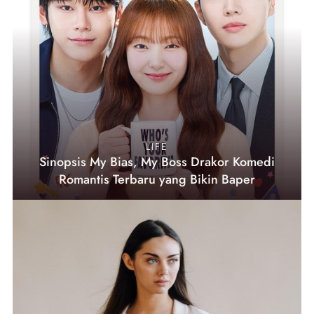
LIFE
Sinopsis My Bias, My Boss Drakor Komedi
Romantis Terbaru yang Bikin Baper