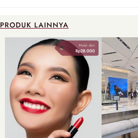
PRODUK LAINNYA
Mulai dari
Rp28.000