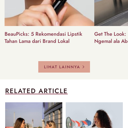
BeauPicks: 5 Rekomendasi Lipstik
Get The Look: I
Tahan Lama dari Brand Lokal
Ngemal ala Ab
LIHAT LAINNYA
RELATED ARTICLE