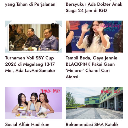
yang Tahan di Perjalanan
Bersyukur Ada Dokter Anak
Siaga 24 Jam di IGD
Turnamen Voli SBY Cup
Tampil Beda, Gaya Jennie
2026 di Magelang 13-17
BLACKPINK Pakai Gaun
Mei, Ada LavAni-Samator
'Melorot' Chanel Curi
Atensi
Social Affair Hadirkan
Rekomendasi SMA Katolik