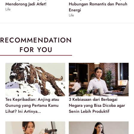
Mendorong Jadi Atlet!
Hubungan Romantis dan Penuh
Life
Energi
Life
RECOMMENDATION
FOR YOU
Tes Kepribadian: Anjing atau
3 Kebiasaan dari Berbagai
Gunung yang Pertama Kamu
Negara yang Bisa Dicoba agar
Lihat? Ini Artinya...
Senin Lebih Produktif