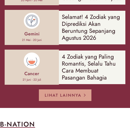
20 April - 20 Mei
Hal
Selamat! 4 Zodiak yang
Diprediksi Akan
Beruntung Sepanjang
Gemini
Agustus 2026
21 Mei - 20 Juni
4 Zodiak yang Paling
Romantis, Selalu Tahu
Cara Membuat
Cancer
Pasangan Bahagia
21 Juni - 22 Juli
LIHAT LAINNYA
B-NATION