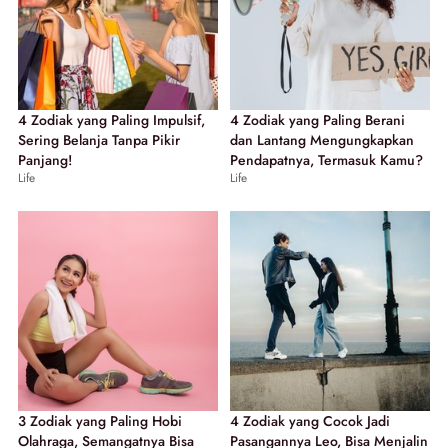
4 Zodiak yang Paling Impulsif,
4 Zodiak yang Paling Berani
Sering Belanja Tanpa Pikir
dan Lantang Mengungkapkan
Panjang!
Pendapatnya, Termasuk Kamu?
Life
Life
3 Zodiak yang Paling Hobi
4 Zodiak yang Cocok Jadi
Olahraga, Semangatnya Bisa
Pasangannya Leo, Bisa Menjalin