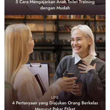
5 Cara Mengajarkan Anak Toilet Training
dengan Mudah
LIFE
4 Pertanyaan yang Diajukan Orang Berkelas
Menurut Pakar Etiket