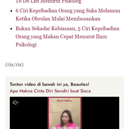
To Do List Menurut Psikolog
6 Ciri Kepribadian Orang yang Suka Melamun
Ketika Obrolan Mulai Membosankan
Bukan Sekadar Kebiasaan, 5 Ciri Kepribadian
Orang yang Makan Cepat Menurut Ilmu
Psikologi
(ria/ria)
Tonton video di bawah ini ya, Beauties!
Apa Makna Cinta Diri Sendiri buat Sisca