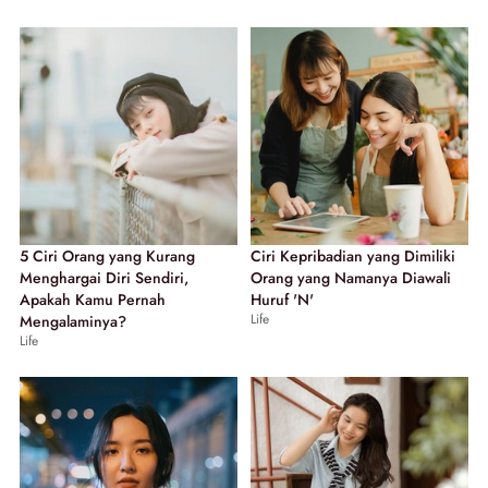
5 Ciri Orang yang Kurang
Ciri Kepribadian yang Dimiliki
Menghargai Diri Sendiri,
Orang yang Namanya Diawali
Apakah Kamu Pernah
Huruf 'N'
Life
Mengalaminya?
Life