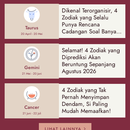
Dikenal Terorganisir, 4
Zodiak yang Selalu
Punya Rencana
Taurus
Cadangan Soal Banyak
20 April - 20 Mei
Hal
Selamat! 4 Zodiak yang
Diprediksi Akan
Beruntung Sepanjang
Gemini
Agustus 2026
21 Mei - 20 Juni
4 Zodiak yang Tak
Pernah Menyimpan
Dendam, Si Paling
Cancer
Mudah Memaafkan!
21 Juni - 22 Juli
LIHAT LAINNYA