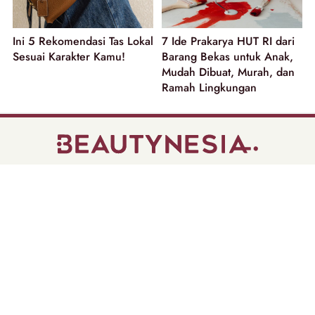
Ini 5 Rekomendasi Tas Lokal
7 Ide Prakarya HUT RI dari
Sesuai Karakter Kamu!
Barang Bekas untuk Anak,
Mudah Dibuat, Murah, dan
Ramah Lingkungan
part of
Tentang Kami
Pedoman Media Siber
Disclaimer
Privacy Policy
Copyright @ 2026 | Beautynesia.