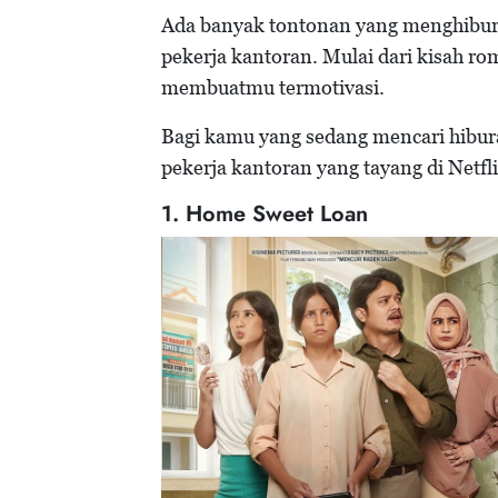
Ada banyak tontonan yang menghibur 
pekerja kantoran. Mulai dari kisah r
membuatmu termotivasi.
Bagi kamu yang sedang mencari hibura
pekerja kantoran yang tayang di Netfl
1. Home Sweet Loan