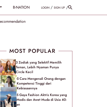
B-NATION
/
/
LOGIN
SIGN UP
Recommendation
MOST POPULAR
3 Zodiak yang Selektif Memilih
Teman, Lebih Nyaman Punya
Circle Kecil
5 Cara Mengenali Orang dengan
Kompetensi Tinggi dari
Kebiasaannya
5 Gaya Fashion Aktris Korea yang
Modis dan Awet Muda di Usia 40-
an