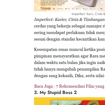
Imperfect: Karir, Cinta
Imperfect: Karier, Cinta & Timbangan
cerdas yang bekerja sebagai manajer 
sering mendapat perlakuan tidak me
sesuai dengan standar kecantikan kan
Kesempatan emas muncul ketika posis
pimpinan mensyaratkan agar Rara me
dalam waktu satu bulan jika ingin nai
tidak hanya mengubah penampilan Rar
dengan sang kekasih, Dika, serta nilai-
Baca Juga :
7 Rekomendasi Film yang 
3. My Stupid Boss 2