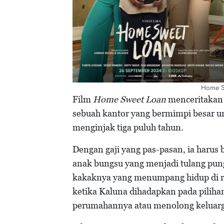
Home S
Film
Home Sweet Loan
menceritakan 
sebuah kantor yang bermimpi besar u
menginjak tiga puluh tahun.
Dengan gaji yang pas-pasan, ia harus 
anak bungsu yang menjadi tulang pung
kakaknya yang menumpang hidup di 
ketika Kaluna dihadapkan pada piliha
perumahannya atau menolong keluarga