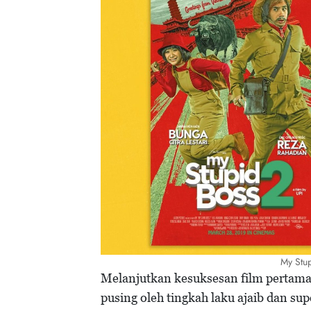
My Stu
Melanjutkan kesuksesan film pertam
pusing oleh tingkah laku ajaib dan sup