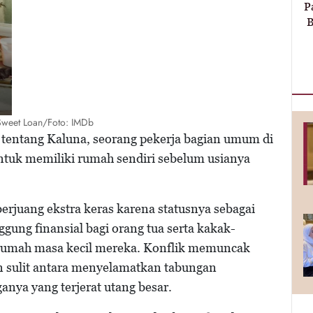
P
B
weet Loan/Foto: IMDb
tentang Kaluna, seorang pekerja bagian umum di
ntuk memiliki rumah sendiri sebelum usianya
berjuang ekstra keras karena statusnya sebagai
gung finansial bagi orang tua serta kakak-
rumah masa kecil mereka. Konflik memuncak
n sulit antara menyelamatkan tabungan
nya yang terjerat utang besar.