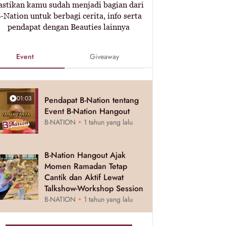
astikan kamu sudah menjadi bagian dari
-Nation untuk berbagi cerita, info serta
pendapat dengan Beauties lainnya
Event
Giveaway
01:03
Pendapat B-Nation tentang
Event B-Nation Hangout
B-NATION
1 tahun yang lalu
B-Nation Hangout Ajak
Momen Ramadan Tetap
Cantik dan Aktif Lewat
Talkshow-Workshop Session
B-NATION
1 tahun yang lalu