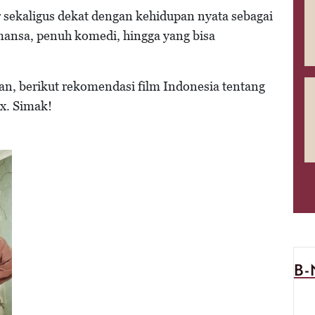
sekaligus dekat dengan kehidupan nyata sebagai
omansa, penuh komedi, hingga yang bisa
n, berikut rekomendasi film Indonesia tentang
ix. Simak!
B