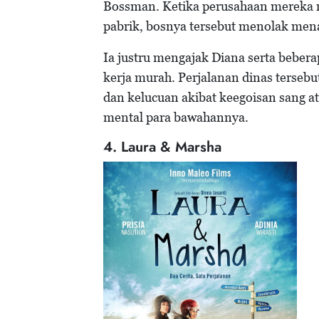
Bossman. Ketika perusahaan mereka m
pabrik, bosnya tersebut menolak men
Ia justru mengajak Diana serta beber
kerja murah. Perjalanan dinas terseb
dan kelucuan akibat keegoisan sang 
mental para bawahannya.
4. Laura & Marsha