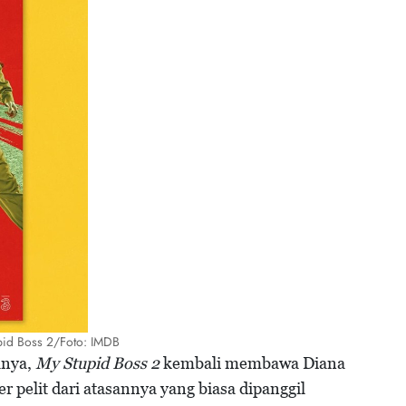
pid Boss 2/Foto: IMDB
anya,
My Stupid Boss 2
kembali membawa Diana
er pelit dari atasannya yang biasa dipanggil