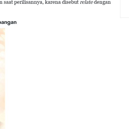
 saat perilisannya, karena disebut
relate
dengan
mbangan