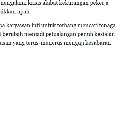
engalami krisis akibat kekurangan pekerja
aikkan upah.
apa karyawan inti untuk terbang mencari tenaga
ut berubah menjadi petualangan penuh kesialan
atasan yang terus-menerus menguji kesabaran