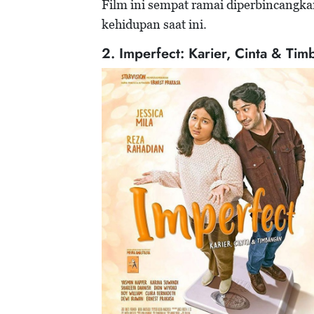
Film ini sempat ramai diperbincangkan
kehidupan saat ini.
2. Imperfect: Karier, Cinta & Ti