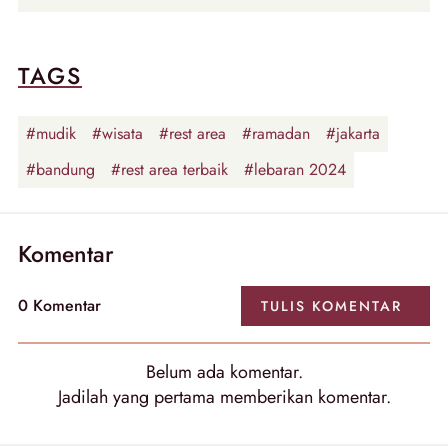
TAGS
#mudik
#wisata
#rest area
#ramadan
#jakarta
#bandung
#rest area terbaik
#lebaran 2024
Komentar
0
Komentar
TULIS
KOMENTAR
Belum ada
komentar
.
Jadilah yang pertama memberikan
komentar
.