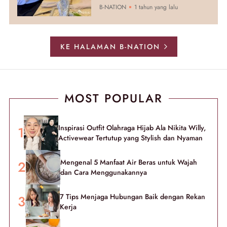
B-NATION
1 tahun yang lalu
KE HALAMAN B-NATION
MOST POPULAR
Inspirasi Outfit Olahraga Hijab Ala Nikita Willy,
Activewear Tertutup yang Stylish dan Nyaman
Mengenal 5 Manfaat Air Beras untuk Wajah
dan Cara Menggunakannya
7 Tips Menjaga Hubungan Baik dengan Rekan
Kerja