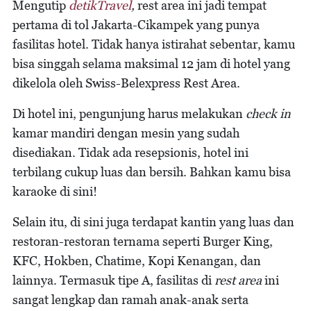
Mengutip
detikTravel
,
rest area ini jadi tempat
pertama di tol Jakarta-Cikampek yang punya
fasilitas hotel. Tidak hanya istirahat sebentar, kamu
bisa singgah selama maksimal 12 jam di hotel yang
dikelola oleh Swiss-Belexpress Rest Area.
Di hotel ini, pengunjung harus melakukan
check in
kamar mandiri dengan mesin yang sudah
disediakan. Tidak ada resepsionis, hotel ini
terbilang cukup luas dan bersih. Bahkan kamu bisa
karaoke di sini!
Selain itu, di sini juga terdapat kantin yang luas dan
restoran-restoran ternama seperti Burger King,
KFC, Hokben, Chatime, Kopi Kenangan, dan
lainnya. Termasuk tipe A, fasilitas di
rest area
ini
sangat lengkap dan ramah anak-anak serta