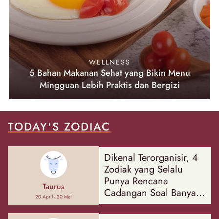
WELLNESS
5 Bahan Makanan Sehat yang Bikin Menu
Mingguan Lebih Praktis dan Bergizi
TODAY'S ZODIAC
Dikenal Terorganisir, 4
Zodiak yang Selalu
Punya Rencana
Taurus
Cadangan Soal Banyak
20 April - 20 Mei
Hal