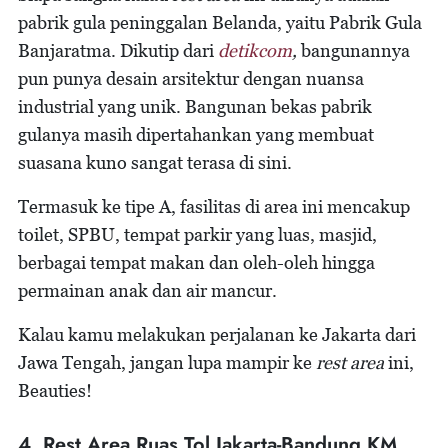
pabrik gula peninggalan Belanda, yaitu Pabrik Gula
Banjaratma. Dikutip dari
detikcom
,
bangunannya
pun punya desain arsitektur dengan nuansa
industrial yang unik. Bangunan bekas pabrik
gulanya masih dipertahankan yang membuat
suasana kuno sangat terasa di sini.
Termasuk ke tipe A, fasilitas di area ini mencakup
toilet, SPBU, tempat parkir yang luas, masjid,
berbagai tempat makan dan oleh-oleh hingga
permainan anak dan air mancur.
Kalau kamu melakukan perjalanan ke Jakarta dari
Jawa Tengah, jangan lupa mampir ke
rest area
ini,
Beauties!
4. Rest Area Ruas Tol Jakarta-Bandung KM