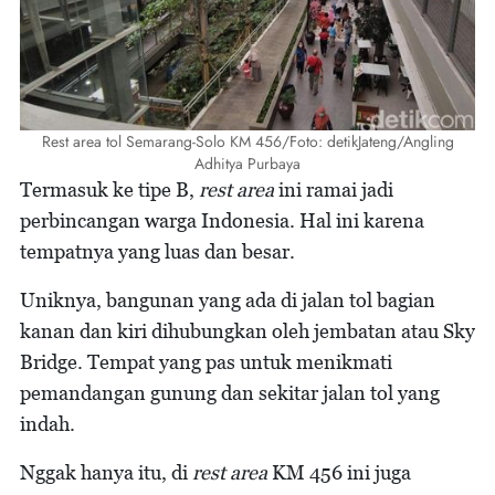
Rest area tol Semarang-Solo KM 456/Foto: detikJateng/Angling
Adhitya Purbaya
Termasuk ke tipe B,
rest area
ini ramai jadi
perbincangan warga Indonesia. Hal ini karena
tempatnya yang luas dan besar.
Uniknya, bangunan yang ada di jalan tol bagian
kanan dan kiri dihubungkan oleh jembatan atau Sky
Bridge. Tempat yang pas untuk menikmati
pemandangan gunung dan sekitar jalan tol yang
indah.
Nggak hanya itu, di
rest area
KM 456 ini juga