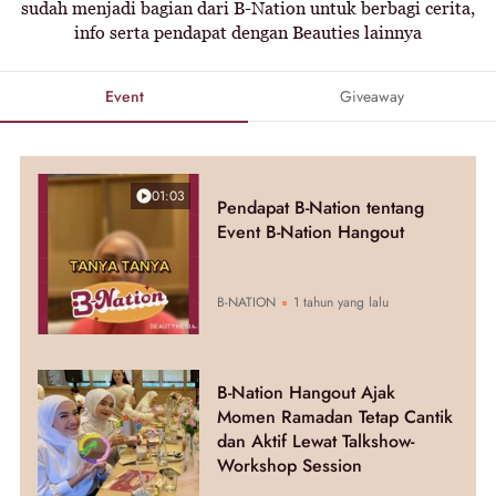
sudah menjadi bagian dari B-Nation untuk berbagi cerita,
info serta pendapat dengan Beauties lainnya
Event
Giveaway
01:03
Pendapat B-Nation tentang
Event B-Nation Hangout
B-NATION
1 tahun yang lalu
B-Nation Hangout Ajak
Momen Ramadan Tetap Cantik
dan Aktif Lewat Talkshow-
Workshop Session