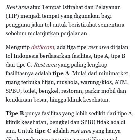
Rest area
atau Tempat Istirahat dan Pelayanan
(TIP) menjadi tempat yang digunakan bagi
pengguna jalan tol untuk beristirahat sementara
sebelum melanjutkan perjalanan.
Mengutip
detikcom
,
ada tiga tipe
rest area
di jalan
tol Indonesia berdasarkan fasilitas, tipe A, tipe B
dan tipe C.
Rest area
yang paling lengkap
fasilitasnya adalah
tipe A
. Mulai dari minimarket,
ruang terbuka hijau, mushola, warung/kios, ATM,
SPBU, toilet, bengkel, restoran, parkir mobil dan
kendaraan besar, hingga klinik kesehatan.
Tipe B
punya fasilitas yang lebih sedikit dari tipe A,
klinik kesehatan, bengkel dan SPBU tidak ada di
sini. Untuk
tipe C
adalah
rest area
yang hanya
dibuka pada masa tertentu, seperti libur natal,