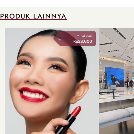
PRODUK LAINNYA
Mulai dari
Rp28.000