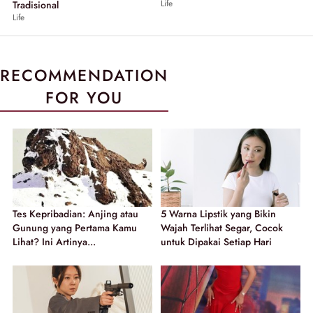
Life
Tradisional
Life
RECOMMENDATION
FOR YOU
Tes Kepribadian: Anjing atau
5 Warna Lipstik yang Bikin
Gunung yang Pertama Kamu
Wajah Terlihat Segar, Cocok
Lihat? Ini Artinya...
untuk Dipakai Setiap Hari