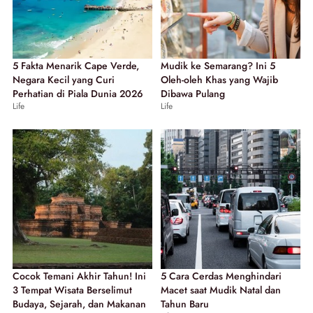
5 Fakta Menarik Cape Verde,
Mudik ke Semarang? Ini 5
Negara Kecil yang Curi
Oleh-oleh Khas yang Wajib
Perhatian di Piala Dunia 2026
Dibawa Pulang
Life
Life
Cocok Temani Akhir Tahun! Ini
5 Cara Cerdas Menghindari
3 Tempat Wisata Berselimut
Macet saat Mudik Natal dan
Budaya, Sejarah, dan Makanan
Tahun Baru