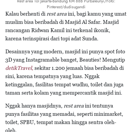
Rest area Tol Jakarta-Bandung KM 88B Purbaleunyi/Foto:
Pinterest/dudisugandi
Kalau berhenti di
rest area
ini, bagi kamu yang umat
muslim bisa beribadah di Masjid Al Safar. Masjid
rancangan Ridwan Kamil ini terkenal ikonik,
karena terinspirasi dari topi adat Sunda.
Desainnya yang modern, masjid ini punya spot foto
3D yang Instagramable banget, Beauties! Mengutip
detikTravel,
sekitar 1.200 jemaah bisa beribadah di
sini, karena tempatnya yang luas. Nggak
ketinggalan, fasilitas tempat wudhu, toilet dan juga
taman serta kolam yang mempercantik masjid ini.
Nggak hanya masjidnya,
rest area
ini tentunya
punya fasilitas yang memadai, seperti minimarket,
toilet, SPBU, tempat makan hingga sentra oleh-
oleh.