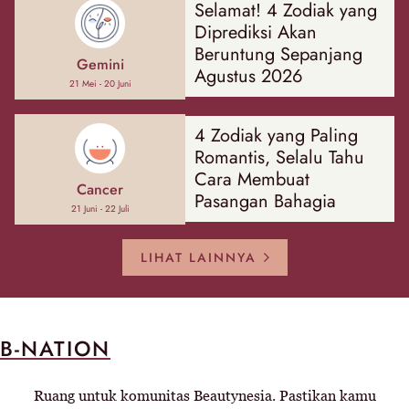
Selamat! 4 Zodiak yang
Diprediksi Akan
Beruntung Sepanjang
Gemini
Agustus 2026
21 Mei - 20 Juni
4 Zodiak yang Paling
Romantis, Selalu Tahu
Cara Membuat
Cancer
Pasangan Bahagia
21 Juni - 22 Juli
LIHAT LAINNYA
B-NATION
Ruang untuk komunitas Beautynesia. Pastikan kamu