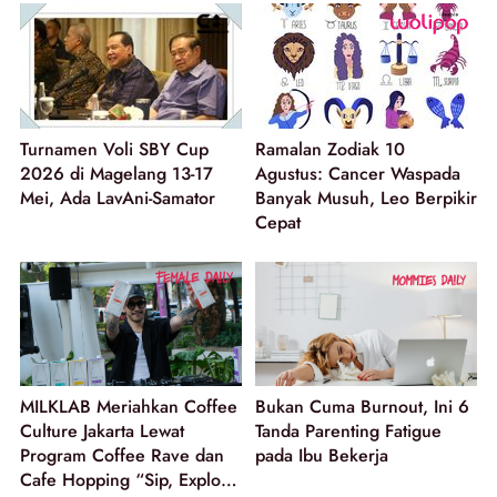
Turnamen Voli SBY Cup
Ramalan Zodiak 10
2026 di Magelang 13-17
Agustus: Cancer Waspada
Mei, Ada LavAni-Samator
Banyak Musuh, Leo Berpikir
Cepat
MILKLAB Meriahkan Coffee
Bukan Cuma Burnout, Ini 6
Culture Jakarta Lewat
Tanda Parenting Fatigue
Program Coffee Rave dan
pada Ibu Bekerja
Cafe Hopping “Sip, Explore