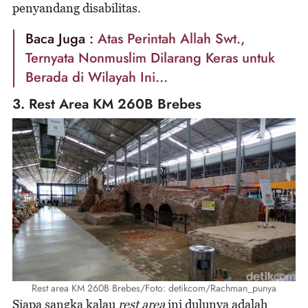
penyandang disabilitas.
Baca Juga :
Atas Perintah Allah Swt.,
Ternyata Nonmuslim Dilarang Keras untuk
Berada di Wilayah Ini...
3. Rest Area KM 260B Brebes
Rest area KM 260B Brebes/Foto: detikcom/Rachman_punya
Siapa sangka kalau
rest area
ini dulunya adalah