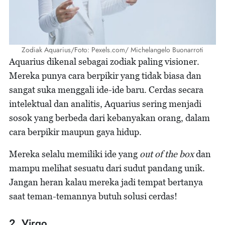
Zodiak Aquarius/Foto: Pexels.com/ Michelangelo Buonarroti
Aquarius dikenal sebagai zodiak paling visioner.
Mereka punya cara berpikir yang tidak biasa dan
sangat suka menggali ide-ide baru. Cerdas secara
intelektual dan analitis, Aquarius sering menjadi
sosok yang berbeda dari kebanyakan orang, dalam
cara berpikir maupun gaya hidup.
Mereka selalu memiliki ide yang
out of the box
dan
mampu melihat sesuatu dari sudut pandang unik.
Jangan heran kalau mereka jadi tempat bertanya
saat teman-temannya butuh solusi cerdas!
2. Virgo