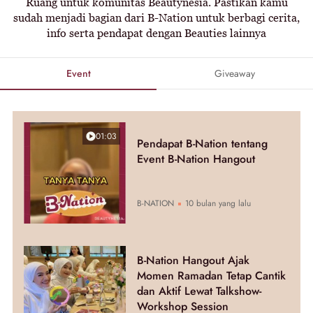
Ruang untuk komunitas Beautynesia. Pastikan kamu
sudah menjadi bagian dari B-Nation untuk berbagi cerita,
info serta pendapat dengan Beauties lainnya
Event
Giveaway
01:03
Pendapat B-Nation tentang
Event B-Nation Hangout
B-NATION
10 bulan yang lalu
B-Nation Hangout Ajak
Momen Ramadan Tetap Cantik
dan Aktif Lewat Talkshow-
Workshop Session