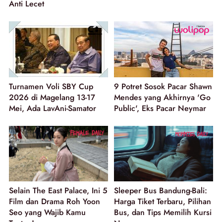
Anti Lecet
Turnamen Voli SBY Cup
9 Potret Sosok Pacar Shawn
2026 di Magelang 13-17
Mendes yang Akhirnya 'Go
Mei, Ada LavAni-Samator
Public', Eks Pacar Neymar
Selain The East Palace, Ini 5
Sleeper Bus Bandung-Bali:
Film dan Drama Roh Yoon
Harga Tiket Terbaru, Pilihan
Seo yang Wajib Kamu
Bus, dan Tips Memilih Kursi