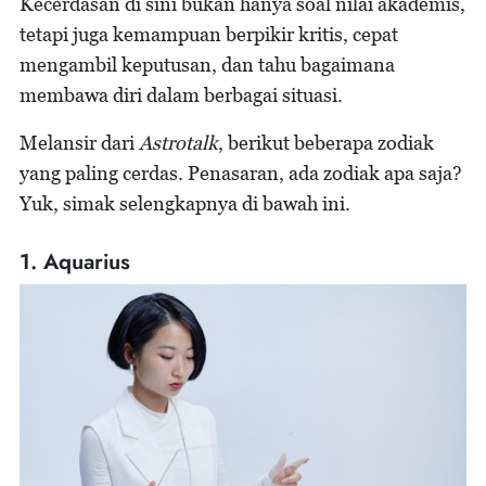
Kecerdasan di sini bukan hanya soal nilai akademis,
tetapi juga kemampuan berpikir kritis, cepat
mengambil keputusan, dan tahu bagaimana
membawa diri dalam berbagai situasi.
Melansir dari
Astrotalk
, berikut beberapa zodiak
yang paling cerdas. Penasaran, ada zodiak apa saja?
Yuk, simak selengkapnya di bawah ini.
1. Aquarius