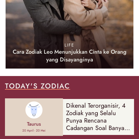
LIFE
Cara Zodiak Leo Menunjukkan Cinta ke Orang
yang Disayanginya
TODAY'S ZODIAC
Dikenal Terorganisir, 4
Zodiak yang Selalu
Punya Rencana
Taurus
Cadangan Soal Banyak
20 April - 20 Mei
Hal