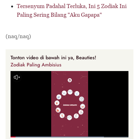
Tersenyum Padahal Terluka, Ini 5 Zodiak Ini
Paling Sering Bilang "Aku Gapapa"
(naq/naq)
Tonton video di bawah ini ya, Beauties!
Zodiak Paling Ambisius