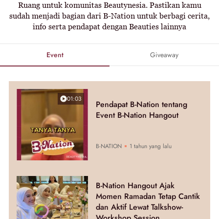
Ruang untuk komunitas Beautynesia. Pastikan kamu
sudah menjadi bagian dari B-Nation untuk berbagi cerita,
info serta pendapat dengan Beauties lainnya
Event
Giveaway
01:03
Pendapat B-Nation tentang
Event B-Nation Hangout
B-NATION
1 tahun yang lalu
B-Nation Hangout Ajak
Momen Ramadan Tetap Cantik
dan Aktif Lewat Talkshow-
Workshop Session