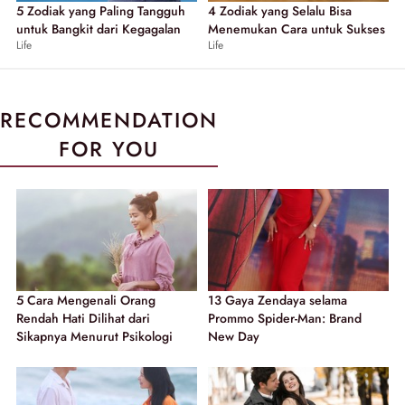
5 Zodiak yang Paling Tangguh
4 Zodiak yang Selalu Bisa
untuk Bangkit dari Kegagalan
Menemukan Cara untuk Sukses
Life
Life
RECOMMENDATION
FOR YOU
5 Cara Mengenali Orang
13 Gaya Zendaya selama
Rendah Hati Dilihat dari
Prommo Spider-Man: Brand
Sikapnya Menurut Psikologi
New Day