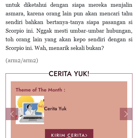
untuk diketahui dengan siapa mereka menjalin
asmara, karena orang lain pun akan mencari tahu
sendiri bahkan bertanya-tanya siapa pasangan si
Scorpio ini. Nggak mesti umbar-umbar hubungan,
toh orang lain yang akan kepo sendiri dengan si
Scorpio ini. Wah, menarik sekali bukan?
(arm2/arm2)
CERITA YUK!
Theme of The Month :
Cerita Yuk
Previous
Next
KIRIM CERITA