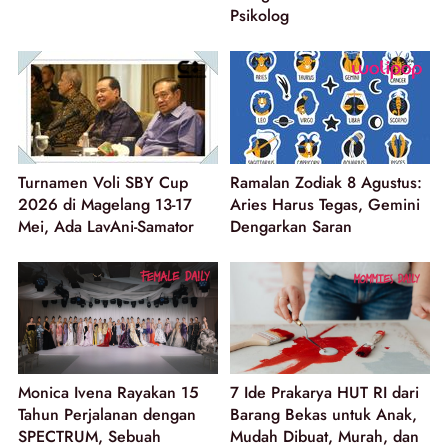
Psikolog
Turnamen Voli SBY Cup
Ramalan Zodiak 8 Agustus:
2026 di Magelang 13-17
Aries Harus Tegas, Gemini
Mei, Ada LavAni-Samator
Dengarkan Saran
Monica Ivena Rayakan 15
7 Ide Prakarya HUT RI dari
Tahun Perjalanan dengan
Barang Bekas untuk Anak,
SPECTRUM, Sebuah
Mudah Dibuat, Murah, dan