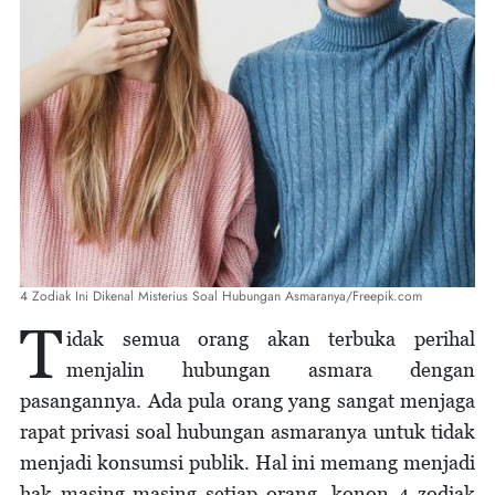
4 Zodiak Ini Dikenal Misterius Soal Hubungan Asmaranya/Freepik.com
T
idak semua orang akan terbuka perihal
menjalin hubungan asmara dengan
pasangannya. Ada pula orang yang sangat menjaga
rapat privasi soal hubungan asmaranya untuk tidak
menjadi konsumsi publik. Hal ini memang menjadi
hak masing-masing setiap orang, konon 4 zodiak