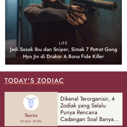
LIFE
Jadi Sosok Ibu dan Sniper, Simak 7 Potret Gong
Hyo Jin di Drakor A Bona Fide Killer
TODAY'S ZODIAC
Dikenal Terorganisir, 4
Zodiak yang Selalu
Punya Rencana
Taurus
Cadangan Soal Banyak
20 April - 20 Mei
Hal