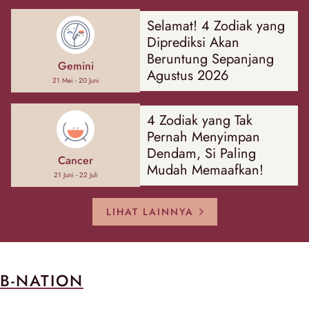
Selamat! 4 Zodiak yang
Diprediksi Akan
Beruntung Sepanjang
Gemini
Agustus 2026
21 Mei - 20 Juni
4 Zodiak yang Tak
Pernah Menyimpan
Dendam, Si Paling
Cancer
Mudah Memaafkan!
21 Juni - 22 Juli
LIHAT LAINNYA
B-NATION