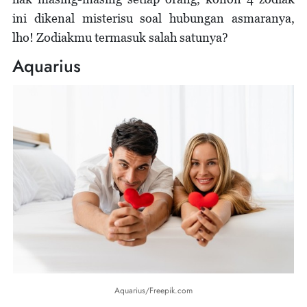
ini dikenal misterisu soal hubungan asmaranya,
lho! Zodiakmu termasuk salah satunya?
Aquarius
Aquarius/Freepik.com