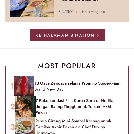
B-NATION
1 tahun yang lalu
KE HALAMAN B-NATION
MOST POPULAR
13 Gaya Zendaya selama Prommo Spider-Man:
Brand New Day
7 Rekomendasi Film Korea Seru di Netflix
dengan Rating Tinggi untuk Temani Akhir
Pekan
Resep Cireng Mini Sambal Kacang untuk
Camilan Akhir Pekan ala Chef Devina
Hermawan