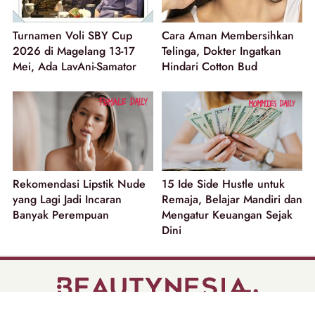
Turnamen Voli SBY Cup
Cara Aman Membersihkan
2026 di Magelang 13-17
Telinga, Dokter Ingatkan
Mei, Ada LavAni-Samator
Hindari Cotton Bud
Rekomendasi Lipstik Nude
15 Ide Side Hustle untuk
yang Lagi Jadi Incaran
Remaja, Belajar Mandiri dan
Banyak Perempuan
Mengatur Keuangan Sejak
Dini