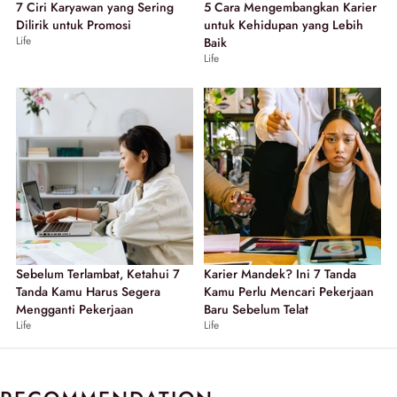
7 Ciri Karyawan yang Sering
5 Cara Mengembangkan Karier
Dilirik untuk Promosi
untuk Kehidupan yang Lebih
Life
Baik
Life
Sebelum Terlambat, Ketahui 7
Karier Mandek? Ini 7 Tanda
Tanda Kamu Harus Segera
Kamu Perlu Mencari Pekerjaan
Mengganti Pekerjaan
Baru Sebelum Telat
Life
Life