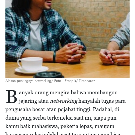
Alasan pentingnya networking/ Foto : Freepik/ Tirachardz
B
anyak orang mengira bahwa membangun
jejaring atau
networking
hanyalah tugas para
pengusaha besar atau pejabat tinggi. Padahal, di
dunia yang serba terkoneksi saat ini, siapa pun
kamu baik mahasiswa, pekerja lepas, maupun
karyawan relasi adalah aset terpenting yang bisa