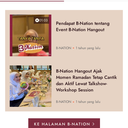
01:03
Pendapat B-Nation tentang
Event B-Nation Hangout
B-NATION
1 tahun yang lalu
B-Nation Hangout Ajak
Momen Ramadan Tetap Cantik
dan Aktif Lewat Talkshow-
Workshop Session
B-NATION
1 tahun yang lalu
KE HALAMAN B-NATION