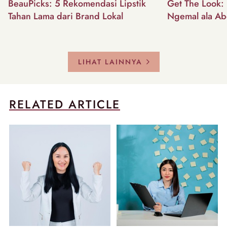
BeauPicks: 5 Rekomendasi Lipstik
Get The Look: I
Tahan Lama dari Brand Lokal
Ngemal ala Ab
LIHAT LAINNYA
RELATED ARTICLE