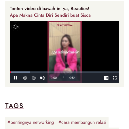
Tonton video di bawah ini ya, Beauties!
Apa Makna Cinta Diri Sendiri buat Sisca
TAGS
#pentingnya networking
#cara membangun relasi