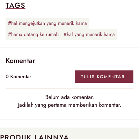
TAGS
#hal mengejutkan yang menarik hama
#hama datang ke rumah
#hal yang menarik hama
Komentar
0
Komentar
TULIS
KOMENTAR
Belum ada
komentar
.
Jadilah yang pertama memberikan
komentar
.
PRODUK LAINNYA