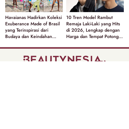
Havaianas Hadirkan Koleksi
10 Tren Model Rambut
Exuberance Made of Brasil
Remaja Laki-Laki yang Hits
yang Terinspirasi dari
di 2026, Lengkap dengan
Budaya dan Keindahan
Harga dan Tempat Potong
Alam Brasil!
Rambut
part of
Tentang Kami
Pedoman Media Siber
Disclaimer
Privacy Policy
Copyright @ 2026 | Beautynesia.