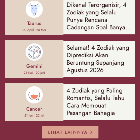
Dikenal Terorganisir, 4
Zodiak yang Selalu
Punya Rencana
Taurus
Cadangan Soal Banyak
20 April - 20 Mei
Hal
Selamat! 4 Zodiak yang
Diprediksi Akan
Beruntung Sepanjang
Gemini
Agustus 2026
21 Mei - 20 Juni
4 Zodiak yang Paling
Romantis, Selalu Tahu
Cara Membuat
Cancer
Pasangan Bahagia
21 Juni - 22 Juli
LIHAT LAINNYA