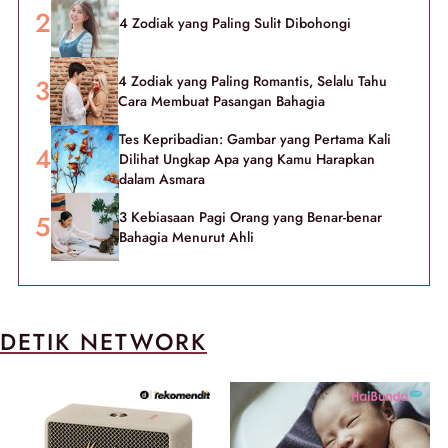
4 Zodiak yang Paling Sulit Dibohongi
4 Zodiak yang Paling Romantis, Selalu Tahu
Cara Membuat Pasangan Bahagia
Tes Kepribadian: Gambar yang Pertama Kali
Dilihat Ungkap Apa yang Kamu Harapkan
dalam Asmara
3 Kebiasaan Pagi Orang yang Benar-benar
Bahagia Menurut Ahli
DETIK NETWORK