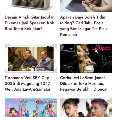
Desain Ampli Gitar Jadul Ini
Apakah Bayi Boleh Tidur
Dikemas Jadi Speaker, Kok
Miring? Cari Tahu Posisi
Bisa Tetap Kekinian?
yang Benar agar Tak Picu
Kematian
Turnamen Voli SBY Cup
Cerita Istri LeBron James
2026 di Magelang 13-17
Ditolak di Toko Hermes,
Mei, Ada LavAni-Samator
Pegawai Berakhir Dipecat