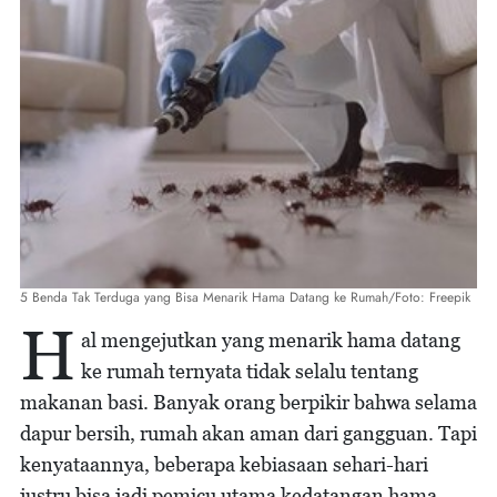
5 Benda Tak Terduga yang Bisa Menarik Hama Datang ke Rumah/Foto: Freepik
H
al mengejutkan yang menarik hama datang
ke rumah ternyata tidak selalu tentang
makanan basi. Banyak orang berpikir bahwa selama
dapur bersih, rumah akan aman dari gangguan. Tapi
kenyataannya, beberapa kebiasaan sehari-hari
justru bisa jadi pemicu utama kedatangan hama.