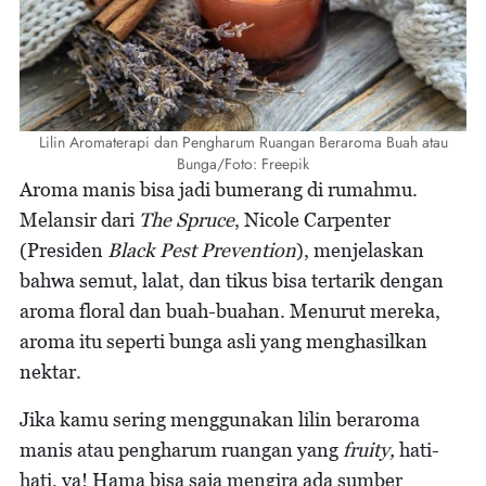
Lilin Aromaterapi dan Pengharum Ruangan Beraroma Buah atau
Bunga/Foto: Freepik
Aroma manis bisa jadi bumerang di rumahmu.
Melansir dari
The Spruce
, Nicole Carpenter
(Presiden
Black Pest Prevention
), menjelaskan
bahwa semut, lalat, dan tikus bisa tertarik dengan
aroma floral dan buah-buahan. Menurut mereka,
aroma itu seperti bunga asli yang menghasilkan
nektar.
Jika kamu sering menggunakan lilin beraroma
manis atau pengharum ruangan yang
fruity,
hati-
hati, ya! Hama bisa saja mengira ada sumber