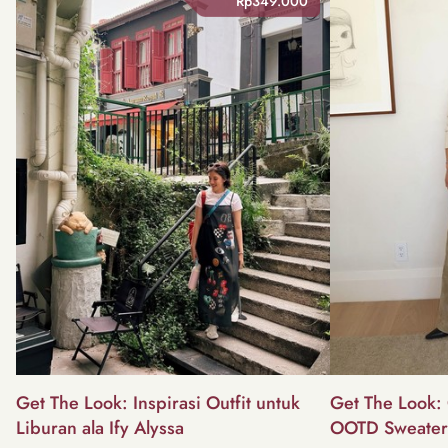
Rp349.000
Get The Look: Inspirasi Outfit untuk
Get The Look: 
Liburan ala Ify Alyssa
OOTD Sweater