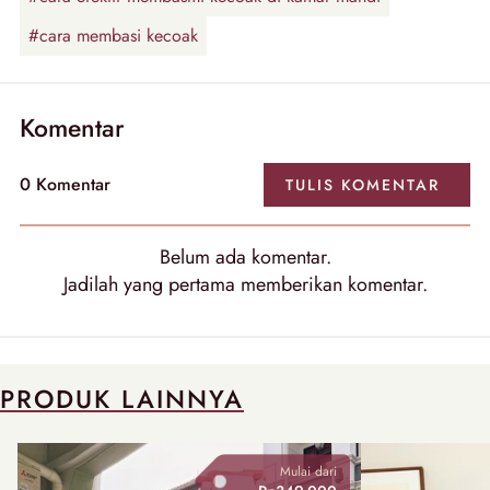
#cara membasi kecoak
Komentar
0
Komentar
TULIS
KOMENTAR
Belum ada
komentar
.
Jadilah yang pertama memberikan
komentar
.
PRODUK LAINNYA
Mulai dari