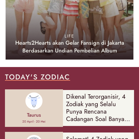
LIFE
Hearts2Hearts akan Gelar Fansign di Jakarta
Berdasarkan Undian Pembelian Album
TODAY'S ZODIAC
Dikenal Terorganisir, 4
Zodiak yang Selalu
Punya Rencana
Taurus
Cadangan Soal Banyak
20 April - 20 Mei
Hal