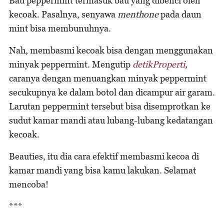
Bau peppermint termasuk bau yang dibenci oleh
kecoak. Pasalnya, senyawa
menthone
pada daun
mint bisa membunuhnya.
Nah, membasmi kecoak bisa dengan menggunakan
minyak peppermint. Mengutip
detikProperti
,
caranya dengan menuangkan minyak peppermint
secukupnya ke dalam botol dan dicampur air garam.
Larutan peppermint tersebut bisa disemprotkan ke
sudut kamar mandi atau lubang-lubang kedatangan
kecoak.
Beauties, itu dia cara efektif membasmi kecoa di
kamar mandi yang bisa kamu lakukan. Selamat
mencoba!
***