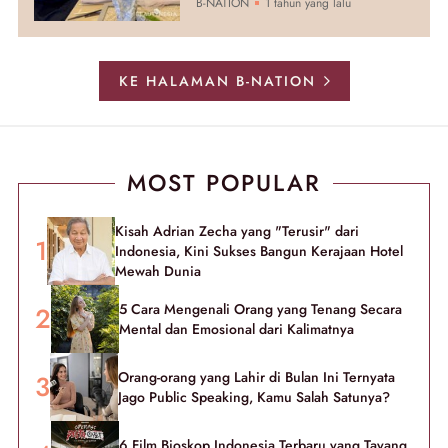
B-NATION
1 tahun yang lalu
KE HALAMAN B-NATION
MOST POPULAR
Kisah Adrian Zecha yang "Terusir" dari
Indonesia, Kini Sukses Bangun Kerajaan Hotel
Mewah Dunia
5 Cara Mengenali Orang yang Tenang Secara
Mental dan Emosional dari Kalimatnya
Orang-orang yang Lahir di Bulan Ini Ternyata
Jago Public Speaking, Kamu Salah Satunya?
6 Film Bioskop Indonesia Terbaru yang Tayang