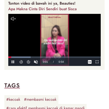
Tonton video di bawah ini ya, Beauties!
Apa Makna Cinta Diri Sendiri buat Sisca
TAGS
#kecoak
#membasmi kecoak
#cara efektif membasmi kecoak di kamar mandi