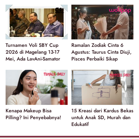
Turnamen Voli SBY Cup
Ramalan Zodiak Cinta 6
2026 di Magelang 13-17
Agustus: Taurus Cinta Diuji,
Mei, Ada LavAni-Samator
Pisces Perbaiki Sikap
Kenapa Makeup Bisa
15 Kreasi dari Kardus Bekas
Pilling? Ini Penyebabnya!
untuk Anak SD, Murah dan
Edukatif