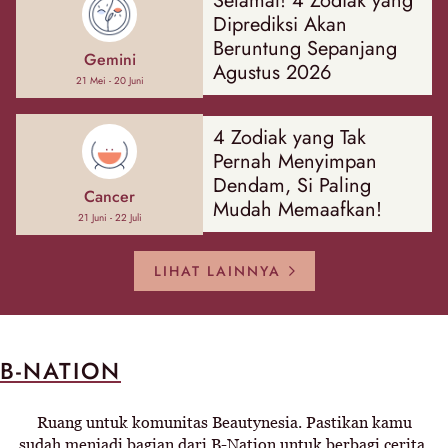
Selamat! 4 Zodiak yang
Diprediksi Akan
Beruntung Sepanjang
Gemini
Agustus 2026
21 Mei - 20 Juni
4 Zodiak yang Tak
Pernah Menyimpan
Dendam, Si Paling
Cancer
Mudah Memaafkan!
21 Juni - 22 Juli
LIHAT LAINNYA
B-NATION
Ruang untuk komunitas Beautynesia. Pastikan kamu
sudah menjadi bagian dari B-Nation untuk berbagi cerita,