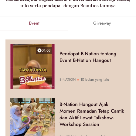
info serta pendapat dengan Beauties lainnya
Event
Giveaway
01:03
Pendapat B-Nation tentang
Event B-Nation Hangout
B-NATION
10 bulan yang lalu
B-Nation Hangout Ajak
Momen Ramadan Tetap Cantik
dan Aktif Lewat Talkshow-
Workshop Session