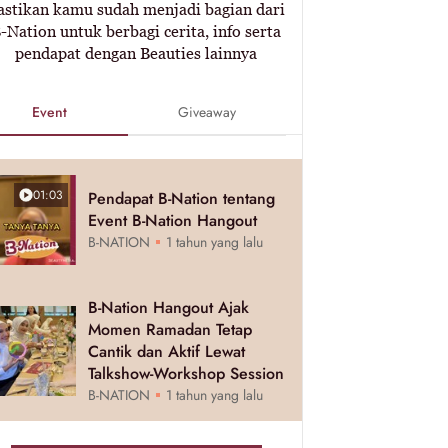
astikan kamu sudah menjadi bagian dari
-Nation untuk berbagi cerita, info serta
pendapat dengan Beauties lainnya
Event
Giveaway
01:03
Pendapat B-Nation tentang
Event B-Nation Hangout
B-NATION
1 tahun yang lalu
B-Nation Hangout Ajak
Momen Ramadan Tetap
Cantik dan Aktif Lewat
Talkshow-Workshop Session
B-NATION
1 tahun yang lalu