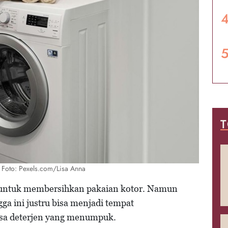
T
 Foto: Pexels.com/Lisa Anna
ri untuk membersihkan pakaian kotor. Namun
ga ini justru bisa menjadi tempat
isa deterjen yang menumpuk.