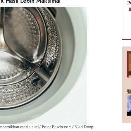
k Hasil Lebih Maksimal
P
B
bersihkan mesin cuci/ Foto: Pexels.com/ Vlad Deep