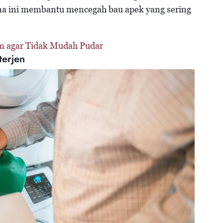
na ini membantu mencegah bau apek yang sering
m agar Tidak Mudah Pudar
terjen