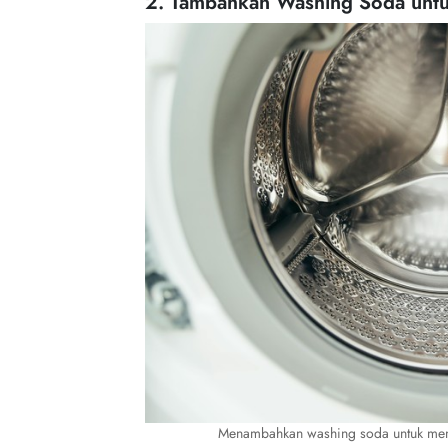
2. Tambahkan Washing Soda untu
Menambahkan washing soda untuk mem