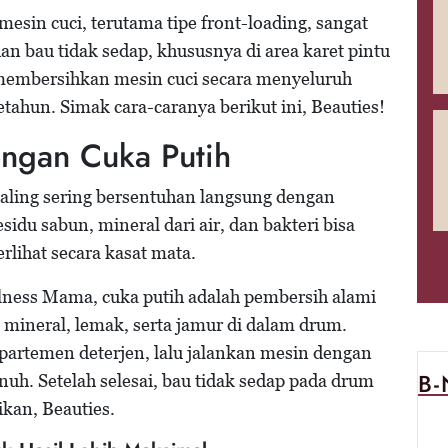
sin cuci, terutama tipe front-loading, sangat
n bau tidak sedap, khususnya di area karet pintu
 membersihkan mesin cuci secara menyeluruh
etahun. Simak cara-caranya berikut ini, Beauties!
engan Cuka Putih
aling sering bersentuhan langsung dengan
sidu sabun, mineral dari air, dan bakteri bisa
lihat secara kasat mata.
lness Mama, cuka putih adalah pembersih alami
 mineral, lemak, serta jamur di dalam drum.
artemen deterjen, lalu jalankan mesin dengan
B
penuh. Setelah selesai, bau tidak sedap pada drum
ikan, Beauties.