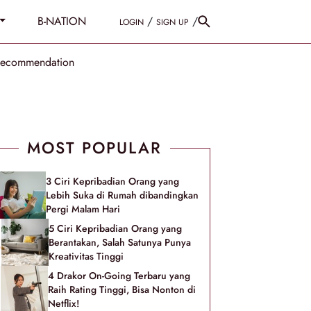
B-NATION
/
/
LOGIN
SIGN UP
Recommendation
MOST POPULAR
3 Ciri Kepribadian Orang yang
Lebih Suka di Rumah dibandingkan
Pergi Malam Hari
5 Ciri Kepribadian Orang yang
Berantakan, Salah Satunya Punya
Kreativitas Tinggi
4 Drakor On-Going Terbaru yang
Raih Rating Tinggi, Bisa Nonton di
Netflix!