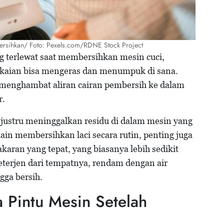
ibersihkan/ Foto: Pexels.com/RDNE Stock Project
ng terlewat saat membersihkan mesin cuci,
pakaian bisa mengeras dan menumpuk di sana.
menghambat aliran cairan pembersih ke dalam
r.
justru meninggalkan residu di dalam mesin yang
selain membersihkan laci secara rutin, penting juga
aran yang tepat, yang biasanya lebih sedikit
 deterjen dari tempatnya, rendam dengan air
gga bersih.
 Pintu Mesin Setelah