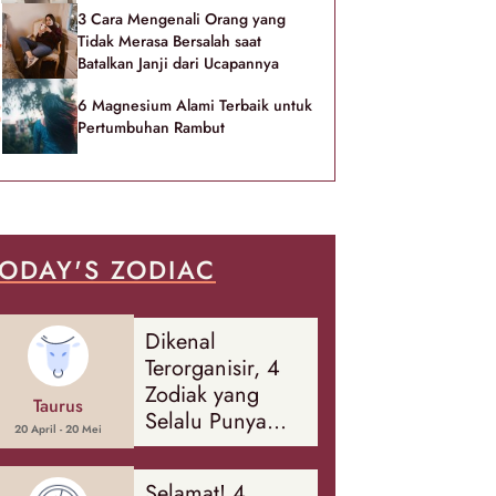
3 Cara Mengenali Orang yang
Tidak Merasa Bersalah saat
Batalkan Janji dari Ucapannya
6 Magnesium Alami Terbaik untuk
Pertumbuhan Rambut
ODAY'S ZODIAC
Dikenal
Terorganisir, 4
Zodiak yang
Taurus
Selalu Punya
20 April - 20 Mei
Rencana
Cadangan Soal
Selamat! 4