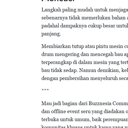
Langkah paling mudah untuk menjaga m
sebenarnya tidak memerlukan bahan ap
padahal dampaknya cukup besar untu
panjang.
Membiarkan tutup atau pintu mesin cu
drum mengering dan mencegah bau ap
terperangkap di dalam mesin yang te
bau tidak sedap. Namun demikian, kebi
dengan pembersihan menyeluruh secar
***
Mau jadi bagian dari Buzznesia Commu
dan offline event seru yang diadakan
terbuka untuk umum, baik perempuan d
komunitas khusus untuk kamu yang m