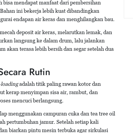
sih bisa mendapat manfaat dari pembersihan
ahan ini bekerja lebih kuat dibandingkan
urai endapan air keras dan menghilangkan bau.
mecah deposit air keras, melarutkan lemak, dan
burkan langsung ke dalam drum, lalu jalankan
um akan terasa lebih bersih dan segar setelah dua
Secara Rutin
-loading
adalah titik paling rawan kotor dan
but kerap menyimpan sisa air, rambut, dan
proses mencuci berlangsung.
dilap menggunakan campuran cuka dan tea tree oil
ah pertumbuhan jamur. Setelah setiap kali
dan biarkan pintu mesin terbuka agar sirkulasi