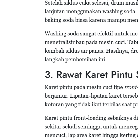
Setelah siklus cuka selesai, drum ma
lanjutan menggunakan washing soda. B
baking soda biasa karena mampu meng
Washing soda sangat efektif untuk me
menetralisir bau pada mesin cuci. Ta
kembali siklus air panas. Hasilnya, dr
langkah pembersihan ini.
3. Rawat Karet Pintu 
Karet pintu pada mesin cuci tipe
front
berjamur. Lipatan-lipatan karet terse
kotoran yang tidak ikut terbilas saat 
Karet pintu front-loading sebaiknya 
sekitar sekali seminggu untuk menceg
mencuci, lap area karet hingga kering 