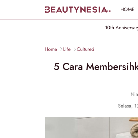
HOME
10th Anniversar
Home
Life
Cultured
5 Cara Membersihk
Nin
Selasa, 