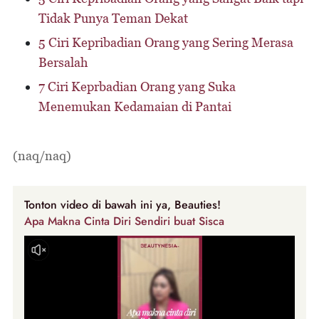
Tidak Punya Teman Dekat
5 Ciri Kepribadian Orang yang Sering Merasa
Bersalah
7 Ciri Keprbadian Orang yang Suka
Menemukan Kedamaian di Pantai
(naq/naq)
Tonton video di bawah ini ya, Beauties!
Apa Makna Cinta Diri Sendiri buat Sisca