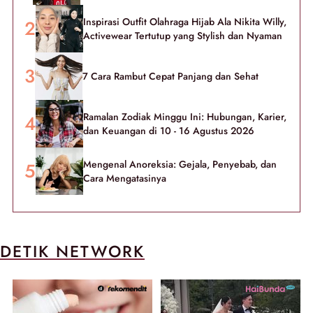
Inspirasi Outfit Olahraga Hijab Ala Nikita Willy,
Activewear Tertutup yang Stylish dan Nyaman
7 Cara Rambut Cepat Panjang dan Sehat
Ramalan Zodiak Minggu Ini: Hubungan, Karier,
dan Keuangan di 10 - 16 Agustus 2026
Mengenal Anoreksia: Gejala, Penyebab, dan
Cara Mengatasinya
DETIK NETWORK