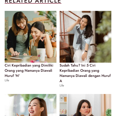
RELATED ARTICLE
Ciri Kepribadian yang Dimiliki
Sudah Tahu? Ini 5 Ciri
Orang yang Namanya Diawali
Kepribadian Orang yang
Huruf 'N'
Namanya Diawali dengan Huruf
Life
A
Life