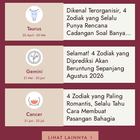
Dikenal Terorganisir, 4
Zodiak yang Selalu
Punya Rencana
Taurus
Cadangan Soal Banyak
20 April - 20 Mei
Hal
Selamat! 4 Zodiak yang
Diprediksi Akan
Beruntung Sepanjang
Gemini
Agustus 2026
21 Mei - 20 Juni
4 Zodiak yang Paling
Romantis, Selalu Tahu
Cara Membuat
Cancer
Pasangan Bahagia
21 Juni - 22 Juli
LIHAT LAINNYA