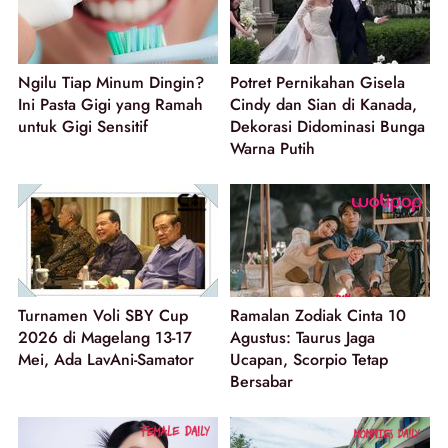
Ngilu Tiap Minum Dingin?
Potret Pernikahan Gisela
Ini Pasta Gigi yang Ramah
Cindy dan Sian di Kanada,
untuk Gigi Sensitif
Dekorasi Didominasi Bunga
Warna Putih
Turnamen Voli SBY Cup
Ramalan Zodiak Cinta 10
2026 di Magelang 13-17
Agustus: Taurus Jaga
Mei, Ada LavAni-Samator
Ucapan, Scorpio Tetap
Bersabar