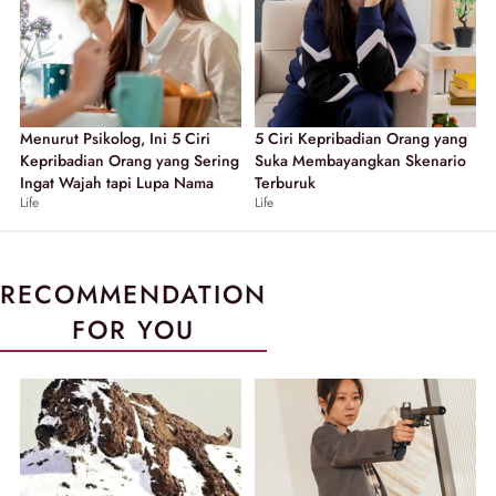
Menurut Psikolog, Ini 5 Ciri
5 Ciri Kepribadian Orang yang
Kepribadian Orang yang Sering
Suka Membayangkan Skenario
Ingat Wajah tapi Lupa Nama
Terburuk
Life
Life
RECOMMENDATION
FOR YOU