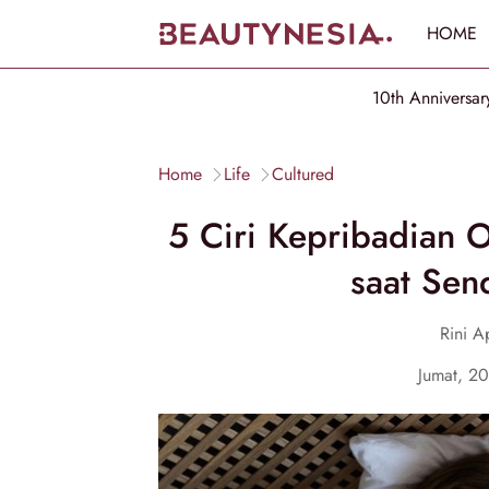
HOME
10th Anniversar
Home
Life
Cultured
5 Ciri Kepribadian O
saat Sen
Rini Ap
Jumat, 2