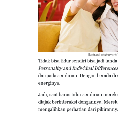
Ilustrasi ekstrover
Tidak bisa tidur sendiri bisa jadi tand
Personality and Individual Differences
daripada sendirian. Dengan berada di 
energinya.
Jadi, saat harus tidur sendirian merek
diajak berinteraksi dengannya. Mere
mengalihkan perhatian dari pikirann