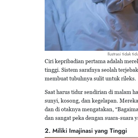
Ilustrasi tidak t
Ciri kepribadian pertama adalah mere
tinggi. Sistem sarafnya seolah terjeba
membuat tubuhnya sulit untuk rileks.
Saat harus tidur sendirian di malam 
sunyi, kosong, dan kegelapan. Merek
dan di otaknya mengatakan, “Bagaima
dan sangat peka dengan suara-suara y
2. Miliki Imajinasi yang Tinggi