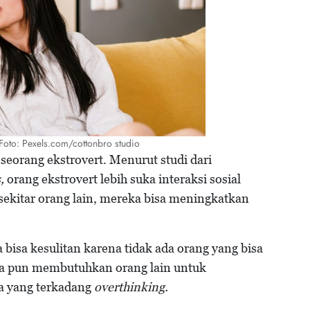
t/Foto: Pexels.com/cottonbro studio
a seorang ekstrovert. Menurut studi dari
,
orang ekstrovert lebih suka interaksi sosial
sekitar orang lain, mereka bisa meningkatkan
a bisa kesulitan karena tidak ada orang yang bisa
ka pun membutuhkan orang lain untuk
ya yang terkadang
overthinking.