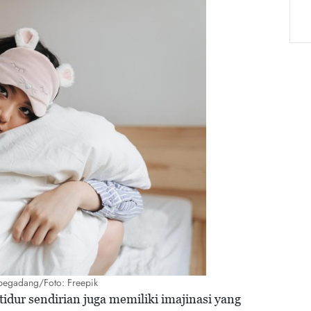
i begadang/Foto: Freepik
tidur sendirian juga memiliki imajinasi yang