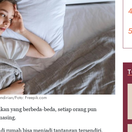
T
sendirian/Foto: Freepik.com
kan yang berbeda-beda, setiap orang pun
masing.
 di rumah bisa menjadi tantangan tersendiri.