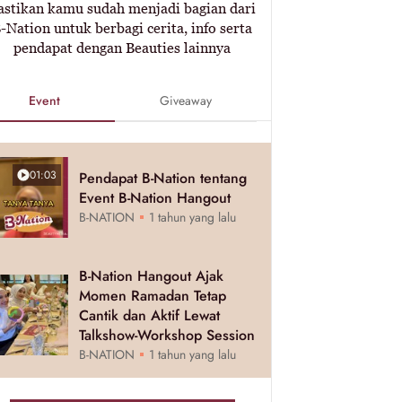
astikan kamu sudah menjadi bagian dari
-Nation untuk berbagi cerita, info serta
pendapat dengan Beauties lainnya
Event
Giveaway
01:03
Pendapat B-Nation tentang
Event B-Nation Hangout
B-NATION
1 tahun yang lalu
B-Nation Hangout Ajak
Momen Ramadan Tetap
Cantik dan Aktif Lewat
Talkshow-Workshop Session
B-NATION
1 tahun yang lalu