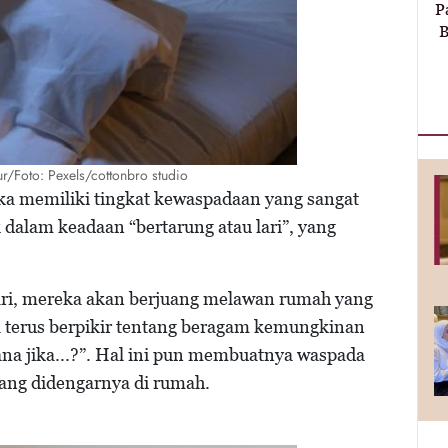
P
B
idur/Foto: Pexels/cottonbro studio
ka memiliki tingkat kewaspadaan yang sangat
k dalam keadaan “bertarung atau lari”, yang
hari, mereka akan berjuang melawan rumah yang
a terus berpikir tentang beragam kemungkinan
na jika...?”. Hal ini pun membuatnya waspada
ang didengarnya di rumah.