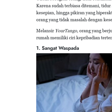
Karena sudah terbiasa ditemani, tidu
kesepian, hingga pikiran yang hiperakt
orang yang tidak masalah dengan kese
Melansir
YourTango,
orang yang berjua
rumah memiliki ciri kepribadian terten
1. Sangat Waspada