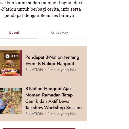
astikan kamu sudah menjadi bagian dari
-Nation untuk berbagi cerita, info serta
pendapat dengan Beauties lainnya
Event
Giveaway
01:03
Pendapat B-Nation tentang
Event B-Nation Hangout
B-NATION
1 tahun yang lalu
B-Nation Hangout Ajak
Momen Ramadan Tetap
Cantik dan Aktif Lewat
Talkshow-Workshop Session
B-NATION
1 tahun yang lalu