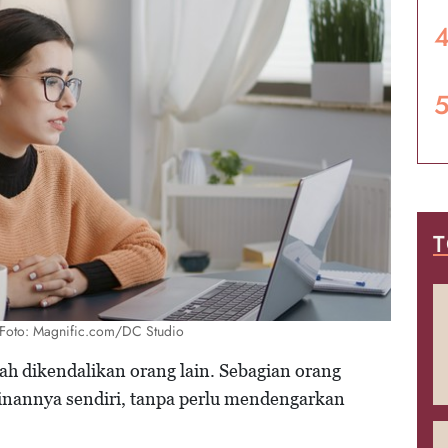
T
h/Foto: Magnific.com/DC Studio
h dikendalikan orang lain. Sebagian orang
inannya sendiri, tanpa perlu mendengarkan