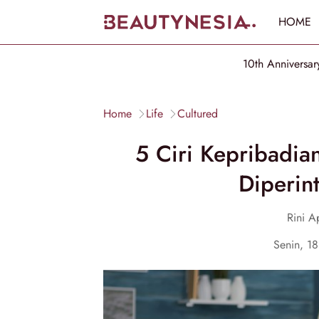
HOME
10th Anniversar
Home
Life
Cultured
5 Ciri Kepribadia
Diperin
Rini Ap
Senin, 1