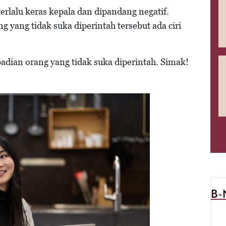
 terlalu keras kepala dan dipandang negatif.
g yang tidak suka diperintah tersebut ada ciri
ibadian orang yang tidak suka diperintah. Simak!
B