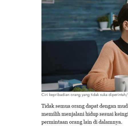
Ciri kepribadian orang yang tidak suka diperinta
Tidak semua orang dapat dengan muda
memilih menjalani hidup sesuai keing
permintaan orang lain di dalamnya.