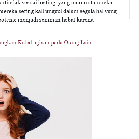
bertindak sesuai insting, yang menurut mereka
ereka sering kali unggul dalam segala hal yang
potensi menjadi seniman hebat karena
ngkan Kebahagiaan pada Orang Lain