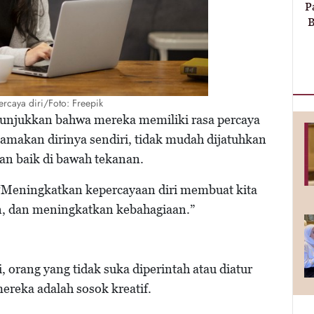
P
B
percaya diri/Foto: Freepik
nunjukkan bahwa mereka memiliki rasa percaya
tamakan dirinya sendiri, tidak mudah dijatuhkan
an baik di bawah tekanan.
“Meningkatkan kepercayaan diri membuat kita
n, dan meningkatkan kebahagiaan.”
i, orang yang tidak suka diperintah atau diatur
reka adalah sosok kreatif.