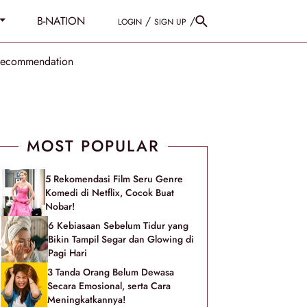
B-NATION
/
/
LOGIN
SIGN UP
Recommendation
MOST POPULAR
5 Rekomendasi Film Seru Genre
Komedi di Netflix, Cocok Buat
Nobar!
6 Kebiasaan Sebelum Tidur yang
Bikin Tampil Segar dan Glowing di
Pagi Hari
3 Tanda Orang Belum Dewasa
Secara Emosional, serta Cara
Meningkatkannya!