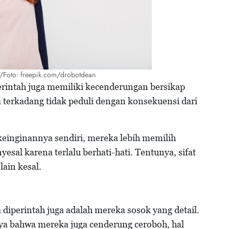
oh/Foto: freepik.com/drobotdean
erintah juga memiliki kecenderungan bersikap
a terkadang tidak peduli dengan konsekuensi dari
einginannya sendiri, mereka lebih memilih
esal karena terlalu berhati-hati. Tentunya, sifat
lain kesal.
 diperintah juga adalah mereka sosok yang detail.
ya bahwa mereka juga cenderung ceroboh, hal