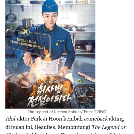
The Legend of Kitchen Soldier/ Foto: TVING
Idol
-aktor Park Ji Hoon kembali
comeback
akting
di bulan ini, Beauties. Membintangi
The Legend of