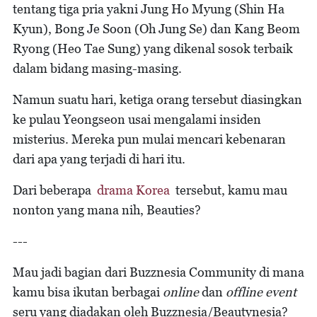
tentang tiga pria yakni Jung Ho Myung (Shin Ha
Kyun), Bong Je Soon (Oh Jung Se) dan Kang Beom
Ryong (Heo Tae Sung) yang dikenal sosok terbaik
dalam bidang masing-masing.
Namun suatu hari, ketiga orang tersebut diasingkan
ke pulau Yeongseon usai mengalami insiden
misterius. Mereka pun mulai mencari kebenaran
dari apa yang terjadi di hari itu.
Dari beberapa
drama Korea
tersebut, kamu mau
nonton yang mana nih, Beauties?
---
Mau jadi bagian dari Buzznesia Community di mana
kamu bisa ikutan berbagai
online
dan
offline event
seru yang diadakan oleh Buzznesia/Beautynesia?