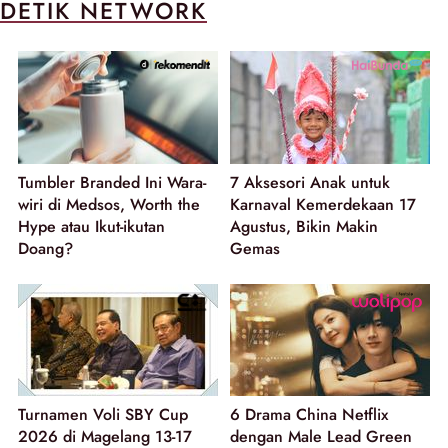
DETIK NETWORK
Tumbler Branded Ini Wara-
7 Aksesori Anak untuk
wiri di Medsos, Worth the
Karnaval Kemerdekaan 17
Hype atau Ikut-ikutan
Agustus, Bikin Makin
Doang?
Gemas
Turnamen Voli SBY Cup
6 Drama China Netflix
2026 di Magelang 13-17
dengan Male Lead Green