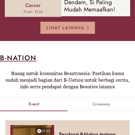
Dendam, Si Paling
Cancer
Mudah Memaafkan!
21 Juni - 22 Juli
LIHAT LAINNYA
B-NATION
Ruang untuk komunitas Beautynesia. Pastikan kamu
sudah menjadi bagian dari B-Nation untuk berbagi cerita,
info serta pendapat dengan Beauties lainnya
Event
Giveaway
01:03
Pendapat B-Nation tentang