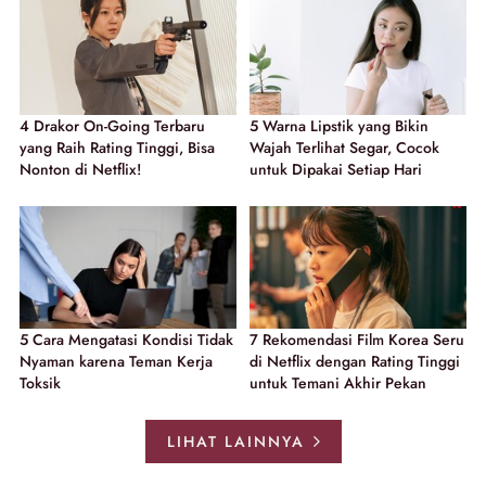
4 Drakor On-Going Terbaru
5 Warna Lipstik yang Bikin
yang Raih Rating Tinggi, Bisa
Wajah Terlihat Segar, Cocok
Nonton di Netflix!
untuk Dipakai Setiap Hari
5 Cara Mengatasi Kondisi Tidak
7 Rekomendasi Film Korea Seru
Nyaman karena Teman Kerja
di Netflix dengan Rating Tinggi
Toksik
untuk Temani Akhir Pekan
LIHAT LAINNYA