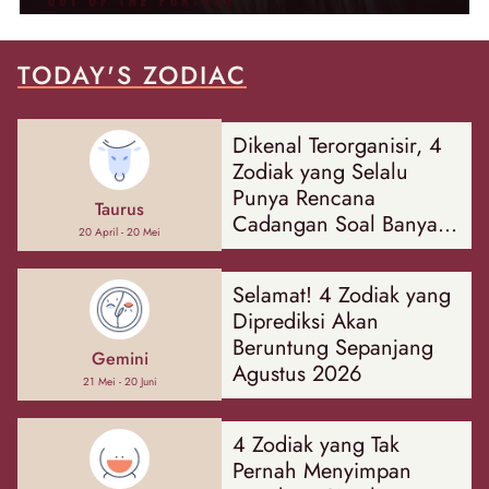
TODAY'S ZODIAC
Dikenal Terorganisir, 4
Zodiak yang Selalu
Punya Rencana
Taurus
Cadangan Soal Banyak
20 April - 20 Mei
Hal
Selamat! 4 Zodiak yang
Diprediksi Akan
Beruntung Sepanjang
Gemini
Agustus 2026
21 Mei - 20 Juni
4 Zodiak yang Tak
Pernah Menyimpan