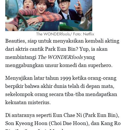
The WONDERfools/ Foto: Netflix
Beauties, siap untuk menyaksikan kembali akting
dari aktris cantik Park Eun Bin? Yup, ia akan
membintangi
The WONDERfools
yang
menggabungkan unsur komedi dan superhero.
Menyajikan latar tahun 1999 ketika orang-orang
berpikir bahwa akhir dunia telah di depan mata,
sekelompok orang secara tiba-tiba mendapatkan
kekuatan misterius.
Di antaranya seperti Eun Chae Ni (Park Eun Bin),
Son Kyeong Hoon (Choi Dae Hoon), dan Kang Ro