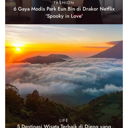
FASHION
6 Gaya Modis Park Eun Bin di Drakor Netflix
'Spooky in Love'
LIFE
5 Destinasi Wisata Terbaik di Dieng yang