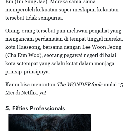
Bin (Im Sung Jae). Mereka sama-sama
memperoleh kekuatan super meskipun kekuatan
tersebut tidak sempurna.
Orang-orang tersebut pun melawan penjahat yang
mengancam perdamaian di tempat tinggal mereka,
kota Haeseong, bersama dengan Lee Woon Jeong
(Cha Eun Woo), seorang pegawai negeri di balai
kota setempat yang selalu ketat dalam menjaga
prinsip-prinsipnya.
Kamu bisa menonton
The WONDERfools
mulai 15
Mei di Netflix, ya!
5. Fifties Professionals