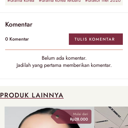
#drama korea
#drama korea terbaru
#drakor mei 2026
Komentar
0
Komentar
TULIS
KOMENTAR
Belum ada
komentar
.
Jadilah yang pertama memberikan
komentar
.
PRODUK LAINNYA
Mulai dari
Rp28.000