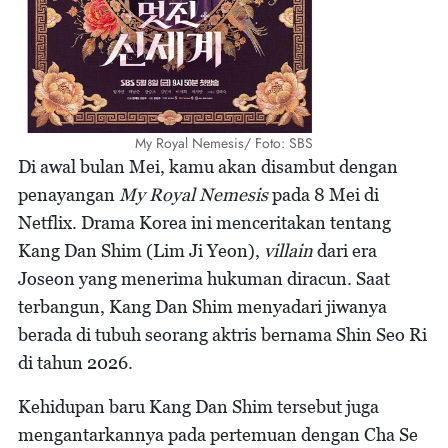
My Royal Nemesis/ Foto: SBS
Di awal bulan Mei, kamu akan disambut dengan
penayangan
My Royal Nemesis
pada 8 Mei di
Netflix. Drama Korea ini menceritakan tentang
Kang Dan Shim (Lim Ji Yeon),
villain
dari era
Joseon yang menerima hukuman diracun. Saat
terbangun, Kang Dan Shim menyadari jiwanya
berada di tubuh seorang aktris bernama Shin Seo Ri
di tahun 2026.
Kehidupan baru Kang Dan Shim tersebut juga
mengantarkannya pada pertemuan dengan Cha Se