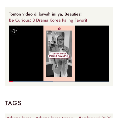
Tonton video di bawah ini ya, Beauties!
Be Curious: 3 Drama Korea Paling Favorit
TAGS