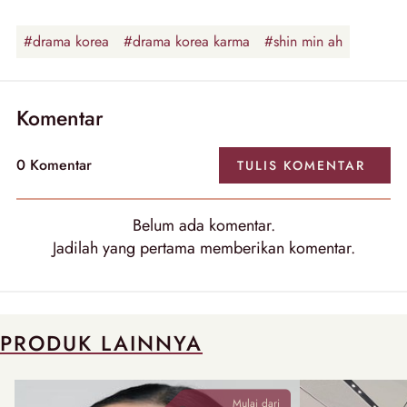
#drama korea
#drama korea karma
#shin min ah
Komentar
0
Komentar
TULIS
KOMENTAR
Belum ada
komentar
.
Jadilah yang pertama memberikan
komentar
.
PRODUK LAINNYA
Mulai dari