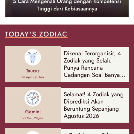
5 Cara Mengenali Orang dengan Kompetensi
Tinggi dari Kebiasaannya
TODAY'S ZODIAC
Dikenal Terorganisir, 4
Zodiak yang Selalu
Punya Rencana
Taurus
Cadangan Soal Banyak
20 April - 20 Mei
Hal
Selamat! 4 Zodiak yang
Diprediksi Akan
Beruntung Sepanjang
Gemini
Agustus 2026
21 Mei - 20 Juni