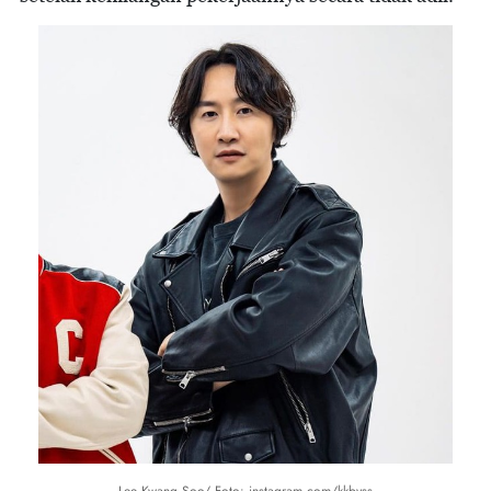
Lee Kwang Soo/ Foto: instagram.com/kkbyss