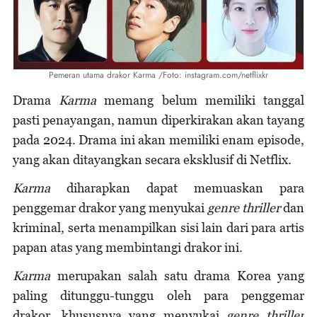
Pemeran utama drakor Karma /Foto: instagram.com/netflixkr
Drama
Karma
memang belum memiliki tanggal
pasti penayangan, namun diperkirakan akan tayang
pada 2024. Drama ini akan memiliki enam episode,
yang akan ditayangkan secara eksklusif di Netflix.
Karma
diharapkan dapat memuaskan para
penggemar drakor yang menyukai
genre thriller
dan
kriminal, serta menampilkan sisi lain dari para artis
papan atas yang membintangi drakor ini.
Karma
merupakan salah satu drama Korea yang
paling ditunggu-tunggu oleh para penggemar
drakor, khususnya yang menyukai
genre thriller