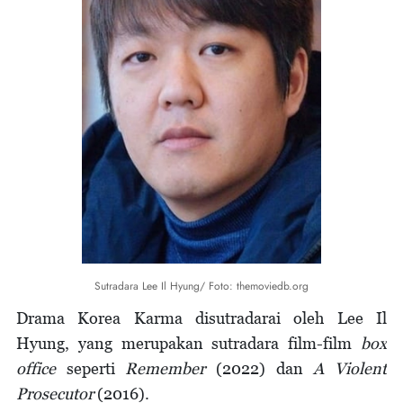
Sutradara Lee Il Hyung/ Foto: themoviedb.org
Drama Korea Karma disutradarai oleh Lee Il
Hyung, yang merupakan sutradara film-film
box
office
seperti
Remember
(2022) dan
A Violent
Prosecutor
(2016).