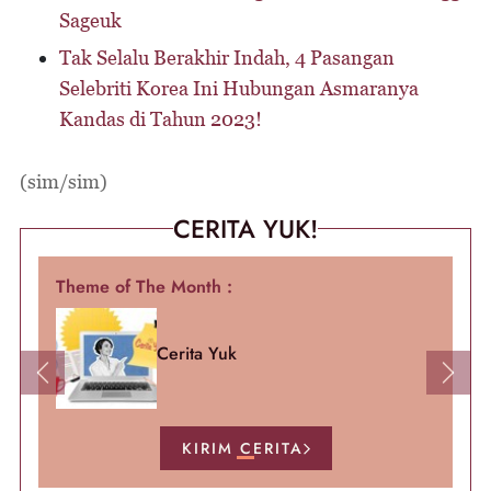
Sageuk
Tak Selalu Berakhir Indah, 4 Pasangan
Selebriti Korea Ini Hubungan Asmaranya
Kandas di Tahun 2023!
(sim/sim)
CERITA YUK!
Theme of The Month :
Cerita Yuk
Previous
Next
KIRIM CERITA