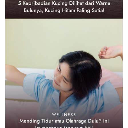
5 Kepribadian Kucing Dilihat dari Warna
Bulunya, Kucing Hitam Paling Setia!
WELLNESS
Mending Tidur atau Olahraga Dulu? Ini