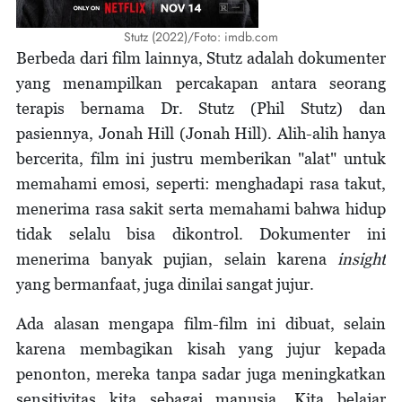
Stutz (2022)/Foto: imdb.com
Berbeda dari film lainnya, Stutz adalah dokumenter
yang menampilkan percakapan antara seorang
terapis bernama Dr. Stutz (Phil Stutz) dan
pasiennya, Jonah Hill (Jonah Hill). Alih-alih hanya
bercerita, film ini justru memberikan "alat" untuk
memahami emosi, seperti: menghadapi rasa takut,
menerima rasa sakit serta memahami bahwa hidup
tidak selalu bisa dikontrol. Dokumenter ini
menerima banyak pujian, selain karena
insight
yang bermanfaat, juga dinilai sangat jujur.
Ada alasan mengapa film-film ini dibuat, selain
karena membagikan kisah yang jujur kepada
penonton, mereka tanpa sadar juga meningkatkan
sensitivitas kita sebagai manusia. Kita belajar