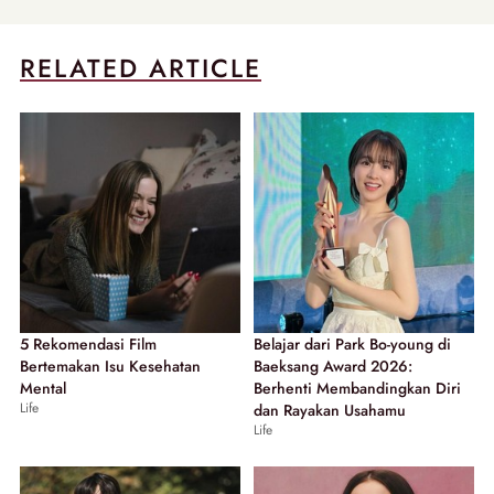
RELATED ARTICLE
5 Rekomendasi Film
Belajar dari Park Bo-young di
Bertemakan Isu Kesehatan
Baeksang Award 2026:
Mental
Berhenti Membandingkan Diri
Life
dan Rayakan Usahamu
Life