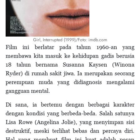
Girl, Interrupted (1999)/Foto: imdb.com
Film ini berlatar pada tahun 1960-an yang
membawa kita masuk ke kehidupan gadis berusia
18 tahun bernama Susanna Kaysen (Winona
Ryder) di rumah sakit jiwa. Ia merupakan seorang
perempuan muda yang didiagnosis mengalami
gangguan mental.
Di sana, ia bertemu dengan berbagai karakter
dengan kondisi yang berbeda-beda. Salah satunya
Lisa Rowe (Angelina Jolie), yang menyimpan sisi
destruktif, meski terlihat bebas dan percaya diri.
Hal yang membuat film ini kuat adalah pesan