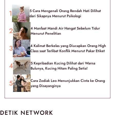
5 Cara Mengenali Orang Rendah Hati Dilihat
dari Sikapnya Menurut Psikologi
4 Manfaat Mandi Air Hangat Sebelum Tidur
Menurut Penelitian
4 Kalimat Berkelas yang Diucapkan Orang High
Class saat Terlibat Konflik Menurut Pakar Etiket
5 Kepribadian Kucing Dilihat dari Warna
Bulunya, Kucing Hitam Paling Setia!
Cara Zodiak Leo Menunjukkan Cinta ke Orang
yang Disayanginya
DETIK NETWORK