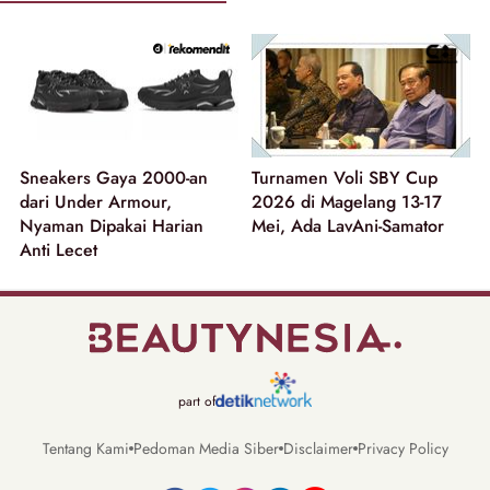
Sneakers Gaya 2000-an
Turnamen Voli SBY Cup
dari Under Armour,
2026 di Magelang 13-17
Nyaman Dipakai Harian
Mei, Ada LavAni-Samator
Anti Lecet
part of
Tentang Kami
Pedoman Media Siber
Disclaimer
Privacy Policy