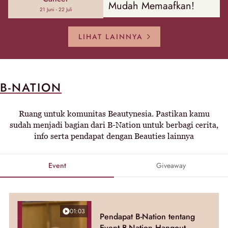
Mudah Memaafkan!
21 Juni - 22 Juli
LIHAT LAINNYA
B-NATION
Ruang untuk komunitas Beautynesia. Pastikan kamu
sudah menjadi bagian dari B-Nation untuk berbagi cerita,
info serta pendapat dengan Beauties lainnya
Event
Giveaway
01:03
Pendapat B-Nation tentang
Event B-Nation Hangout