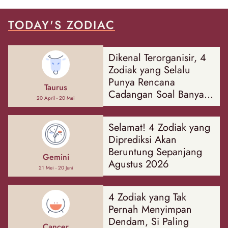
TODAY'S ZODIAC
Dikenal Terorganisir, 4
Zodiak yang Selalu
Punya Rencana
Taurus
Cadangan Soal Banyak
20 April - 20 Mei
Hal
Selamat! 4 Zodiak yang
Diprediksi Akan
Beruntung Sepanjang
Gemini
Agustus 2026
21 Mei - 20 Juni
4 Zodiak yang Tak
Pernah Menyimpan
Dendam, Si Paling
Cancer