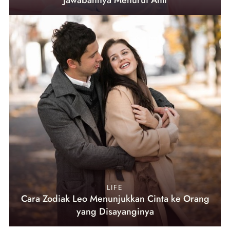
Jawabannya Menurut Ahli
LIFE
Cara Zodiak Leo Menunjukkan Cinta ke Orang
yang Disayanginya