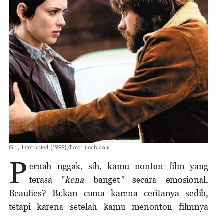
Girl, Interrupted (1999)/Foto: imdb.com
P
ernah nggak, sih, kamu nonton film yang
terasa "
kena
banget
"
secara emosional,
Beauties? Bukan cuma karena ceritanya sedih,
tetapi karena setelah kamu menonton filmnya