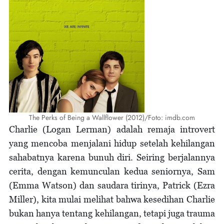
The Perks of Being a Wallflower (2012)/Foto: imdb.com
Charlie (Logan Lerman) adalah remaja introvert
yang mencoba menjalani hidup setelah kehilangan
sahabatnya karena bunuh diri. Seiring berjalannya
cerita, dengan kemunculan kedua seniornya, Sam
(Emma Watson) dan saudara tirinya, Patrick (Ezra
Miller), kita mulai melihat bahwa kesedihan Charlie
bukan hanya tentang kehilangan, tetapi juga trauma