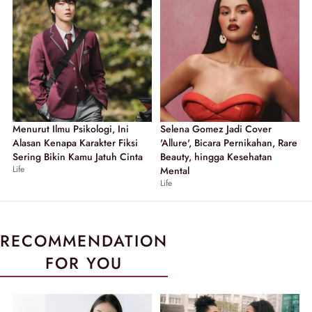
Menurut Ilmu Psikologi, Ini
Selena Gomez Jadi Cover
Alasan Kenapa Karakter Fiksi
'Allure', Bicara Pernikahan, Rare
Sering Bikin Kamu Jatuh Cinta
Beauty, hingga Kesehatan
Life
Mental
Life
RECOMMENDATION
FOR YOU