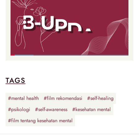
TAGS
#mental health
#film rekomendasi
#self-healing
#psikologi
#self-awareness
#kesehatan mental
#film tentang kesehatan mental