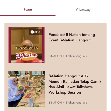
Event
Giveaway
01:03
Pendapat B-Nation tentang
Event B-Nation Hangout
B-NATION
1 tahun yang lalu
B-Nation Hangout Ajak
Momen Ramadan Tetap Cantik
dan Aktif Lewat Talkshow-
Workshop Session
B-NATION
1 tahun yang lalu