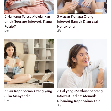
5 Hal yang Terasa Melelahkan
5 Alasan Kenapa Orang
untuk Seorang Introvert, Kamu
Introvert Banyak Diam saat
Relate?
Nongkrong
Life
Life
5 Ciri Kepribadian Orang yang
7 Hal yang Membuat Seorang
Suka Menyendiri
Introvert Terlihat Menarik
Life
Dibanding Kepribadian Lain
Life