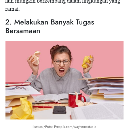
lain mungkin berkembang dalam lingkungan yang
ramai.
2. Melakukan Banyak Tugas
Bersamaan
Ilustrasi/Foto: Freepik.com/wayhomestudio