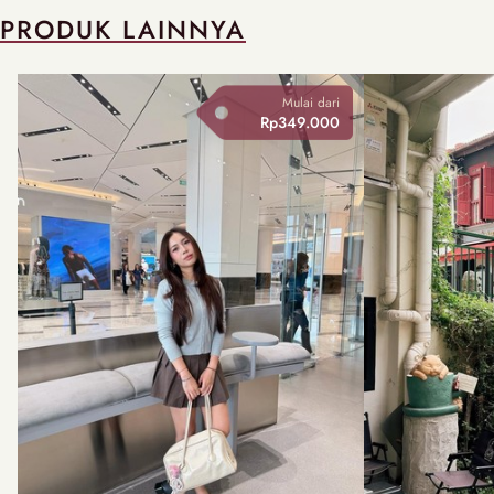
PRODUK LAINNYA
Mulai dari
Rp349.000