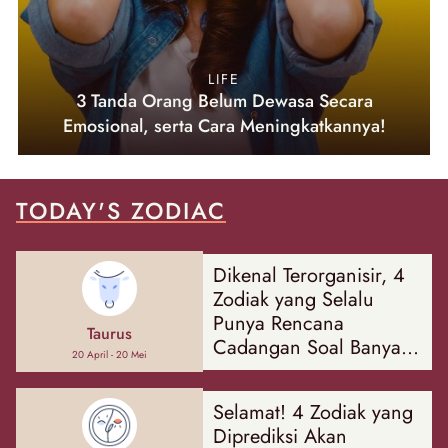
LIFE
3 Tanda Orang Belum Dewasa Secara
Emosional, serta Cara Meningkatkannya!
TODAY'S ZODIAC
Dikenal Terorganisir, 4
Zodiak yang Selalu
Punya Rencana
Taurus
Cadangan Soal Banyak
20 April - 20 Mei
Hal
Selamat! 4 Zodiak yang
Diprediksi Akan