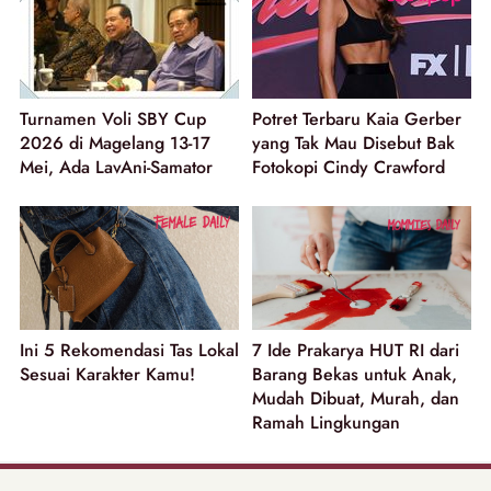
Turnamen Voli SBY Cup
Potret Terbaru Kaia Gerber
2026 di Magelang 13-17
yang Tak Mau Disebut Bak
Mei, Ada LavAni-Samator
Fotokopi Cindy Crawford
Ini 5 Rekomendasi Tas Lokal
7 Ide Prakarya HUT RI dari
Sesuai Karakter Kamu!
Barang Bekas untuk Anak,
Mudah Dibuat, Murah, dan
Ramah Lingkungan