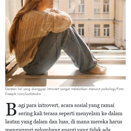
Deretan hal yang dianggap introvert sangat melelahkan menurut psikologi/Foto:
Freepik.com/lookstudio
B
agi para introvert, acara sosial yang ramai
sering kali terasa seperti menyelam ke dalam
lautan yang dalam dan luas, di mana mereka harus
mengarungi gelombang energi yang tidak ada