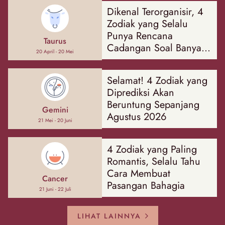
Dikenal Terorganisir, 4
Zodiak yang Selalu
Punya Rencana
Taurus
Cadangan Soal Banyak
20 April - 20 Mei
Hal
Selamat! 4 Zodiak yang
Diprediksi Akan
Beruntung Sepanjang
Gemini
Agustus 2026
21 Mei - 20 Juni
4 Zodiak yang Paling
Romantis, Selalu Tahu
Cara Membuat
Cancer
Pasangan Bahagia
21 Juni - 22 Juli
LIHAT LAINNYA