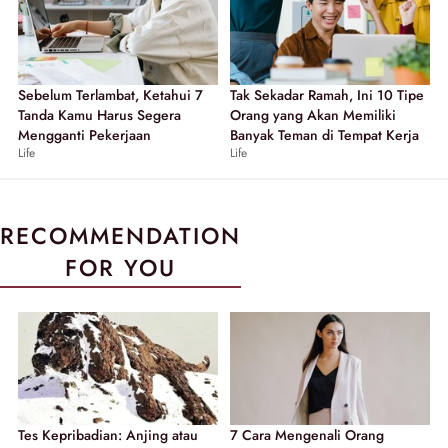
Sebelum Terlambat, Ketahui 7
Tak Sekadar Ramah, Ini 10 Tipe
Tanda Kamu Harus Segera
Orang yang Akan Memiliki
Mengganti Pekerjaan
Banyak Teman di Tempat Kerja
Life
Life
RECOMMENDATION
FOR YOU
Tes Kepribadian: Anjing atau
7 Cara Mengenali Orang