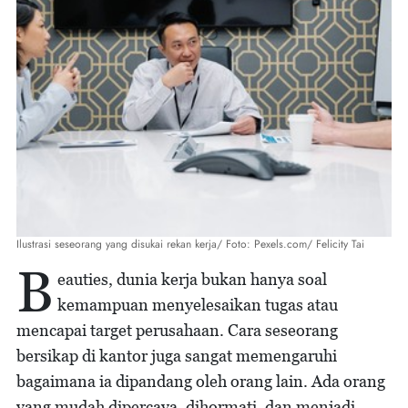
Ilustrasi seseorang yang disukai rekan kerja/ Foto: Pexels.com/ Felicity Tai
B
eauties, dunia kerja bukan hanya soal
kemampuan menyelesaikan tugas atau
mencapai target perusahaan. Cara seseorang
bersikap di kantor juga sangat memengaruhi
bagaimana ia dipandang oleh orang lain. Ada orang
yang mudah dipercaya, dihormati, dan menjadi