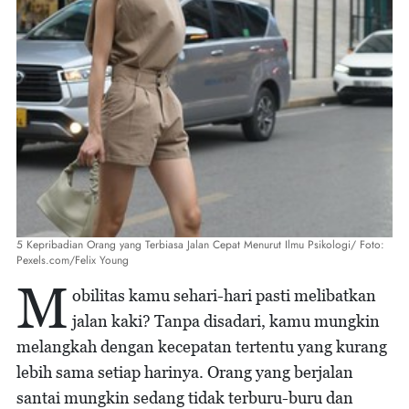
5 Kepribadian Orang yang Terbiasa Jalan Cepat Menurut Ilmu Psikologi/ Foto:
Pexels.com/Felix Young
M
obilitas kamu sehari-hari pasti melibatkan
jalan kaki? Tanpa disadari, kamu mungkin
melangkah dengan kecepatan tertentu yang kurang
lebih sama setiap harinya. Orang yang berjalan
santai mungkin sedang tidak terburu-buru dan