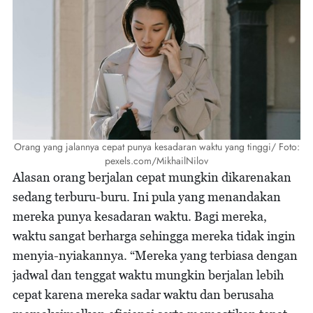
Orang yang jalannya cepat punya kesadaran waktu yang tinggi/ Foto:
pexels.com/MikhailNilov
Alasan orang berjalan cepat mungkin dikarenakan
sedang terburu-buru. Ini pula yang menandakan
mereka punya kesadaran waktu. Bagi mereka,
waktu sangat berharga sehingga mereka tidak ingin
menyia-nyiakannya. “Mereka yang terbiasa dengan
jadwal dan tenggat waktu mungkin berjalan lebih
cepat karena mereka sadar waktu dan berusaha