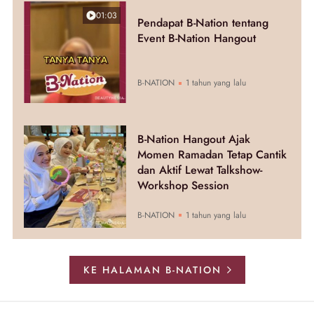
01:03
Pendapat B-Nation tentang
Event B-Nation Hangout
B-NATION
1 tahun yang lalu
B-Nation Hangout Ajak
Momen Ramadan Tetap Cantik
dan Aktif Lewat Talkshow-
Workshop Session
B-NATION
1 tahun yang lalu
KE HALAMAN B-NATION