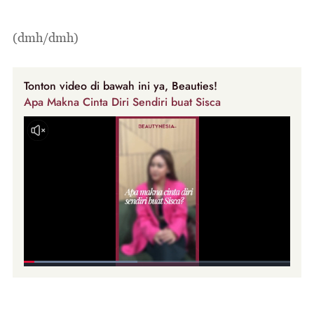
(dmh/dmh)
Tonton video di bawah ini ya, Beauties!
Apa Makna Cinta Diri Sendiri buat Sisca