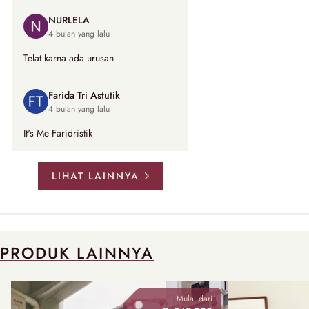
NURLELA
4 bulan yang lalu
Telat karna ada urusan
Farida Tri Astutik
4 bulan yang lalu
It's Me Faridristik
LIHAT LAINNYA
PRODUK LAINNYA
Mulai dari