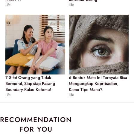
Life
Life
7 Sifat Orang yang Tidak
6 Bentuk Mata Ini Ternyata Bisa
Bermoral, Siap-siap Pasang
Mengungkap Kepribadian,
Boundary Kalau Ketemu!
Kamu Tipe Mana?
Life
Life
RECOMMENDATION
FOR YOU