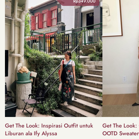
Rp349.000
Get The Look: Inspirasi Outfit untuk
Get The Look: 
Liburan ala Ify Alyssa
OOTD Sweater