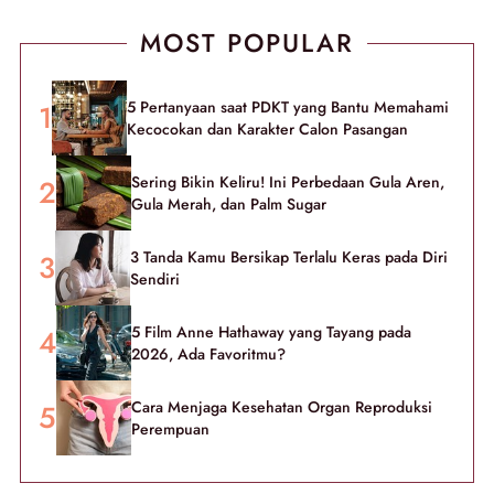
MOST POPULAR
5 Pertanyaan saat PDKT yang Bantu Memahami
Kecocokan dan Karakter Calon Pasangan
Sering Bikin Keliru! Ini Perbedaan Gula Aren,
Gula Merah, dan Palm Sugar
3 Tanda Kamu Bersikap Terlalu Keras pada Diri
Sendiri
5 Film Anne Hathaway yang Tayang pada
2026, Ada Favoritmu?
Cara Menjaga Kesehatan Organ Reproduksi
Perempuan