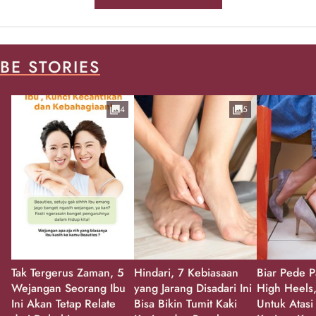
BE STORIES
4
5
Tak Tergerus Zaman, 5
Hindari, 7 Kebiasaan
Biar Pede P
Wejangan Seorang Ibu
yang Jarang Disadari Ini
High Heels,
Ini Akan Tetap Relate
Bisa Bikin Tumit Kaki
Untuk Atasi