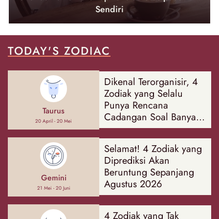
Sendiri
TODAY'S ZODIAC
Dikenal Terorganisir, 4
Zodiak yang Selalu
Punya Rencana
Taurus
Cadangan Soal Banyak
20 April - 20 Mei
Hal
Selamat! 4 Zodiak yang
Diprediksi Akan
Beruntung Sepanjang
Gemini
Agustus 2026
21 Mei - 20 Juni
4 Zodiak yang Tak