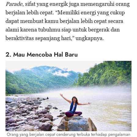
Parade
, sifat yang energik juga memengaruhi orang
berjalan lebih cepat. “Memiliki energi yang cukup
dapat membuat kamu berjalan lebih cepat secara
alami karena tubuhmu siap untuk bergerak dan
beraktivitas sepanjang hari,” ungkapnya.
2. Mau Mencoba Hal Baru
Orang yang berjalan cepat cenderung terbuka terhadap pengalaman