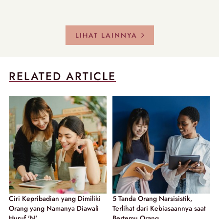
LIHAT LAINNYA
RELATED ARTICLE
Ciri Kepribadian yang Dimiliki
5 Tanda Orang Narsisistik,
Orang yang Namanya Diawali
Terlihat dari Kebiasaannya saat
Huruf 'N'
Bertemu Orang