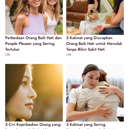
Perbedaan Orang Baik Hati dan
5 Kalimat yang Diucapkan
People Pleaser yang Sering
Orang Baik Hati untuk Menolak
Tertukar
Tanpa Bikin Sakit Hati
Life
Life
5 Ciri Kepribadian Orang yang
5 Kalimat yang Sering