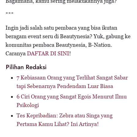
Bagaimana, kamu sering melakukannya juga?
***
Ingin jadi salah satu pembaca yang bisa ikutan
beragam event seru di Beautynesia? Yuk, gabung ke
komunitas pembaca Beautynesia,
B-Nation
.
Caranya
DAFTAR DI SINI
!
Pilihan Redaksi
7 Kebiasaan Orang yang Terlihat Sangat Sabar
tapi Sebenarnya Pendendam Luar Biasa
6 Ciri Orang yang Sangat Egois Menurut Ilmu
Psikologi
Tes Kepribadian: Zebra atau Singa yang
Pertama Kamu Lihat? Ini Artinya!