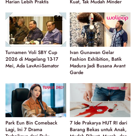
Harian Lebih Praktis
Kuat, Tak Mudah Minder
Turnamen Voli SBY Cup
Ivan Gunawan Gelar
2026 di Magelang 13-17
Fashion Exhibition, Batik
Mei, Ada LavAni-Samator
Madura Jadi Busana Avant
Garde
Park Eun Bin Comeback
7 Ide Prakarya HUT RI dari
Lagi, Ini 7 Drama
Barang Bekas untuk Anak,