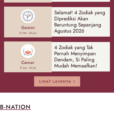
Hal
Selamat! 4 Zodiak yang
Diprediksi Akan
Beruntung Sepanjang
Gemini
Agustus 2026
21 Mei - 20 Juni
4 Zodiak yang Tak
Pernah Menyimpan
Dendam, Si Paling
Cancer
Mudah Memaafkan!
21 Juni - 22 Juli
LIHAT LAINNYA
B-NATION