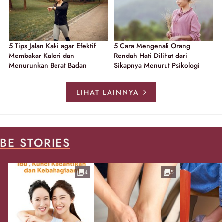
5 Tips Jalan Kaki agar Efektif
5 Cara Mengenali Orang
Membakar Kalori dan
Rendah Hati Dilihat dari
Menurunkan Berat Badan
Sikapnya Menurut Psikologi
LIHAT LAINNYA
BE STORIES
4
5