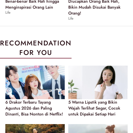
Benar-benar Baik Hati hingga
Diucapkan Orang Baik Hati,
Menginspirasi Orang Lain
Bikin Mudah Disukai Banyak
Life
Orang!
Life
RECOMMENDATION
FOR YOU
6 Drakor Terbaru Tayang
5 Warna Lipstik yang Bikin
Agustus 2026 dan Paling
Wajah Terlihat Segar, Cocok
Dinanti, Bisa Nonton di Netflix!
untuk Dipakai Setiap Hari