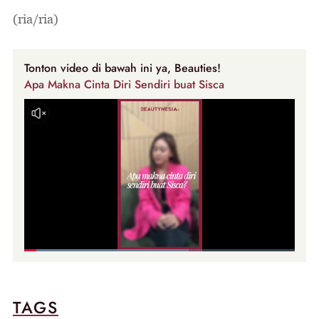
(ria/ria)
Tonton video di bawah ini ya, Beauties!
Apa Makna Cinta Diri Sendiri buat Sisca
TAGS