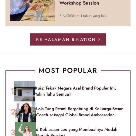
Workshop Session
B-NATION
1 tahun yang lalu
KE HALAMAN B-NATION
MOST POPULAR
Kuis: Tebak Negara Asal Brand Populer Ini,
Yakin Tahu Semua?
Lola Tung Resmi Bergabung di Keluarga Besar
Coach sebagai Global Brand Ambassador
6 Kebiasaan Leo yang Membuatnya Mudah
Meraih Prestasi