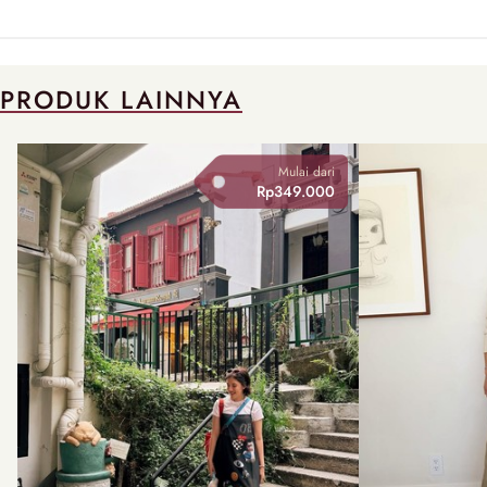
PRODUK LAINNYA
Mulai dari
Rp349.000