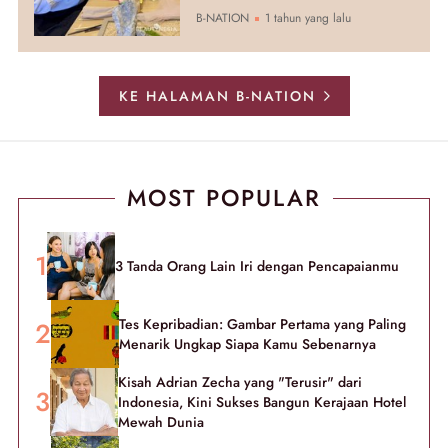
B-NATION
1 tahun yang lalu
KE HALAMAN B-NATION
MOST POPULAR
3 Tanda Orang Lain Iri dengan Pencapaianmu
Tes Kepribadian: Gambar Pertama yang Paling
Menarik Ungkap Siapa Kamu Sebenarnya
Kisah Adrian Zecha yang "Terusir" dari
Indonesia, Kini Sukses Bangun Kerajaan Hotel
Mewah Dunia