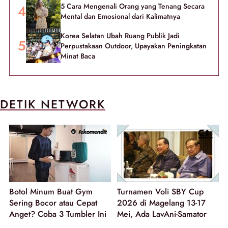
5 Cara Mengenali Orang yang Tenang Secara
Mental dan Emosional dari Kalimatnya
Korea Selatan Ubah Ruang Publik Jadi
Perpustakaan Outdoor, Upayakan Peningkatan
Minat Baca
DETIK NETWORK
Botol Minum Buat Gym
Turnamen Voli SBY Cup
Sering Bocor atau Cepat
2026 di Magelang 13-17
Anget? Coba 3 Tumbler Ini
Mei, Ada LavAni-Samator