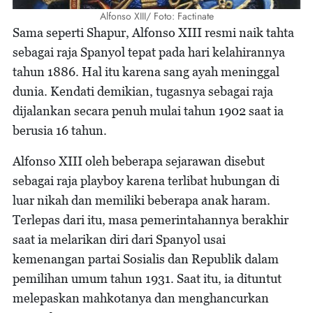
Alfonso XIII/ Foto: Factinate
Sama seperti Shapur, Alfonso XIII resmi naik tahta
sebagai raja Spanyol tepat pada hari kelahirannya
tahun 1886. Hal itu karena sang ayah meninggal
dunia. Kendati demikian, tugasnya sebagai raja
dijalankan secara penuh mulai tahun 1902 saat ia
berusia 16 tahun.
Alfonso XIII oleh beberapa sejarawan disebut
sebagai raja playboy karena terlibat hubungan di
luar nikah dan memiliki beberapa anak haram.
Terlepas dari itu, masa pemerintahannya berakhir
saat ia melarikan diri dari Spanyol usai
kemenangan partai Sosialis dan Republik dalam
pemilihan umum tahun 1931. Saat itu, ia dituntut
melepaskan mahkotanya dan menghancurkan