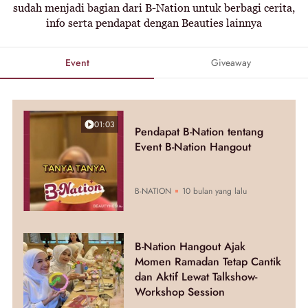
sudah menjadi bagian dari B-Nation untuk berbagi cerita,
info serta pendapat dengan Beauties lainnya
Event
Giveaway
01:03
Pendapat B-Nation tentang
Event B-Nation Hangout
B-NATION
10 bulan yang lalu
B-Nation Hangout Ajak
Momen Ramadan Tetap Cantik
dan Aktif Lewat Talkshow-
Workshop Session