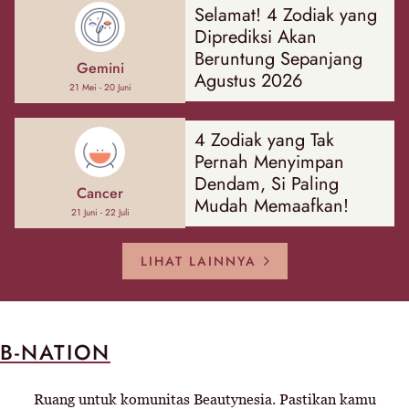
Selamat! 4 Zodiak yang
Diprediksi Akan
Beruntung Sepanjang
Gemini
Agustus 2026
21 Mei - 20 Juni
4 Zodiak yang Tak
Pernah Menyimpan
Dendam, Si Paling
Cancer
Mudah Memaafkan!
21 Juni - 22 Juli
LIHAT LAINNYA
B-NATION
Ruang untuk komunitas Beautynesia. Pastikan kamu