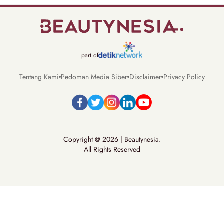
part of
Tentang Kami
Pedoman Media Siber
Disclaimer
Privacy Policy
Copyright @ 2026 | Beautynesia.
All Rights Reserved