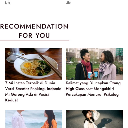
Life
Life
RECOMMENDATION
FOR YOU
7 Mi Instan Terbaik di Dunia
Kalimat yang Diucapkan Orang
Versi Smarter Ranking, Indomie
High Class saat Mengakhiri
Mi Goreng Ada di Posisi
Percakapan Menurut Psikolog
Kedua!