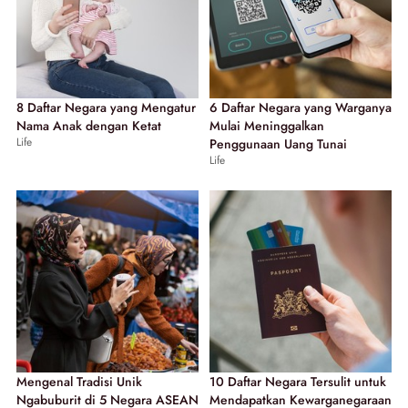
8 Daftar Negara yang Mengatur
6 Daftar Negara yang Warganya
Nama Anak dengan Ketat
Mulai Meninggalkan
Life
Penggunaan Uang Tunai
Life
Mengenal Tradisi Unik
10 Daftar Negara Tersulit untuk
Ngabuburit di 5 Negara ASEAN
Mendapatkan Kewarganegaraan