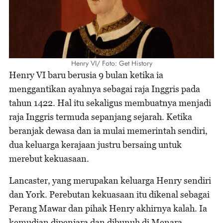
Henry VI/ Foto: Get History
Henry VI baru berusia 9 bulan ketika ia
menggantikan ayahnya sebagai raja Inggris pada
tahun 1422. Hal itu sekaligus membuatnya menjadi
raja Inggris termuda sepanjang sejarah. Ketika
beranjak dewasa dan ia mulai memerintah sendiri,
dua keluarga kerajaan justru bersaing untuk
merebut kekuasaan.
Lancaster, yang merupakan keluarga Henry sendiri
dan York. Perebutan kekuasaan itu dikenal sebagai
Perang Mawar dan pihak Henry akhirnya kalah. Ia
kemudian dipenjara dan dibunuh di Menara