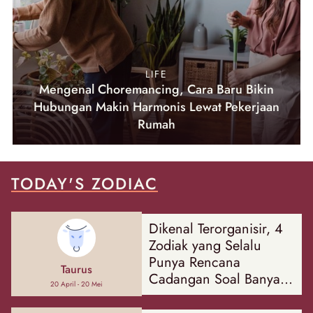
LIFE
Mengenal Choremancing, Cara Baru Bikin
Hubungan Makin Harmonis Lewat Pekerjaan
Rumah
TODAY'S ZODIAC
Dikenal Terorganisir, 4
Zodiak yang Selalu
Punya Rencana
Taurus
Cadangan Soal Banyak
20 April - 20 Mei
Hal