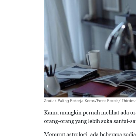
Zodiak Paling Pekerja Keras/Foto: Pexels/ Thirdm
Kamu mungkin pernah melihat ada oran
orang-orang yang lebih suka santai-san
Menurut astrologi, ada beberapa zodi