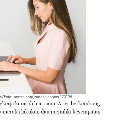
as/Foto: pexels.com/moose-photos-170195
pekerja keras di luar sana. Aries berkembang
sa mereka lakukan dan memiliki kesempatan