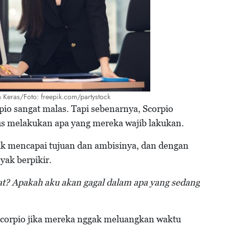
a Keras/Foto: freepik.com/partystock
pio sangat malas. Tapi sebenarnya, Scorpio
rus melakukan apa yang mereka wajib lakukan.
k mencapai tujuan dan ambisinya, dan dengan
yak berpikir.
at? Apakah aku akan gagal dalam apa yang sedang
 Scorpio jika mereka nggak meluangkan waktu