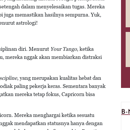
-setengah dalam menyelesaikan tugas. Mereka
pi juga memastikan hasilnya sempurna. Yuk,
enurut astrologi!
siplinan diri. Menurut
Your Tango
, ketika
tu, mereka nggak akan membiarkan distraksi
scipline
, yang merupakan kualitas hebat dan
odiak paling pekerja keras. Sementara banyak
atkan mereka tetap fokus, Capricorn bisa
B
ricorn. Mereka menghargai ketika sesuatu
s nggak mendapatkan statusnya hanya dengan