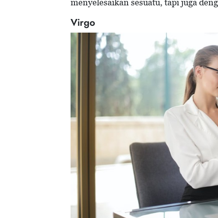
menyelesaikan sesuatu, tapi juga de
Virgo