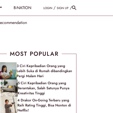
B-NATION
/
/
LOGIN
SIGN UP
Recommendation
MOST POPULAR
3 Ciri Kepribadian Orang yang
Lebih Suka di Rumah dibandingkan
Pergi Malam Hari
5 Ciri Kepribadian Orang yang
Berantakan, Salah Satunya Punya
Kreativitas Tinggi
4 Drakor On-Going Terbaru yang
Raih Rating Tinggi, Bisa Nonton di
Netflix!