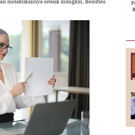
ngan melakukannya sebaik mungkin, Beauties.
P
B