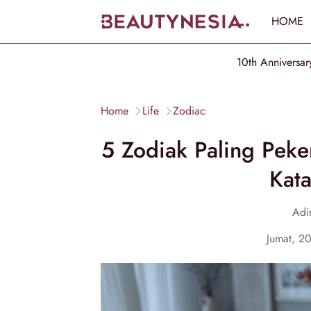
HOME
10th Anniversar
Home
Life
Zodiac
5 Zodiak Paling Peke
Kat
Adi
Jumat, 2