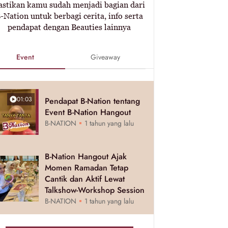
astikan kamu sudah menjadi bagian dari
-Nation untuk berbagi cerita, info serta
pendapat dengan Beauties lainnya
Event
Giveaway
01:03
Pendapat B-Nation tentang
Event B-Nation Hangout
B-NATION
1 tahun yang lalu
B-Nation Hangout Ajak
Momen Ramadan Tetap
Cantik dan Aktif Lewat
Talkshow-Workshop Session
B-NATION
1 tahun yang lalu