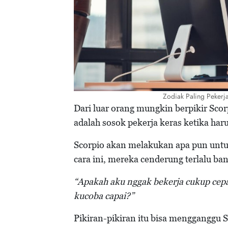
Zodiak Paling Pekerj
Dari luar orang mungkin berpikir Scor
adalah sosok pekerja keras ketika ha
Scorpio akan melakukan apa pun untu
cara ini, mereka cenderung terlalu ban
“Apakah aku nggak bekerja cukup cep
kucoba capai?”
Pikiran-pikiran itu bisa mengganggu