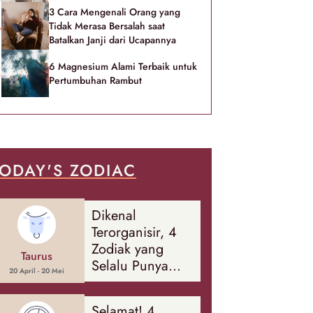
3 Cara Mengenali Orang yang
Tidak Merasa Bersalah saat
Batalkan Janji dari Ucapannya
6 Magnesium Alami Terbaik untuk
Pertumbuhan Rambut
ODAY'S ZODIAC
Dikenal
Terorganisir, 4
Zodiak yang
Taurus
Selalu Punya
20 April - 20 Mei
Rencana
Cadangan Soal
Selamat! 4