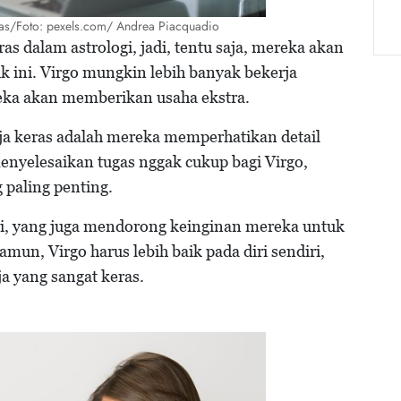
ras/Foto: pexels.com/ Andrea Piacquadio
as dalam astrologi, jadi, tentu saja, mereka akan
uk ini. Virgo mungkin lebih banyak bekerja
ereka akan memberikan usaha ekstra.
rja keras adalah mereka memperhatikan detail
 menyelesaikan tugas nggak cukup bagi Virgo,
paling penting.
diri, yang juga mendorong keinginan mereka untuk
un, Virgo harus lebih baik pada diri sendiri,
a yang sangat keras.