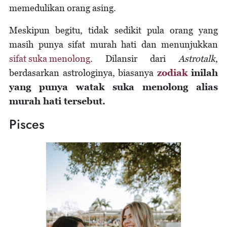
memedulikan orang asing.
Meskipun begitu, tidak sedikit pula orang yang
masih punya sifat murah hati dan menunjukkan
sifat suka menolong
. Dilansir dari
Astrotalk
,
berdasarkan astrologinya, biasanya
zodiak
inilah
yang punya watak suka menolong alias
murah hati tersebut.
Pisces