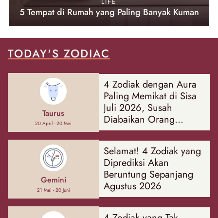
LIFE
5 Tempat di Rumah yang Paling Banyak Kuman
TODAY'S ZODIAC
4 Zodiak dengan Aura
Paling Memikat di Sisa
Juli 2026, Susah
Taurus
Diabaikan Orang
20 April - 20 Mei
Sekitar!
Selamat! 4 Zodiak yang
Diprediksi Akan
Beruntung Sepanjang
Gemini
Agustus 2026
21 Mei - 20 Juni
4 Zodiak yang Tak