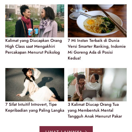
Kalimat yang Diucapkan Orang
7 Mi Instan Terbaik di Dunia
High Class saat Mengakhiri
Versi Smarter Ranking, Indomie
Percakapan Menurut Psikolog
Mi Goreng Ada di Posisi
Kedua!
7 Sifat Intuitif Introvert, Tipe
3 Kalimat Diucap Orang Tua
Kepribadian yang Paling Langka
yang Membentuk Mental
Tangguh Anak Menurut Pakar
LIHAT LAINNYA