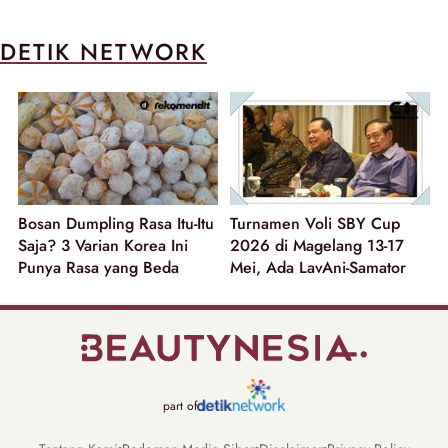
DETIK NETWORK
Bosan Dumpling Rasa Itu-Itu
Turnamen Voli SBY Cup
Saja? 3 Varian Korea Ini
2026 di Magelang 13-17
Punya Rasa yang Beda
Mei, Ada LavAni-Samator
part of