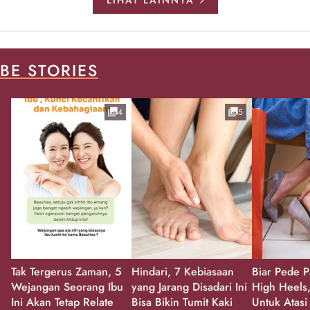
BE STORIES
4
5
Tak Tergerus Zaman, 5
Hindari, 7 Kebiasaan
Biar Pede P
Wejangan Seorang Ibu
yang Jarang Disadari Ini
High Heels,
Ini Akan Tetap Relate
Bisa Bikin Tumit Kaki
Untuk Atasi