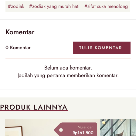
#zodiak
#zodiak yang murah hati
#sifat suka menolong
Komentar
0
Komentar
TULIS
KOMENTAR
Belum ada
komentar
.
Jadilah yang pertama memberikan
komentar
.
PRODUK LAINNYA
Mulai dari
Rp161.500