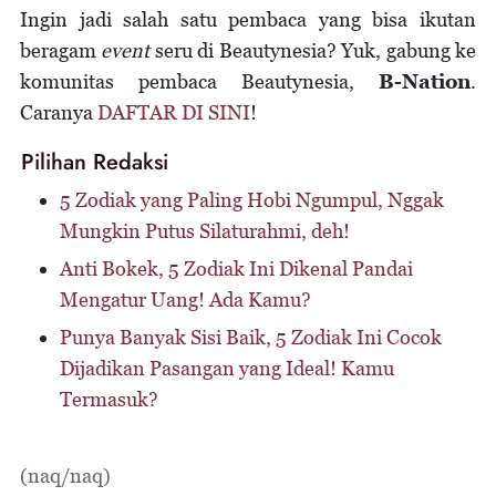
Ingin jadi salah satu pembaca yang bisa ikutan
beragam
event
seru di Beautynesia? Yuk, gabung ke
komunitas pembaca Beautynesia,
B-Nation
.
Caranya
DAFTAR DI SINI
!
Pilihan Redaksi
5 Zodiak yang Paling Hobi Ngumpul, Nggak
Mungkin Putus Silaturahmi, deh!
Anti Bokek, 5 Zodiak Ini Dikenal Pandai
Mengatur Uang! Ada Kamu?
Punya Banyak Sisi Baik, 5 Zodiak Ini Cocok
Dijadikan Pasangan yang Ideal! Kamu
Termasuk?
(naq/naq)