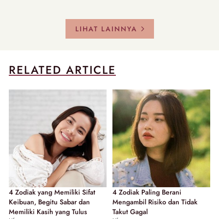
LIHAT LAINNYA
RELATED ARTICLE
4 Zodiak yang Memiliki Sifat
4 Zodiak Paling Berani
Keibuan, Begitu Sabar dan
Mengambil Risiko dan Tidak
Memiliki Kasih yang Tulus
Takut Gagal