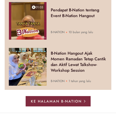
01:03
Pendapat B-Nation tentang
Event B-Nation Hangout
B-NATION
10 bulan yang lalu
B-Nation Hangout Ajak
Momen Ramadan Tetap Cantik
dan Aktif Lewat Talkshow-
Workshop Session
B-NATION
1 tahun yang lalu
KE HALAMAN B-NATION