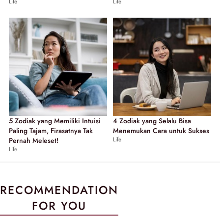
Life
Life
5 Zodiak yang Memiliki Intuisi
4 Zodiak yang Selalu Bisa
Paling Tajam, Firasatnya Tak
Menemukan Cara untuk Sukses
Life
Pernah Meleset!
Life
RECOMMENDATION
FOR YOU